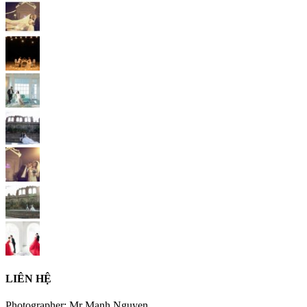
LIÊN HỆ
Photographer: Mr Manh Nguyen