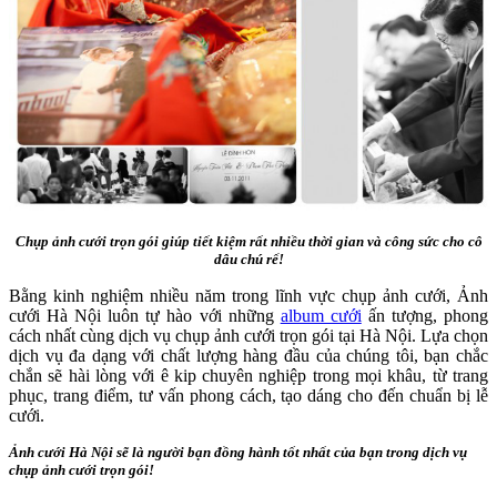
Chụp ảnh cưới trọn gói giúp tiết kiệm rất nhiều thời gian và công sức cho cô
dâu chú rể!
Bằng kinh nghiệm nhiều năm trong lĩnh vực chụp ảnh cưới, Ảnh
cưới Hà Nội luôn tự hào với những
album cưới
ấn tượng, phong
cách nhất cùng dịch vụ chụp ảnh cưới trọn gói tại Hà Nội. Lựa chọn
dịch vụ đa dạng với chất lượng hàng đầu của chúng tôi, bạn chắc
chắn sẽ hài lòng với ê kip chuyên nghiệp trong mọi khâu, từ trang
phục, trang điểm, tư vấn phong cách, tạo dáng cho đến chuẩn bị lễ
cưới.
Ảnh cưới Hà Nội sẽ là người bạn đồng hành tốt nhất của bạn trong dịch vụ
chụp ảnh cưới trọn gói!