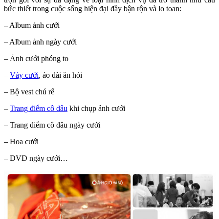
bức thiết trong cuộc sống hiện đại đầy bận rộn và lo toan:
– Album ảnh cưới
– Album ảnh ngày cưới
– Ảnh cưới phóng to
–
Váy cưới
, áo dài ăn hỏi
– Bộ vest chú rể
–
Trang điểm cô dâu
khi chụp ảnh cưới
– Trang điểm cô dâu ngày cưới
– Hoa cưới
– DVD ngày cưới…