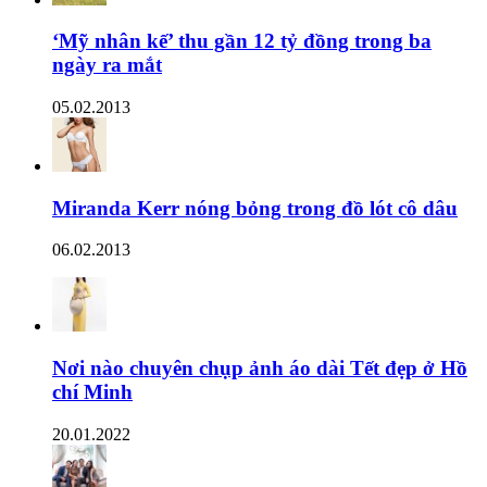
‘Mỹ nhân kế’ thu gần 12 tỷ đồng trong ba
ngày ra mắt
05.02.2013
Miranda Kerr nóng bỏng trong đồ lót cô dâu
06.02.2013
Nơi nào chuyên chụp ảnh áo dài Tết đẹp ở Hồ
chí Minh
20.01.2022