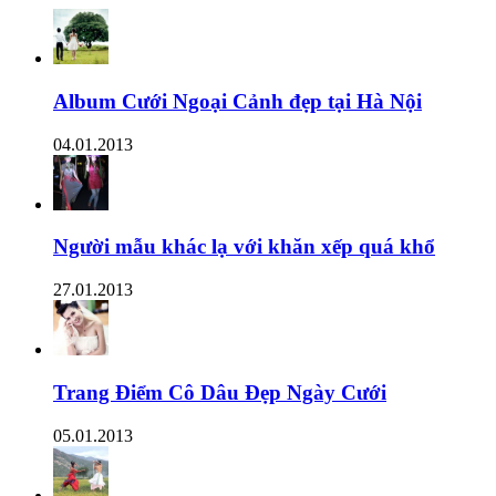
Album Cưới Ngoại Cảnh đẹp tại Hà Nội
04.01.2013
Người mẫu khác lạ với khăn xếp quá khổ
27.01.2013
Trang Điểm Cô Dâu Đẹp Ngày Cưới
05.01.2013