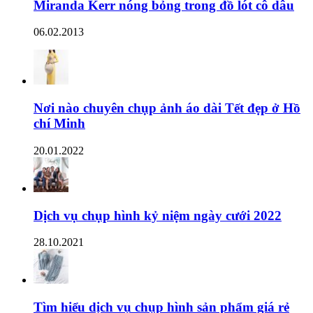
Miranda Kerr nóng bỏng trong đồ lót cô dâu
06.02.2013
Nơi nào chuyên chụp ảnh áo dài Tết đẹp ở Hồ
chí Minh
20.01.2022
Dịch vụ chụp hình kỷ niệm ngày cưới 2022
28.10.2021
Tìm hiểu dịch vụ chụp hình sản phẩm giá rẻ