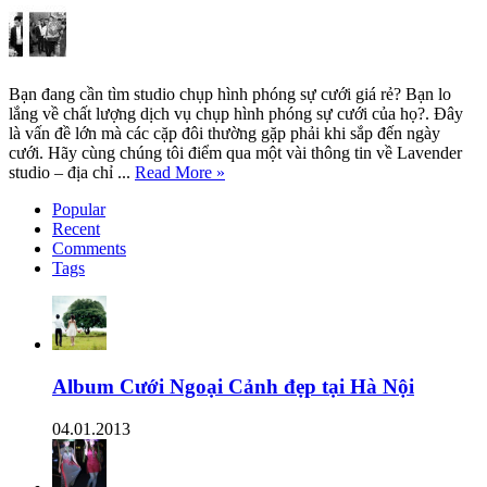
Bạn đang cần tìm studio chụp hình phóng sự cưới giá rẻ? Bạn lo
lắng về chất lượng dịch vụ chụp hình phóng sự cưới của họ?. Đây
là vấn đề lớn mà các cặp đôi thường gặp phải khi sắp đến ngày
cưới. Hãy cùng chúng tôi điểm qua một vài thông tin về Lavender
studio – địa chỉ ...
Read More »
Popular
Recent
Comments
Tags
Album Cưới Ngoại Cảnh đẹp tại Hà Nội
04.01.2013