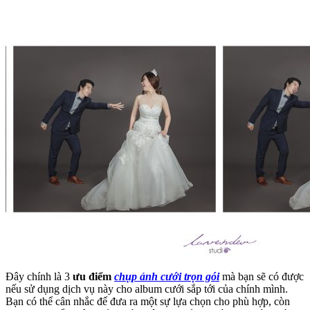
Đây chính là 3
ưu điểm
chụp ảnh cưới trọn gói
mà bạn sẽ có được
nếu sử dụng dịch vụ này cho album cưới sắp tới của chính mình.
Bạn có thể cân nhắc để đưa ra một sự lựa chọn cho phù hợp, còn