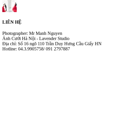
LIÊN HỆ
Photographer: Mr Manh Nguyen
Ảnh Cưới Hà Nội - Lavender Studio
Địa chỉ: Số 16 ngõ 110 Trần Duy Hưng Cầu Giấy HN
Hotline: 04.3.9905758/ 091 2797887