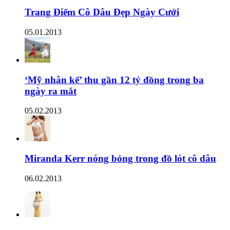
Trang Điểm Cô Dâu Đẹp Ngày Cưới
05.01.2013
‘Mỹ nhân kế’ thu gần 12 tỷ đồng trong ba
ngày ra mắt
05.02.2013
Miranda Kerr nóng bỏng trong đồ lót cô dâu
06.02.2013