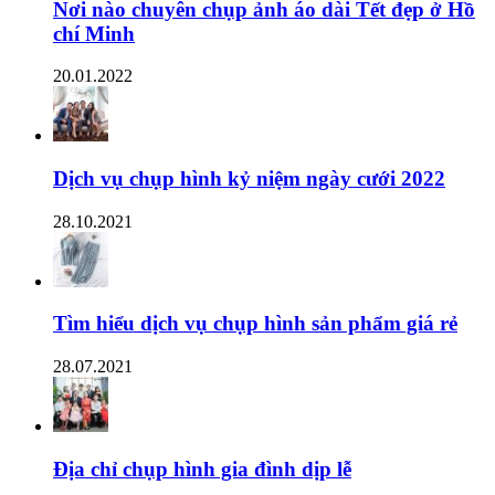
Nơi nào chuyên chụp ảnh áo dài Tết đẹp ở Hồ
chí Minh
20.01.2022
Dịch vụ chụp hình kỷ niệm ngày cưới 2022
28.10.2021
Tìm hiểu dịch vụ chụp hình sản phẩm giá rẻ
28.07.2021
Địa chỉ chụp hình gia đình dịp lễ