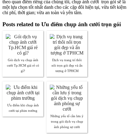
theo quan điểm riêng của chúng tôi, chụp ảnh cưới trọn gói sẽ là
một lựa chọn tốt nhất danh cho các cặp đôi hiện tại, vừa tiết kiệm
chi phí, thời gian; vừa an toàn và yên tâm.
Posts related to Ưu điểm chụp ảnh cưới trọn gói
Gói dịch vụ chụp ảnh
Dịch vụ trang trí thôi
cưới Tp.HCM giá rẻ có
nôi trọn gói đẹp và ấn
gì?
tượng ở TPHCM
Ưu điểm khi chụp ảnh
cưới tại phim trường
Những yếu tố cần lưu ý
trong gói dịch vụ chụp
ảnh phóng sự cưới