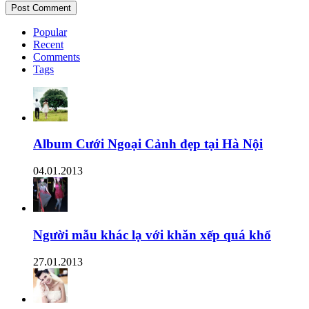
Popular
Recent
Comments
Tags
Album Cưới Ngoại Cảnh đẹp tại Hà Nội
04.01.2013
Người mẫu khác lạ với khăn xếp quá khổ
27.01.2013