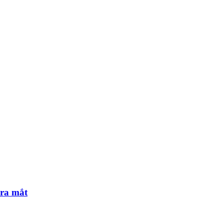
 ra mắt