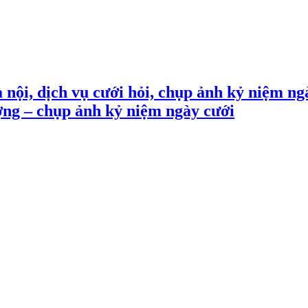
 nội, dịch vụ cưới hỏi, chụp ảnh kỷ niệm ng
ợng – chụp ảnh kỷ niệm ngày cưới