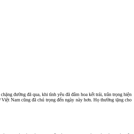
hặng đường đã qua, khi tình yêu đã đâm hoa kết trái, trân trọng hiện
 ở Việt Nam cũng đã chú trọng đến ngày này hơn. Họ thường tặng cho