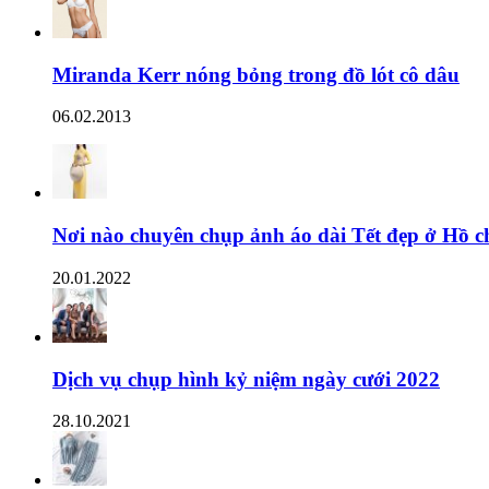
Miranda Kerr nóng bỏng trong đồ lót cô dâu
06.02.2013
Nơi nào chuyên chụp ảnh áo dài Tết đẹp ở Hồ c
20.01.2022
Dịch vụ chụp hình kỷ niệm ngày cưới 2022
28.10.2021