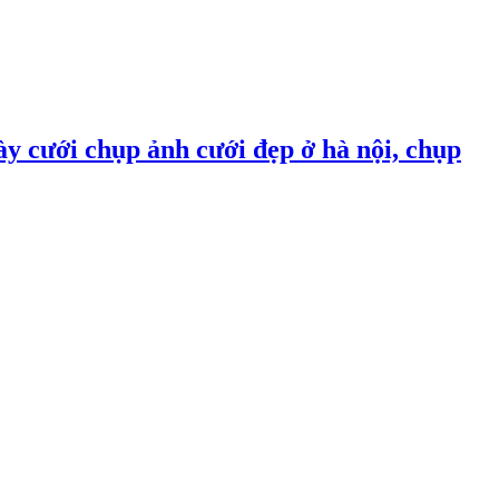
ày cưới chụp ảnh cưới đẹp ở hà nội, chụp