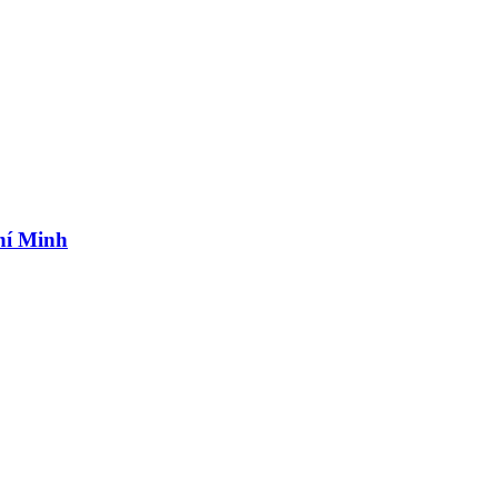
hí Minh