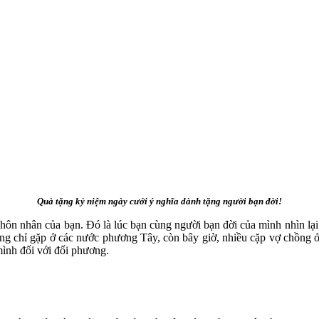
Quà tặng kỷ niệm ngày cưới ý nghĩa dành tặng người bạn đời!
n nhân của bạn. Đó là lúc bạn cùng người bạn đời của mình nhìn lại c
hường chỉ gặp ở các nước phương Tây, còn bây giờ, nhiều cặp vợ chồng
mình đối với đối phương.