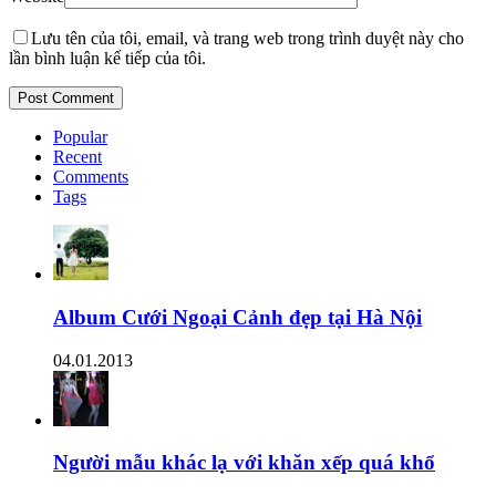
Lưu tên của tôi, email, và trang web trong trình duyệt này cho
lần bình luận kế tiếp của tôi.
Popular
Recent
Comments
Tags
Album Cưới Ngoại Cảnh đẹp tại Hà Nội
04.01.2013
Người mẫu khác lạ với khăn xếp quá khổ