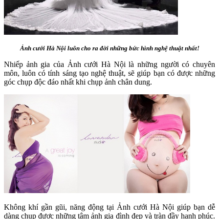
Ảnh cưới Hà Nội luôn cho ra đời những bức hình nghệ thuật nhất!
Nhiếp ảnh gia của Ảnh cưới Hà Nội là những người có chuyên
môn, luôn có tính sáng tạo nghệ thuật, sẽ giúp bạn có được những
góc chụp độc đáo nhất khi chụp ảnh chân dung.
Không khí gần gũi, năng động tại Ảnh cưới Hà Nội giúp bạn dễ
dàng chụp được những tâm ảnh gia đình đẹp và tràn đầy hạnh phúc.