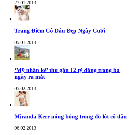
27.01.2013
Trang Điểm Cô Dâu Đẹp Ngày Cưới
05.01.2013
‘Mỹ nhân kế’ thu gần 12 tỷ đồng trong ba
ngày ra mắt
05.02.2013
Miranda Kerr nóng bỏng trong đồ lót cô dâu
06.02.2013