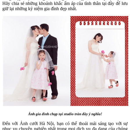
Hãy chia sẻ những khoảnh khắc ấm áp của tình thân tại đây để lưu
giữ lại những kỷ niệm gia đình đẹp nhất.
Ảnh gia đình chụp tại studio tràn đầy ý nghĩa!
Đến với Ảnh cưới Hà Nội, bạn có thể thoải mái sáng tạo với sự
phục vụ chuyên nghiệp nhất trong mọi dịch vụ đa dạng của chúng