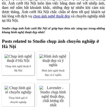
tôi. Ảnh cưới Hà Nội luôn làm việc bằng đam mê với nhiếp ảnh,
đam mê nắm bắt khoảnh khắc, những đẹp tự nhiên khi cảm xúc
được thăng, Ảnh cưới Hà Nội chắc chắn sẽ đem tới quý khách sự
hài lòng với dịch vụ
chụp ảnh nghệ thuật đẹp
và chuyên nghiệp nhất
tại Hà Nội.
Studio chụp ảnh Ảnh cưới Hà Nội sẽ giúp bạn thỏa sức sáng tạo trong những
khung hình nghệ thuật đẹp nhất!
Posts related to Studio chụp ảnh chuyên nghiệp ở
Hà Nội
Chụp ảnh nghệ thuật ở
Hà Nội
Hình ảnh nghệ thuật
đẹp và ý nghĩa
Chụp hình giá rẻ
chuyên nghiệp