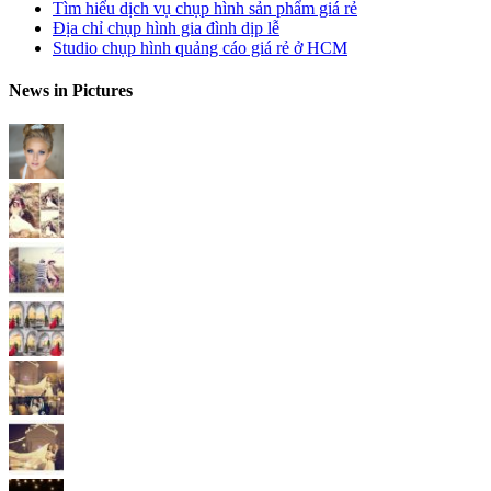
Tìm hiểu dịch vụ chụp hình sản phẩm giá rẻ
Địa chỉ chụp hình gia đình dịp lễ
Studio chụp hình quảng cáo giá rẻ ở HCM
News in Pictures