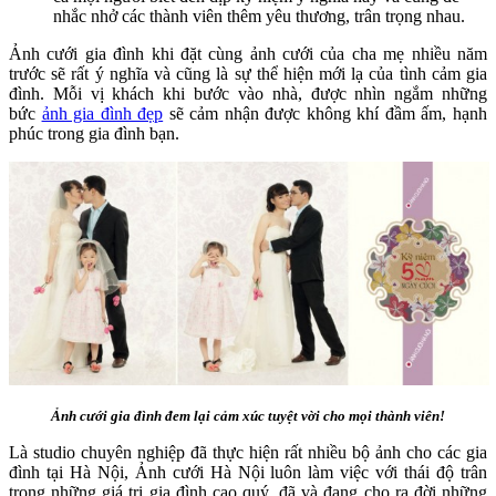
nhắc nhở các thành viên thêm yêu thương, trân trọng nhau.
Ảnh cưới gia đình khi đặt cùng ảnh cưới của cha mẹ nhiều năm
trước sẽ rất ý nghĩa và cũng là sự thể hiện mới lạ của tình cảm gia
đình. Mỗi vị khách khi bước vào nhà, được nhìn ngắm những
bức
ảnh gia đình đẹp
sẽ cảm nhận được không khí đầm ấm, hạnh
phúc trong gia đình bạn.
Ảnh cưới gia đình đem lại cảm xúc tuyệt vời cho mọi thành viên!
Là studio chuyên nghiệp đã thực hiện rất nhiều bộ ảnh cho các gia
đình tại Hà Nội, Ảnh cưới Hà Nội luôn làm việc với thái độ trân
trọng những giá trị gia đình cao quý, đã và đang cho ra đời những