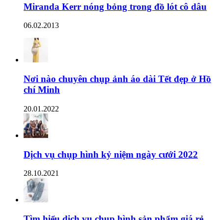
Miranda Kerr nóng bỏng trong đồ lót cô dâu
06.02.2013
Nơi nào chuyên chụp ảnh áo dài Tết đẹp ở Hồ
chí Minh
20.01.2022
Dịch vụ chụp hình kỷ niệm ngày cưới 2022
28.10.2021
Tìm hiểu dịch vụ chụp hình sản phẩm giá rẻ