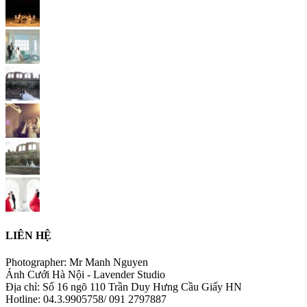
LIÊN HỆ
Photographer: Mr Manh Nguyen
Ảnh Cưới Hà Nội - Lavender Studio
Địa chỉ: Số 16 ngõ 110 Trần Duy Hưng Cầu Giấy HN
Hotline: 04.3.9905758/ 091 2797887