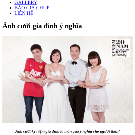
GALLERY
BÁO GIÁ CHỤP
LIÊN HỆ
Ảnh cưới gia đình ý nghĩa
Ảnh cưới kỷ niệm gia đình là món quà ý nghĩa cho người thân!