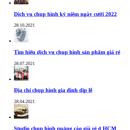
Dịch vụ chụp hình kỷ niệm ngày cưới 2022
28.10.2021
Tìm hiểu dịch vụ chụp hình sản phẩm giá rẻ
28.07.2021
Địa chỉ chụp hình gia đình dịp lễ
28.04.2021
Studio chụp hình quảng cáo giá rẻ ở HCM