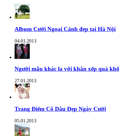
Album Cưới Ngoại Cảnh đẹp tại Hà Nội
04.01.2013
Người mẫu khác lạ với khăn xếp quá khổ
27.01.2013
Trang Điểm Cô Dâu Đẹp Ngày Cưới
05.01.2013