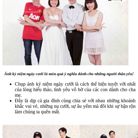
Ảnh kỷ niệm ngày cưới là món quà ý nghĩa dành cho những người thân yêu!
Chụp ảnh kỷ niệm ngày cưới là cách thể hiện tuyệt vời nhất
của lòng hiếu thảo, tình yêu vô bờ của các con dành cho cha
mẹ.
Đây là dịp cả gia đình cùng chia sẻ với nhau những khoảnh
khắc vui vẻ, những nụ cười, sự âu yếm mà đôi khi sự bận rộn
làm chúng ta quên mất.