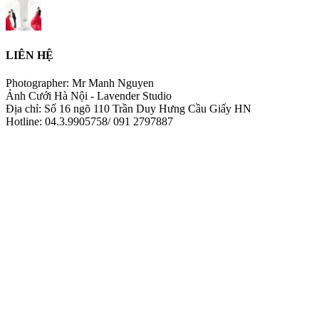
LIÊN HỆ
Photographer: Mr Manh Nguyen
Ảnh Cưới Hà Nội - Lavender Studio
Địa chỉ: Số 16 ngõ 110 Trần Duy Hưng Cầu Giấy HN
Hotline: 04.3.9905758/ 091 2797887