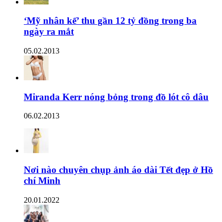
‘Mỹ nhân kế’ thu gần 12 tỷ đồng trong ba
ngày ra mắt
05.02.2013
Miranda Kerr nóng bỏng trong đồ lót cô dâu
06.02.2013
Nơi nào chuyên chụp ảnh áo dài Tết đẹp ở Hồ
chí Minh
20.01.2022