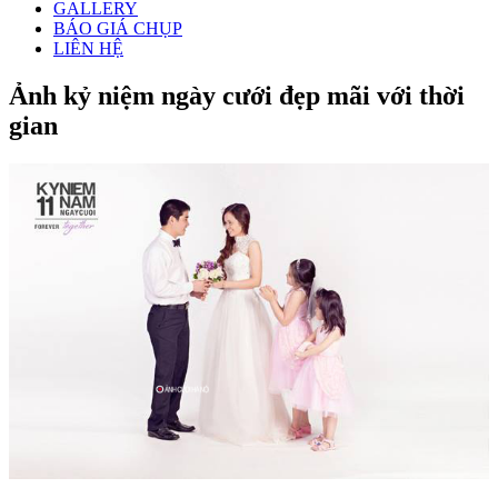
GALLERY
BÁO GIÁ CHỤP
LIÊN HỆ
Ảnh kỷ niệm ngày cưới đẹp mãi với thời
gian