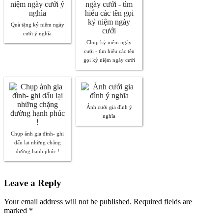
Quà tặng kỷ niệm ngày
cưới ý nghĩa
Chụp kỷ niệm ngày
cưới - tìm hiểu các tên
gọi kỷ niệm ngày cưới
Ảnh cưới gia đình ý
nghĩa
Chụp ảnh gia đình- ghi
dấu lại những chặng
đường hạnh phúc !
Leave a Reply
Your email address will not be published. Required fields are
marked
*