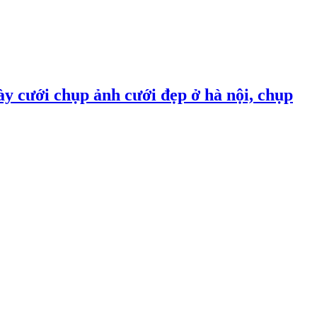
ày cưới chụp ảnh cưới đẹp ở hà nội, chụp