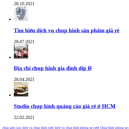
28.10.2021
Tìm hiểu dịch vụ chụp hình sản phẩm giá rẻ
28.07.2021
Địa chỉ chụp hình gia đình dịp lễ
28.04.2021
Studio chụp hình quảng cáo giá rẻ ở HCM
22.02.2021
chup anh cuoi
dịch vụ chụp hình cưới
dịch vụ chụp hình phóng sự cưới
Chụp hình phóng sự 