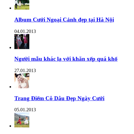
Album Cưới Ngoại Cảnh đẹp tại Hà Nội
04.01.2013
Người mẫu khác lạ với khăn xếp quá khổ
27.01.2013
Trang Điểm Cô Dâu Đẹp Ngày Cưới
05.01.2013