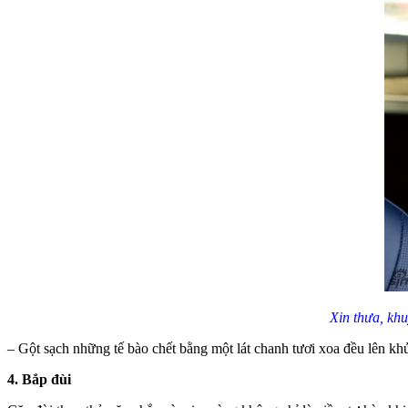
Xin thưa, khu
– Gột sạch những tế bào chết bằng một lát chanh tươi xoa đều lên kh
4. Bắp đùi