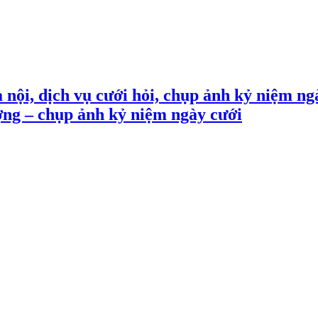
 nội, dịch vụ cưới hỏi, chụp ảnh kỷ niệm ng
ợng – chụp ảnh kỷ niệm ngày cưới