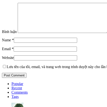
Bình luận
Name
*
Email
*
Website
Lưu tên của tôi, email, và trang web trong trình duyệt này cho lần b
Popular
Recent
Comments
Tags