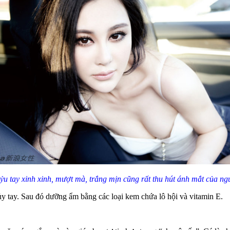
ỷu tay xinh xinh, mượt mà, trắng mịn cũng rất thu hút ánh mắt của ng
ủy tay. Sau đó dưỡng ẩm bằng các loại kem chứa lô hội và vitamin E.