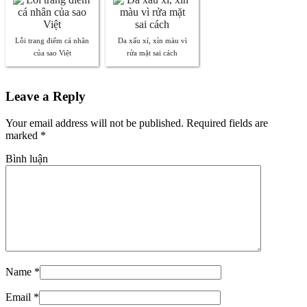
Lỗi trang điểm cá nhân
Da xấu xí, xỉn màu vì
của sao Việt
rửa mặt sai cách
Leave a Reply
Your email address will not be published. Required fields are
marked
*
Bình luận
Name
*
Email
*