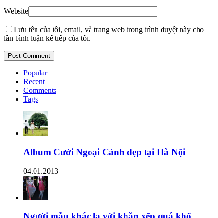
Website
Lưu tên của tôi, email, và trang web trong trình duyệt này cho
lần bình luận kế tiếp của tôi.
Popular
Recent
Comments
Tags
Album Cưới Ngoại Cảnh đẹp tại Hà Nội
04.01.2013
Người mẫu khác lạ với khăn xếp quá khổ