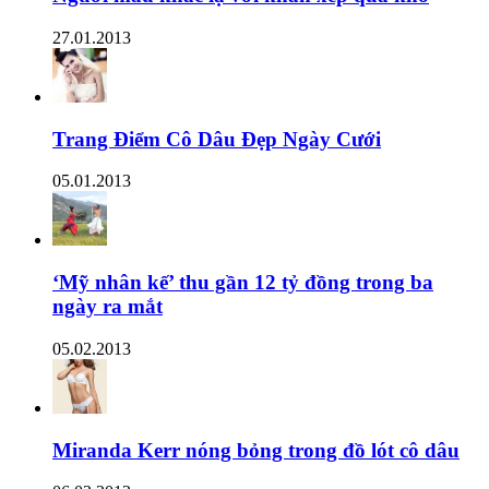
27.01.2013
Trang Điểm Cô Dâu Đẹp Ngày Cưới
05.01.2013
‘Mỹ nhân kế’ thu gần 12 tỷ đồng trong ba
ngày ra mắt
05.02.2013
Miranda Kerr nóng bỏng trong đồ lót cô dâu