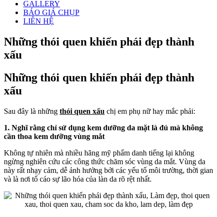
GALLERY
BÁO GIÁ CHỤP
LIÊN HỆ
Những thói quen khiến phái đẹp thành
xấu
Những thói quen khiến phái đẹp thành
xấu
Sau đây là những
thói quen xấu
chị em phụ nữ hay mắc phải:
1. Nghĩ rằng chỉ sử dụng kem dưỡng da mặt là đủ mà không
cần thoa kem dưỡng vùng mắt
Không tự nhiên mà nhiều hãng mỹ phẩm danh tiếng lại không
ngừng nghiên cứu các công thức chăm sóc vùng da mắt. Vùng da
này rất nhạy cảm, dễ ảnh hưởng bởi các yếu tố môi trường, thời gian
và là nơi tố cáo sự lão hóa của làn da rõ rệt nhất.