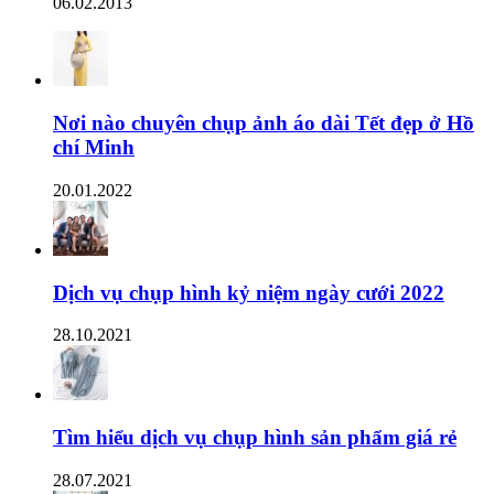
06.02.2013
Nơi nào chuyên chụp ảnh áo dài Tết đẹp ở Hồ
chí Minh
20.01.2022
Dịch vụ chụp hình kỷ niệm ngày cưới 2022
28.10.2021
Tìm hiểu dịch vụ chụp hình sản phẩm giá rẻ
28.07.2021