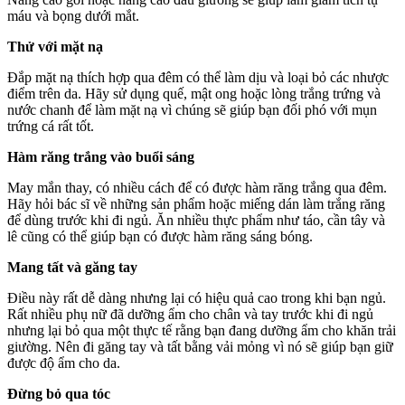
máu và bọng dưới mắt.
Thử với mặt nạ
Đắp mặt nạ thích hợp qua đêm có thể làm dịu và loại bỏ các nhược
điểm trên da. Hãy sử dụng quế, mật ong hoặc lòng trắng trứng và
nước chanh để làm mặt nạ vì chúng sẽ giúp bạn đối phó với mụn
trứng cá rất tốt.
Hàm răng trắng vào buổi sáng
May mắn thay, có nhiều cách để có được hàm răng trắng qua đêm.
Hãy hỏi bác sĩ về những sản phẩm hoặc miếng dán làm trắng răng
để dùng trước khi đi ngủ. Ăn nhiều thực phẩm như táo, cần tây và
lê cũng có thể giúp bạn có được hàm răng sáng bóng.
Mang tất và găng tay
Điều này rất dễ dàng nhưng lại có hiệu quả cao trong khi bạn ngủ.
Rất nhiều phụ nữ đã dưỡng ẩm cho chân và tay trước khi đi ngủ
nhưng lại bỏ qua một thực tế rằng bạn đang dưỡng ẩm cho khăn trải
giường. Nên đi găng tay và tất bằng vải mỏng vì nó sẽ giúp bạn giữ
được độ ẩm cho da.
Đừng bỏ qua tóc