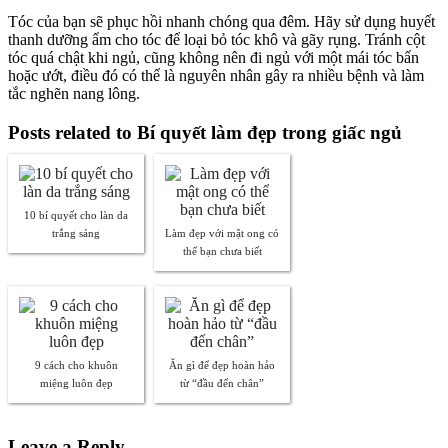
Tóc của bạn sẽ phục hồi nhanh chóng qua đêm. Hãy sử dụng huyết
thanh dưỡng ẩm cho tóc để loại bỏ tóc khô và gãy rụng. Tránh cột
tóc quá chật khi ngủ, cũng không nên đi ngủ với một mái tóc bẩn
hoặc ướt, điều đó có thể là nguyên nhân gây ra nhiều bệnh và làm
tắc nghẽn nang lông.
Posts related to Bí quyết làm đẹp trong giấc ngủ
10 bí quyết cho làn da
trắng sáng
Làm đẹp với mật ong có
thể bạn chưa biết
9 cách cho khuôn
Ăn gì để đẹp hoàn hảo
miệng luôn đẹp
từ “đầu đến chân”
Leave a Reply