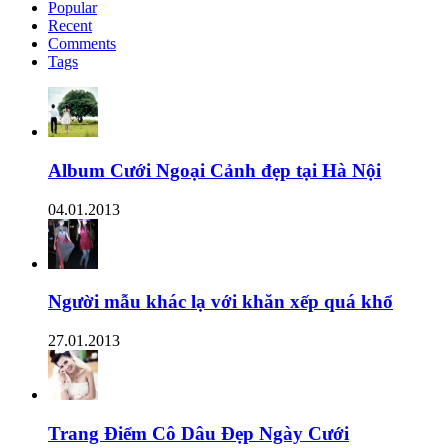
Popular
Recent
Comments
Tags
Album Cưới Ngoại Cảnh đẹp tại Hà Nội
04.01.2013
Người mẫu khác lạ với khăn xếp quá khổ
27.01.2013
Trang Điểm Cô Dâu Đẹp Ngày Cưới