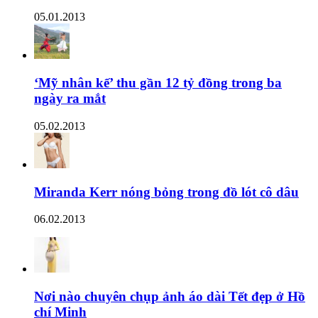
05.01.2013
‘Mỹ nhân kế’ thu gần 12 tỷ đồng trong ba
ngày ra mắt
05.02.2013
Miranda Kerr nóng bỏng trong đồ lót cô dâu
06.02.2013
Nơi nào chuyên chụp ảnh áo dài Tết đẹp ở Hồ
chí Minh