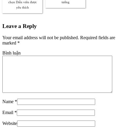
chọn Diễn viên được
tưởng
yêu thích
Leave a Reply
Your email address will not be published. Required fields are
marked
*
Bình luận
Name
*
Email
*
Website