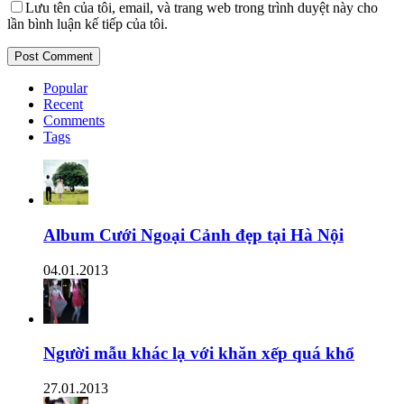
Lưu tên của tôi, email, và trang web trong trình duyệt này cho
lần bình luận kế tiếp của tôi.
Popular
Recent
Comments
Tags
Album Cưới Ngoại Cảnh đẹp tại Hà Nội
04.01.2013
Người mẫu khác lạ với khăn xếp quá khổ
27.01.2013