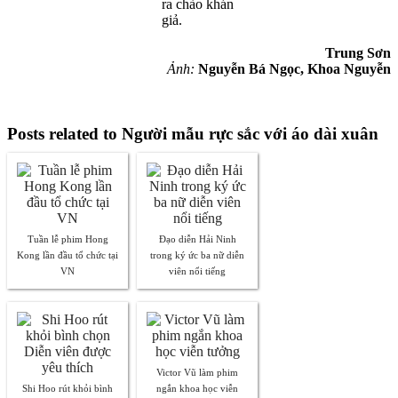
ra chào khán
giả.
Trung Sơn
Ảnh:
Nguyễn Bá Ngọc, Khoa Nguyễn
Posts related to Người mẫu rực sắc với áo dài xuân
Tuần lễ phim Hong
Đạo diễn Hải Ninh
Kong lần đầu tổ chức tại
trong ký ức ba nữ diễn
VN
viên nổi tiếng
Victor Vũ làm phim
Shi Hoo rút khỏi bình
ngắn khoa học viễn