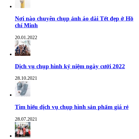
Nơi nào chuyên chụp ảnh áo dài Tết đẹp ở Hồ
chí Minh
20.01.2022
Dịch vụ chụp hình kỷ niệm ngày cưới 2022
28.10.2021
Tìm hiểu dịch vụ chụp hình sản phẩm giá rẻ
28.07.2021