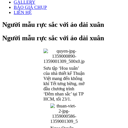
GALLERY
BÁO GIÁ CHỤP
LIÊN HỆ
Người mẫu rực sắc với áo dài xuân
Người mẫu rực sắc với áo dài xuân
Sưu tập ‘Hoa xuân’
của nhà thiết kế Thuận
Việt mang đến không
khí Tết tưng bừng, mở
đầu chương trình
‘Đêm nhan sắc’ tại TP
HCM, tối 23/1.