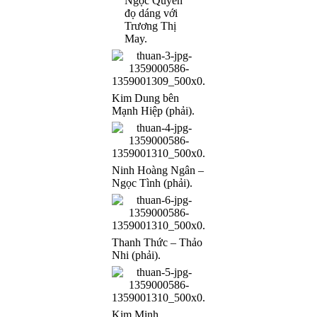
Ngọc Quyên
đọ dáng với
Trương Thị
May.
Kim Dung bên
Mạnh Hiệp (phải).
Ninh Hoàng Ngân –
Ngọc Tình (phải).
Thanh Thức – Thảo
Nhi (phải).
Kim Minh.