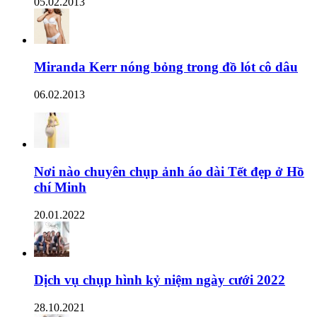
05.02.2013
Miranda Kerr nóng bỏng trong đồ lót cô dâu
06.02.2013
Nơi nào chuyên chụp ảnh áo dài Tết đẹp ở Hồ
chí Minh
20.01.2022
Dịch vụ chụp hình kỷ niệm ngày cưới 2022
28.10.2021