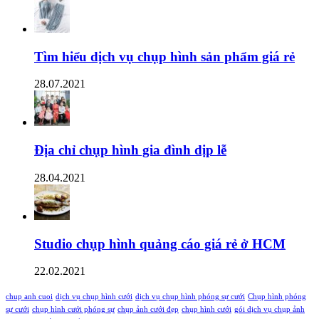
Tìm hiểu dịch vụ chụp hình sản phẩm giá rẻ
28.07.2021
Địa chỉ chụp hình gia đình dịp lễ
28.04.2021
Studio chụp hình quảng cáo giá rẻ ở HCM
22.02.2021
chup anh cuoi
dịch vụ chụp hình cưới
dịch vụ chụp hình phóng sự cưới
Chụp hình phóng
sự cưới
chụp hình cưới phóng sự
chụp ảnh cưới đẹp
chụp hình cưới
gói dịch vụ chụp ảnh