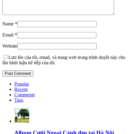
Name
*
Email
*
Website
Lưu tên của tôi, email, và trang web trong trình duyệt này cho
lần bình luận kế tiếp của tôi.
Popular
Recent
Comments
Tags
Album Cưới Ngoại Cảnh đẹp tại Hà Nội