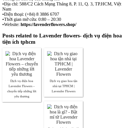
•Địa chỉ: 588/C2 Cách Mạng Tháng 8, P. 11, Q. 3, TP.HCM, Việt
Nam
•Điện thoại: (+84) 8 3886 6707
•Thời gian mở cửa: 0:80 – 20:30
•Website:
https://lavenderflowers.shop/
Posts related to Lavender flowers- dịch vụ điện hoa
tiện ích tphcm
Dịch vụ điện hoa
Dịch vụ giao hoa tận
Lavender Flowers –
nhà tại TPHCM |
chuyển tiếp những lời
Lavender Flowers
yêu thương