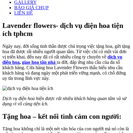
GALLERY
BÁO GIÁ CHỤP
LIÊN HỆ
Lavender flowers- dịch vụ điện hoa tiện
ích tphcm
Ngày nay, đời sống tinh thần được chú trọng việc tặng hoa, gửi tặng
hoa đã được rất nhiều người quan tâm. Từ việc chỉ có một vài đơn
vị triển khai, đến nay đã có rất nhiều công ty chuyên về
dịch vụ
điện hoa
,
giao hoa tận nhà
ra đời, đáp ứng nhu cầu của đa số
khách hàng. Cửa hàng hoa Lavender Flowers thấu hiểu nhu cầu
khách hàng và đang ngày một phát triển vững mạnh, có chỗ đứng
uy tín trong lĩnh vực này.
Dịch vụ điện hoa hiện được rất nhiều khách hàng quan tâm và sử
dụng vì vô cùng tiện ích.
Tặng hoa – kết nối tình cảm con người:
Tặng hoa không chỉ là một nét văn hóa của con người mà nó còn là