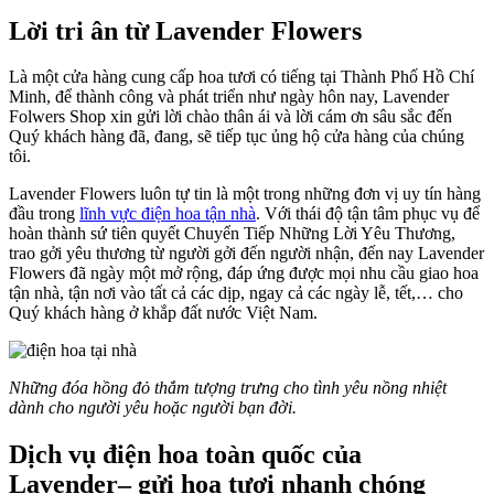
Lời tri ân từ Lavender Flowers
Là một cửa hàng cung cấp hoa tươi có tiếng tại Thành Phố Hồ Chí
Minh, để thành công và phát triển như ngày hôn nay, Lavender
Folwers Shop xin gửi lời chào thân ái và lời cám ơn sâu sắc đến
Quý khách hàng đã, đang, sẽ tiếp tục ủng hộ cửa hàng của chúng
tôi.
Lavender Flowers luôn tự tin là một trong những đơn vị uy tín hàng
đầu trong
lĩnh vực điện hoa tận nhà
. Với thái độ tận tâm phục vụ để
hoàn thành sứ tiên quyết Chuyển Tiếp Những Lời Yêu Thương,
trao gởi yêu thương từ người gởi đến người nhận, đến nay Lavender
Flowers đã ngày một mở rộng, đáp ứng được mọi nhu cầu giao hoa
tận nhà, tận nơi vào tất cả các dịp, ngay cả các ngày lễ, tết,… cho
Quý khách hàng ở khắp đất nước Việt Nam.
Những đóa hồng đỏ thắm tượng trưng cho tình yêu nồng nhiệt
dành cho người yêu hoặc người bạn đời.
Dịch vụ điện hoa toàn quốc của
Lavender– gửi hoa tươi nhanh chóng