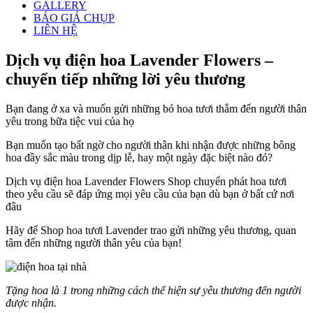
GALLERY
BÁO GIÁ CHỤP
LIÊN HỆ
Dịch vụ điện hoa Lavender Flowers –
chuyển tiếp những lời yêu thương
Bạn đang ở xa và muốn gửi những bó hoa tươi thắm đến người thân
yêu trong bữa tiệc vui của họ
Bạn muốn tạo bất ngờ cho người thân khi nhận được những bông
hoa đầy sắc màu trong dịp lễ, hay một ngày đặc biệt nào đó?
Dịch vụ điện hoa Lavender Flowers Shop chuyển phát hoa tươi
theo yêu cầu sẽ đáp ứng mọi yêu cầu của bạn dù bạn ở bất cứ nơi
đâu
Hãy để Shop hoa tươi Lavender trao gửi những yêu thương, quan
tâm đến những người thân yêu của bạn!
Tặng hoa là 1 trong những cách thể hiện sự yêu thương đến người
được nhận.