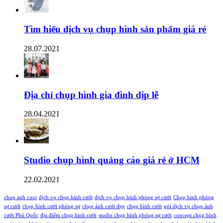
Tìm hiểu dịch vụ chụp hình sản phẩm giá rẻ
28.07.2021
Địa chỉ chụp hình gia đình dịp lễ
28.04.2021
Studio chụp hình quảng cáo giá rẻ ở HCM
22.02.2021
chup anh cuoi
dịch vụ chụp hình cưới
dịch vụ chụp hình phóng sự cưới
Chụp hình phóng
sự cưới
chụp hình cưới phóng sự
chụp ảnh cưới đẹp
chụp hình cưới
gói dịch vụ chụp ảnh
cưới Phú Quốc
địa điểm chụp hình cưới
studio chụp hình phóng sự cưới
concept chụp hình