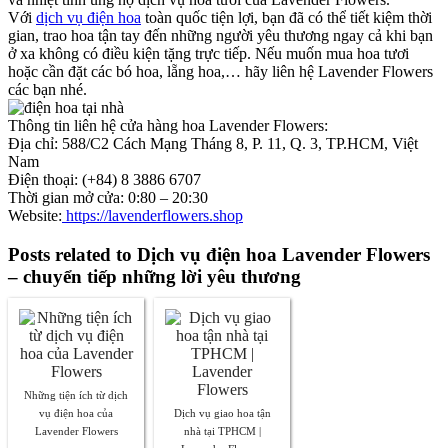
Với
dịch vụ điện hoa
toàn quốc tiện lợi, bạn đã có thể tiết kiệm thời
gian, trao hoa tận tay đến những người yêu thương ngay cả khi bạn
ở xa không có điều kiện tặng trực tiếp. Nếu muốn mua hoa tươi
hoặc cần đặt các bó hoa, lẵng hoa,… hãy liên hệ Lavender Flowers
các bạn nhé.
Thông tin liên hệ cửa hàng hoa Lavender Flowers:
Địa chỉ: 588/C2 Cách Mạng Tháng 8, P. 11, Q. 3, TP.HCM, Việt
Nam
Điện thoại: (+84) 8 3886 6707
Thời gian mở cửa: 0:80 – 20:30
Website:
https://lavenderflowers.shop
Posts related to Dịch vụ điện hoa Lavender Flowers
– chuyển tiếp những lời yêu thương
Những tiện ích từ dịch
vụ điện hoa của
Dịch vụ giao hoa tận
Lavender Flowers
nhà tại TPHCM |