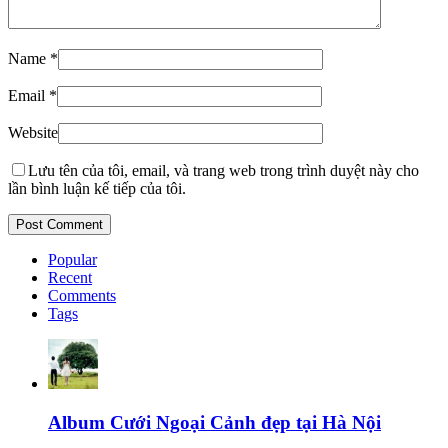
Name
*
Email
*
Website
Lưu tên của tôi, email, và trang web trong trình duyệt này cho
lần bình luận kế tiếp của tôi.
Popular
Recent
Comments
Tags
Album Cưới Ngoại Cảnh đẹp tại Hà Nội