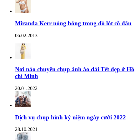
Miranda Kerr nóng bỏng trong đồ lót cô dâu
06.02.2013
Nơi nào chuyên chụp ảnh áo dài Tết đẹp ở Hồ
chí Minh
20.01.2022
Dịch vụ chụp hình kỷ niệm ngày cưới 2022
28.10.2021