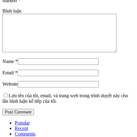
marked
*
Bình luận
Name
*
Email
*
Website
Lưu tên của tôi, email, và trang web trong trình duyệt này cho
lần bình luận kế tiếp của tôi.
Popular
Recent
Comments