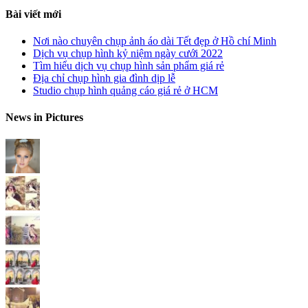
Bài viết mới
Nơi nào chuyên chụp ảnh áo dài Tết đẹp ở Hồ chí Minh
Dịch vụ chụp hình kỷ niệm ngày cưới 2022
Tìm hiểu dịch vụ chụp hình sản phẩm giá rẻ
Địa chỉ chụp hình gia đình dịp lễ
Studio chụp hình quảng cáo giá rẻ ở HCM
News in Pictures