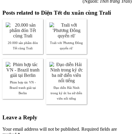
(Nguồn:
Thời trang Trali
)
Posts related to Diện Tết du xuân cùng Trali
20.000 sản phẩm đón
Trali với 'Phương Đông
Tết cùng Trali
quyến rũ'
Phim hợp tác VN -
Brazil tranh giải tại
Đạo diễn Hải Ninh
Berlin
trong ký ức ba nữ diễn
viên nổi tiếng
Leave a Reply
Your email address will not be published. Required fields are