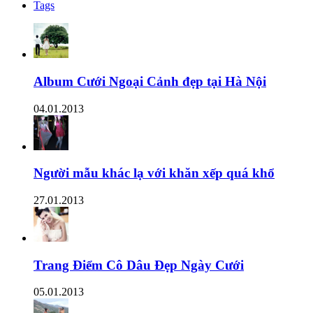
Tags
Album Cưới Ngoại Cảnh đẹp tại Hà Nội
04.01.2013
Người mẫu khác lạ với khăn xếp quá khổ
27.01.2013
Trang Điểm Cô Dâu Đẹp Ngày Cưới
05.01.2013