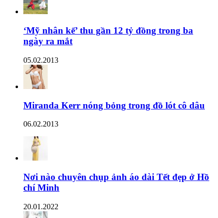
‘Mỹ nhân kế’ thu gần 12 tỷ đồng trong ba
ngày ra mắt
05.02.2013
Miranda Kerr nóng bỏng trong đồ lót cô dâu
06.02.2013
Nơi nào chuyên chụp ảnh áo dài Tết đẹp ở Hồ
chí Minh
20.01.2022