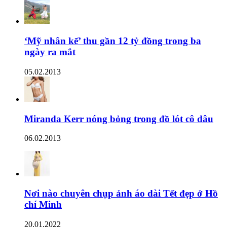
‘Mỹ nhân kế’ thu gần 12 tỷ đồng trong ba
ngày ra mắt
05.02.2013
Miranda Kerr nóng bỏng trong đồ lót cô dâu
06.02.2013
Nơi nào chuyên chụp ảnh áo dài Tết đẹp ở Hồ
chí Minh
20.01.2022