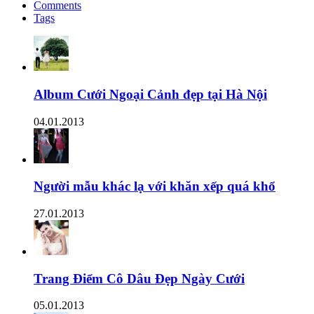
Comments
Tags
Album Cưới Ngoại Cảnh đẹp tại Hà Nội
04.01.2013
Người mẫu khác lạ với khăn xếp quá khổ
27.01.2013
Trang Điểm Cô Dâu Đẹp Ngày Cưới
05.01.2013