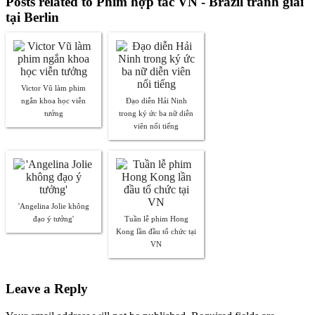
Posts related to Phim hợp tác VN - Brazil tranh giải
tại Berlin
Victor Vũ làm phim
ngắn khoa học viễn
Đạo diễn Hải Ninh
tưởng
trong ký ức ba nữ diễn
viên nổi tiếng
'Angelina Jolie không
đạo ý tưởng'
Tuần lễ phim Hong
Kong lần đầu tổ chức tại
VN
Leave a Reply