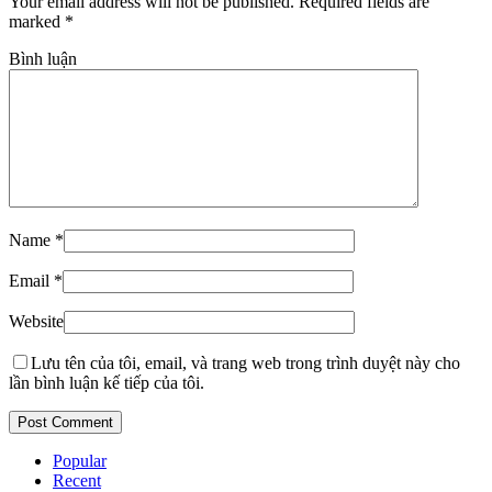
Your email address will not be published. Required fields are
marked
*
Bình luận
Name
*
Email
*
Website
Lưu tên của tôi, email, và trang web trong trình duyệt này cho
lần bình luận kế tiếp của tôi.
Popular
Recent