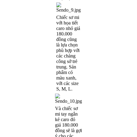
Chiếc sơ mi
với họa tiết
caro nhỏ giá
180.000
đồng cũng
là lựa chọn
phù hợp với
các chàng
công sở trẻ
trung. Sản
phẩm có
màu xanh,
với các size
S, M, L.
Và chiếc sơ
mi tay ngắn
kẻ caro đỏ
giá 180.000
đồng sẽ là gợi
ý cho các