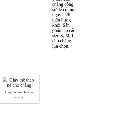
chàng công
sở để có một
ngày cuối
tuần hứng
khởi. Sản
phẩm có các
size S, M, L
cho chàng
lựa chọn.
Giày thể thao hè cho
chàng