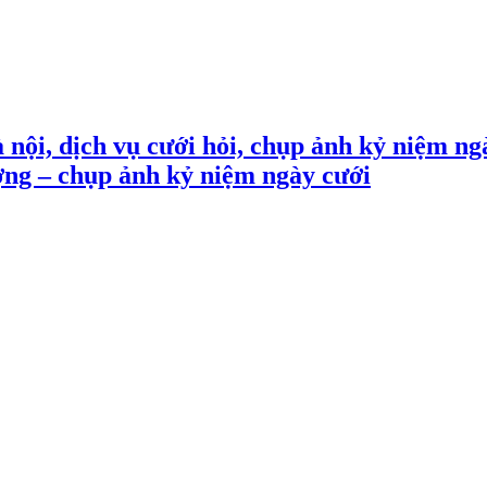
 nội, dịch vụ cưới hỏi, chụp ảnh kỷ niệm ng
ợng – chụp ảnh kỷ niệm ngày cưới