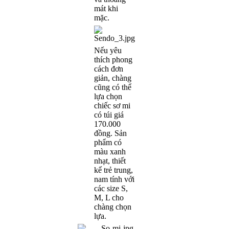
mát khi
mặc.
Nếu yêu
thích phong
cách đơn
giản, chàng
cũng có thể
lựa chọn
chiếc sơ mi
có túi giá
170.000
đồng. Sản
phẩm có
màu xanh
nhạt, thiết
kế trẻ trung,
nam tính với
các size S,
M, L cho
chàng chọn
lựa.