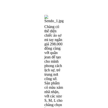
Chàng có
thể diện
chiếc áo sơ
mi tay ngắn
giá 298.000
đồng cùng
với quần
jean để tạo
cho mình
phong cách
lịch sự, trẻ
trung nơi
công sở.
Sản phẩm
có màu xám
nhã nhặn,
với các size
S, M, L cho
chàng chọn