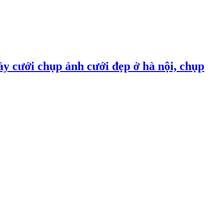
ày cưới chụp ảnh cưới đẹp ở hà nội, chụp