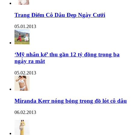
Trang Điểm Cô Dâu Đẹp Ngày Cưới
05.01.2013
‘Mỹ nhân kế’ thu gần 12 tỷ đồng trong ba
ngày ra mắt
05.02.2013
Miranda Kerr nóng bỏng trong đồ lót cô dâu
06.02.2013