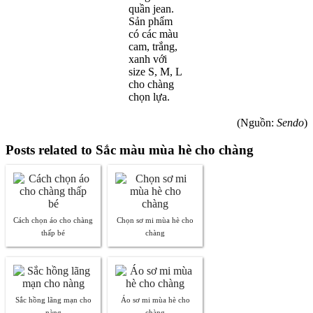
quần jean.
Sản phẩm
có các màu
cam, trắng,
xanh với
size S, M, L
cho chàng
chọn lựa.
(Nguồn:
Sendo
)
Posts related to Sắc màu mùa hè cho chàng
Cách chọn áo cho chàng
Chọn sơ mi mùa hè cho
thấp bé
chàng
Sắc hồng lãng mạn cho
Áo sơ mi mùa hè cho
nàng
chàng