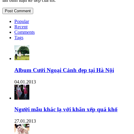
lần bình luận kế tiếp của tôi.
Popular
Recent
Comments
Tags
Album Cưới Ngoại Cảnh đẹp tại Hà Nội
04.01.2013
Người mẫu khác lạ với khăn xếp quá khổ
27.01.2013