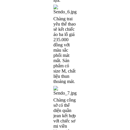
lựa.
Chàng trai
yêu thể thao
sẽ kết chiếc
áo ba lỗ giá
235.000
đồng với
màu sắc
phối mát
mắt. Sản
phẩm có
size M, chất
liệu thun
thoáng mát.
Chàng công
sở có thể
diện quần
jean kết hợp
với chiếc sơ
mi viền