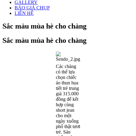
GALLERY
BÁO GIÁ CHỤP
LIÊN HỆ
Sắc màu mùa hè cho chàng
Sắc màu mùa hè cho chàng
Các chàng
có thể lựa
chọn chiếc
áo thun họa
tiết trẻ trung
giá 315.000
đồng để kết
hợp cùng
short jean
cho một
ngày xuống
phố thật tươi
trẻ. Sản