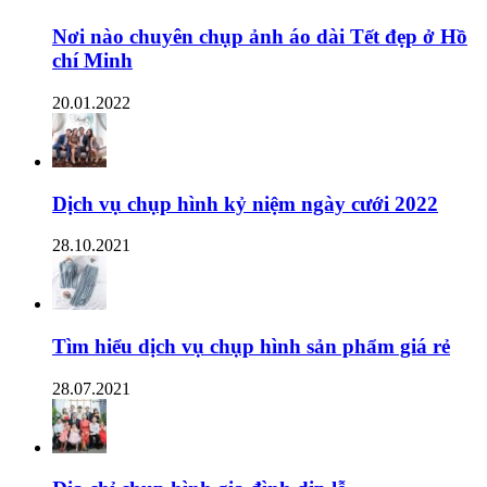
Nơi nào chuyên chụp ảnh áo dài Tết đẹp ở Hồ
chí Minh
20.01.2022
Dịch vụ chụp hình kỷ niệm ngày cưới 2022
28.10.2021
Tìm hiểu dịch vụ chụp hình sản phẩm giá rẻ
28.07.2021