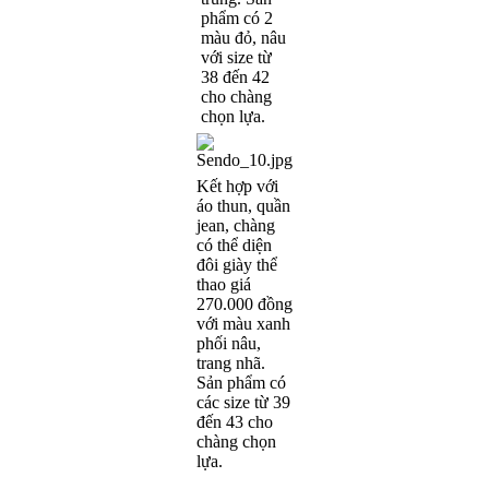
phẩm có 2
màu đỏ, nâu
với size từ
38 đến 42
cho chàng
chọn lựa.
Kết hợp với
áo thun, quần
jean, chàng
có thể diện
đôi giày thể
thao giá
270.000 đồng
với màu xanh
phối nâu,
trang nhã.
Sản phẩm có
các size từ 39
đến 43 cho
chàng chọn
lựa.