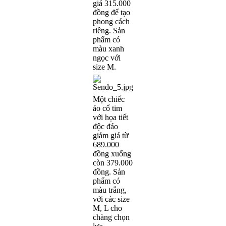
giá 315.000
đồng để tạo
phong cách
riêng. Sản
phẩm có
màu xanh
ngọc với
size M.
Một chiếc
áo cổ tim
với họa tiết
độc đáo
giảm giá từ
689.000
đồng xuống
còn 379.000
đồng. Sản
phẩm có
màu trắng,
với các size
M, L cho
chàng chọn