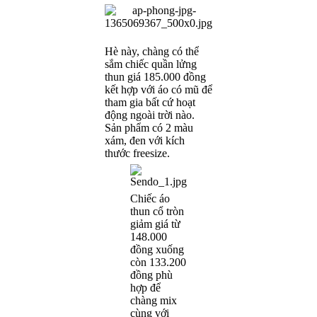
Hè này, chàng có thể
sắm chiếc quần lửng
thun giá 185.000 đồng
kết hợp với áo có mũ để
tham gia bất cứ hoạt
động ngoài trời nào.
Sản phẩm có 2 màu
xám, đen với kích
thước freesize.
Chiếc áo
thun cổ tròn
giảm giá từ
148.000
đồng xuống
còn 133.200
đồng phù
hợp để
chàng mix
cùng với