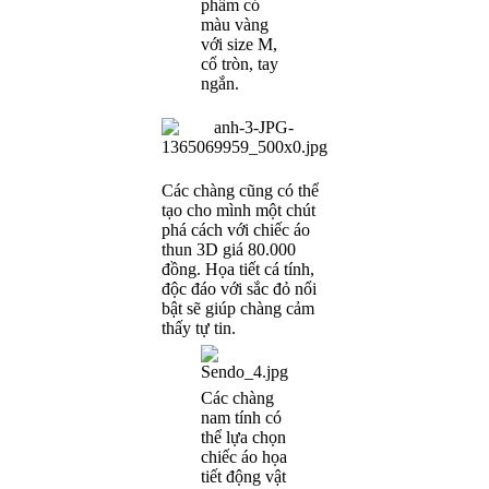
phẩm có
màu vàng
với size M,
cổ tròn, tay
ngắn.
Các chàng cũng có thể
tạo cho mình một chút
phá cách với chiếc áo
thun 3D giá 80.000
đồng. Họa tiết cá tính,
độc đáo với sắc đỏ nổi
bật sẽ giúp chàng cảm
thấy tự tin.
Các chàng
nam tính có
thể lựa chọn
chiếc áo họa
tiết động vật