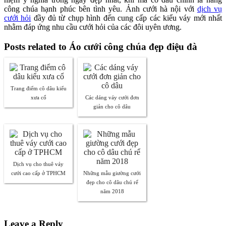
công chúa hạnh phúc bên tình yêu. Ảnh cưới hà nội với
dịch vụ
cưới hỏi
đầy đủ từ chụp hình đến cung cấp các kiểu váy mới nhất
nhằm đáp ứng nhu cầu cưới hỏi của các đôi uyên ương.
Posts related to Áo cưới công chúa đẹp điệu đà
Trang điểm cô dâu kiểu
xưa cổ
Các dáng váy cưới đơn
giản cho cô dâu
Dịch vụ cho thuê váy
cưới cao cấp ở TPHCM
Những mẫu giường cưới
đẹp cho cô dâu chú rể
năm 2018
Leave a Reply