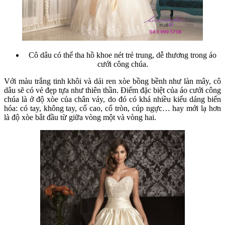
Cô dâu có thể tha hồ khoe nét trẻ trung, dễ thương trong áo
cưới công chúa.
Với màu trắng tinh khôi và dải ren xòe bồng bềnh như làn mây, cô
dâu sẽ có vẻ đẹp tựa như thiên thần. Điểm đặc biệt của áo cưới công
chúa là ở độ xòe của chân váy, do đó có khá nhiều kiểu dáng biến
hóa: có tay, không tay, cổ cao, cổ tròn, cúp ngực… hay mới lạ hơn
là độ xòe bắt đầu từ giữa vòng một và vòng hai.