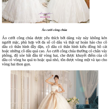
Áo cưới công chúa
Áo cưới công chúa được yêu thích bởi dáng váy này không kén
người mặc, phù hợp với đa số cô dâu và thật sự hoàn hảo cho cô
dâu có thân hình đầy đặn, cô dâu có thân hình kiểu đồng hồ cát
hoặc những cô dâu quá cao. Áo cưới công chúa thường có chân váy
phồng, độ xòe bắt đầu từ vòng hai, che được khuyết điểm của cô
dâu có vòng ba quá to hoặc quá nhỏ, tôn được vòng một và tạo cho
vòng hai thon gọn.