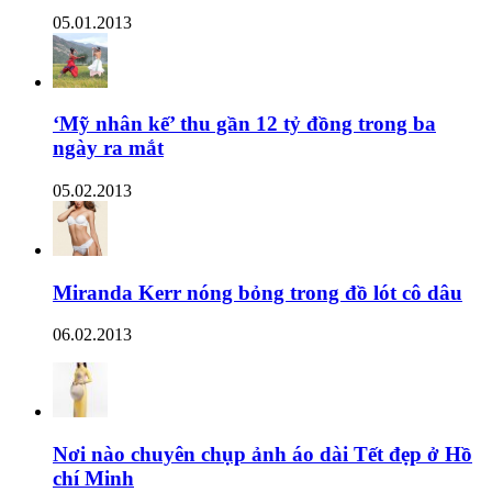
05.01.2013
‘Mỹ nhân kế’ thu gần 12 tỷ đồng trong ba
ngày ra mắt
05.02.2013
Miranda Kerr nóng bỏng trong đồ lót cô dâu
06.02.2013
Nơi nào chuyên chụp ảnh áo dài Tết đẹp ở Hồ
chí Minh