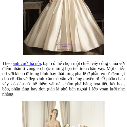
Theo
ảnh cưới hà nội
, bạn có thể chọn một chiếc váy công chúa với
điểm nhấn ở vùng eo hoặc những họa tiết trên chân váy. Một chiếc
nơ với kích cỡ trung bình hay thắt lưng pha lê ở phần eo sẽ đem lại
cho cô dâu vẻ đẹp xinh xắn mà vẫn vô cùng quyến rũ. Ở phần chân
váy, cô dâu có thể thêm vài nét chấm phá bằng họa tiết, kết hoa,
bèo, phân tầng hay đơn giản là phủ bên ngoài 1 lớp voan lưới nhẹ
nhàng.