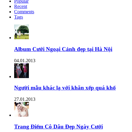
Popular
Recent
Comments
Tags
Album Cưới Ngoại Cảnh đẹp tại Hà Nội
04.01.2013
Người mẫu khác lạ với khăn xếp quá khổ
27.01.2013
Trang Điểm Cô Dâu Đẹp Ngày Cưới