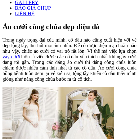
GALLERY
BÁO GIÁ CHỤP
LIÊN HỆ
Áo cưới công chúa đẹp điệu đà
Trong ngày trọng đại của mình, cô dâu nào cũng xuất hiện với vẻ
đẹp lộng lẫy, thu hút mọi ánh nhìn. Để có được diện mạo hoàn hảo
như vậy, chiếc áo cưới có vai trò rất lớn. Vì thế mà việc lựa chọn
váy cưới
luôn là việc được các cô dâu yêu thích nhất khi ngày cưới
đang tới gần. Trong các dáng áo cưới thì dáng công chúa luôn
chiếm được nhiều cảm tình nhất từ các cô dâu. Áo cưới công chúa
bồng bềnh luôn đem lại vẻ kiêu sa, lộng lẫy khiến cô dâu thấy mình
giống như nàng công chúa bước ra từ cổ tích.