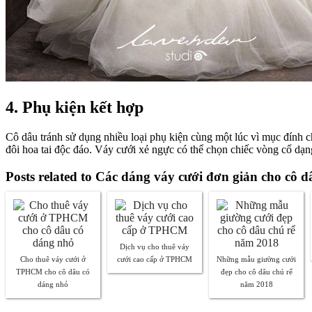
4. Phụ kiện kết hợp
Cô dâu tránh sử dụng nhiều loại phụ kiện cùng một lúc vì mục đính ch
đôi hoa tai độc đáo. Váy cưới xẻ ngực có thể chọn chiếc vòng cổ 
Posts related to Các dáng váy cưới đơn giản cho cô d
Dịch vụ cho thuê váy
Cho thuê váy cưới ở
cưới cao cấp ở TPHCM
Những mẫu giường cưới
TPHCM cho cô dâu có
đẹp cho cô dâu chú rể
dáng nhỏ
năm 2018