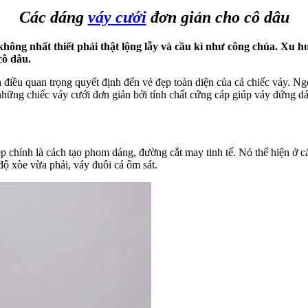
Các dáng
váy cưới
đơn giản cho cô dâu
ông nhất thiết phải thật lộng lẫy và cầu kì như công chúa. Xu hư
cô dâu.
iệu là điều quan trọng quyết định đến vẻ đẹp toàn diện của cả chiếc váy. 
những chiếc váy cưới đơn giản bởi tính chất cứng cáp giúp váy đứng d
p chính là cách tạo phom dáng, đường cắt may tinh tế. Nó thể hiện ở
 xòe vừa phải, váy đuôi cá ôm sát.