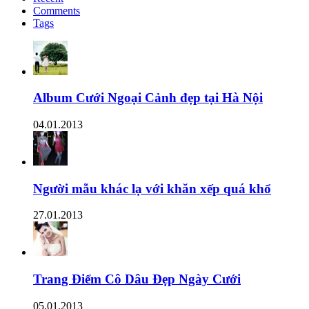
Comments
Tags
Album Cưới Ngoại Cảnh đẹp tại Hà Nội
04.01.2013
Người mẫu khác lạ với khăn xếp quá khổ
27.01.2013
Trang Điểm Cô Dâu Đẹp Ngày Cưới
05.01.2013