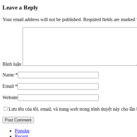
Leave a Reply
Your email address will not be published. Required fields are marked
Bình luận
Name
*
Email
*
Website
Lưu tên của tôi, email, và trang web trong trình duyệt này cho lần b
Popular
Recent