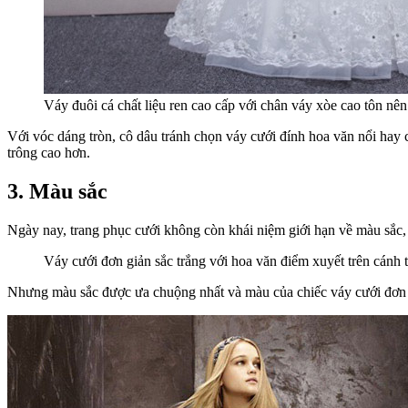
Váy đuôi cá chất liệu ren cao cấp với chân váy xòe cao tôn nê
Với vóc dáng tròn, cô dâu tránh chọn váy cưới đính hoa văn nổi hay c
trông cao hơn.
3. Màu sắc
Ngày nay, trang phục cưới không còn khái niệm giới hạn về màu sắc, n
Váy cưới đơn giản sắc trắng với hoa văn điểm xuyết trên cánh 
Nhưng màu sắc được ưa chuộng nhất và màu của chiếc váy cưới đơn gi