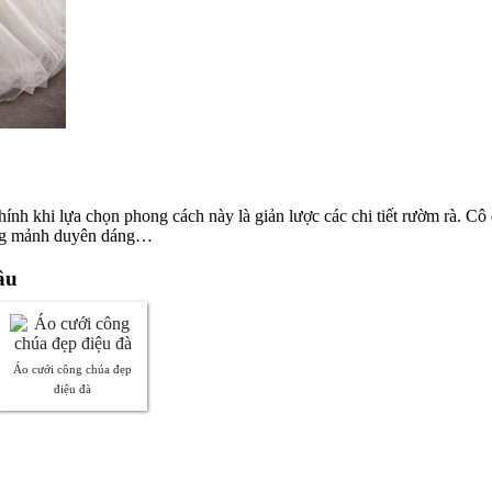
ính khi lựa chọn phong cách này là giản lược các chi tiết rườm rà. Cô
dạng mảnh duyên dáng…
âu
Áo cưới công chúa đẹp
điệu đà