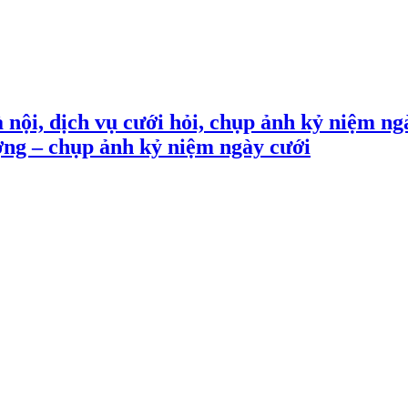
 nội, dịch vụ cưới hỏi, chụp ảnh kỷ niệm ng
ợng – chụp ảnh kỷ niệm ngày cưới