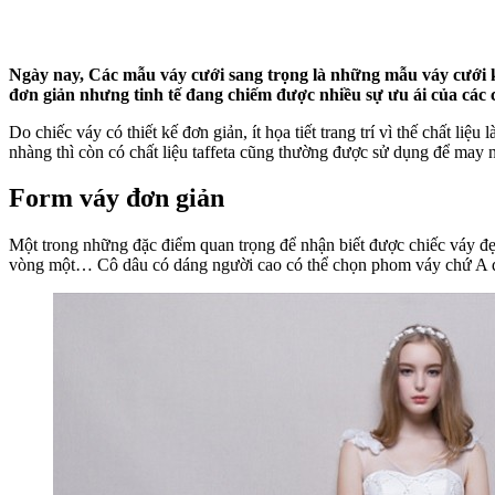
Ngày nay, Các mẫu váy cưới sang trọng là những mẫu váy cưới kh
đơn giản nhưng tinh tế đang chiếm được nhiều sự ưu ái của các 
Do chiếc váy có thiết kế đơn giản, ít họa tiết trang trí vì thế chất l
nhàng thì còn có chất liệu taffeta cũng thường được sử dụng để may 
Form váy đơn giản
Một trong những đặc điểm quan trọng để nhận biết được chiếc váy đẹ
vòng một… Cô dâu có dáng người cao có thể chọn phom váy chứ A độ