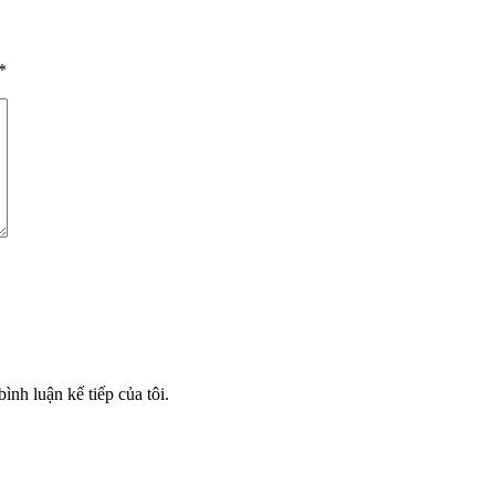
*
ình luận kế tiếp của tôi.