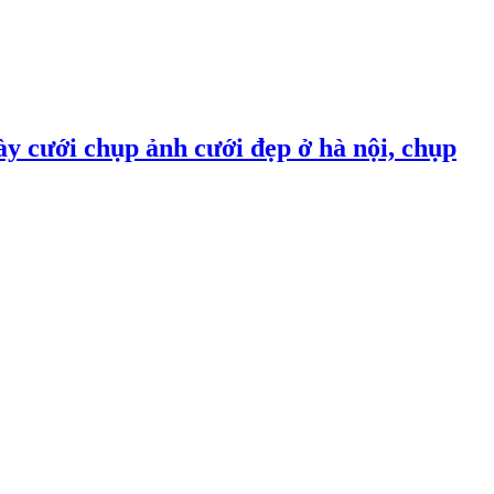
ày cưới chụp ảnh cưới đẹp ở hà nội, chụp