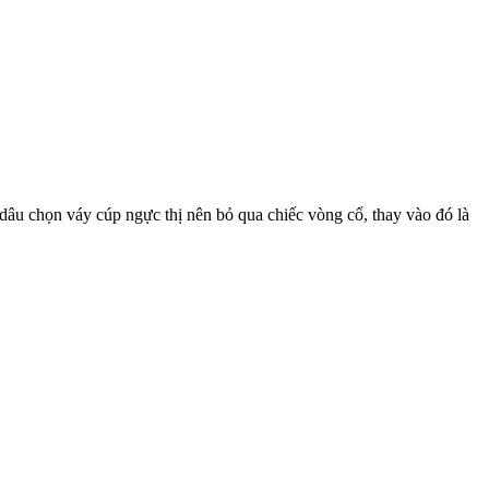
 dâu chọn váy cúp ngực thị nên bỏ qua chiếc vòng cổ, thay vào đó là