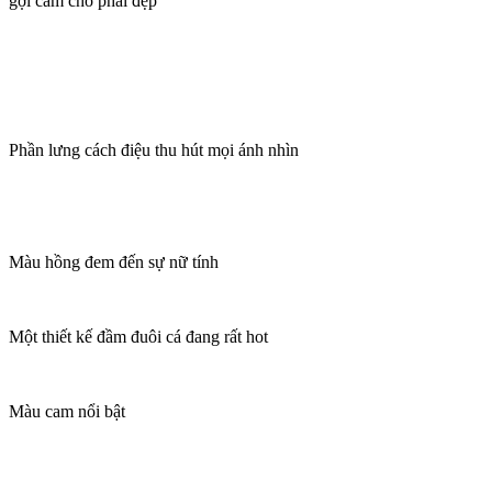
gợi cảm cho phái đẹp
Phần lưng cách điệu thu hút mọi ánh nhìn
Màu hồng đem đến sự nữ tính
Một thiết kế đầm đuôi cá đang rất hot
Màu cam nổi bật