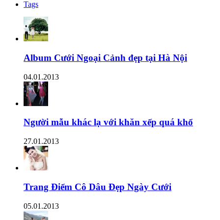
Tags
Album Cưới Ngoại Cảnh đẹp tại Hà Nội
04.01.2013
Người mẫu khác lạ với khăn xếp quá khổ
27.01.2013
Trang Điểm Cô Dâu Đẹp Ngày Cưới
05.01.2013