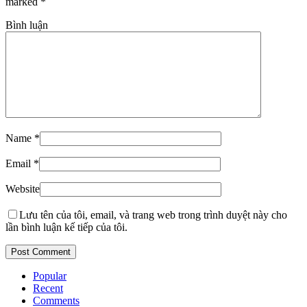
marked
*
Bình luận
Name
*
Email
*
Website
Lưu tên của tôi, email, và trang web trong trình duyệt này cho
lần bình luận kế tiếp của tôi.
Popular
Recent
Comments