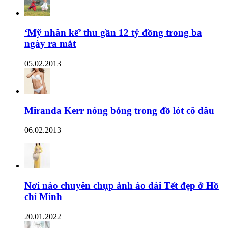
‘Mỹ nhân kế’ thu gần 12 tỷ đồng trong ba
ngày ra mắt
05.02.2013
Miranda Kerr nóng bỏng trong đồ lót cô dâu
06.02.2013
Nơi nào chuyên chụp ảnh áo dài Tết đẹp ở Hồ
chí Minh
20.01.2022