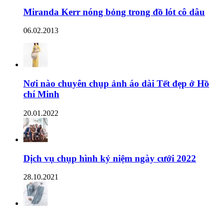
Miranda Kerr nóng bỏng trong đồ lót cô dâu
06.02.2013
Nơi nào chuyên chụp ảnh áo dài Tết đẹp ở Hồ
chí Minh
20.01.2022
Dịch vụ chụp hình kỷ niệm ngày cưới 2022
28.10.2021