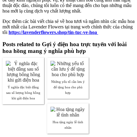
thuật độc đáo, chúng tôi luôn có thể mang đến cho bạn những mẫu
hoa mới lạ cùng dịch vụ chất lượng nhất.
Đọc thêm các bài viết chia sẻ về hoa tươi và ngắm nhìn các mẫu hoa
mới nhất của Lavender Flowers tại trang web chính thức của chúng
tôi
https://lavenderflowers.shop/tin-tuc-ve-hoa
Posts related to Gợi ý điện hoa trực tuyến với loài
hoa hồng mang ý nghĩa phù hợp
Những yếu tố cần lưu ý
Ý nghĩa đặc biệt đằng
để tặng hoa cho phù
sau số lượng bông hồng
hợp
khi gửi điện hoa
Hoa tặng ngày lễ tình
nhân