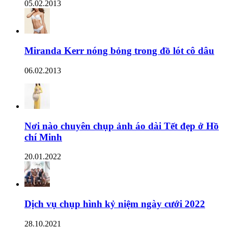
05.02.2013
Miranda Kerr nóng bỏng trong đồ lót cô dâu
06.02.2013
Nơi nào chuyên chụp ảnh áo dài Tết đẹp ở Hồ
chí Minh
20.01.2022
Dịch vụ chụp hình kỷ niệm ngày cưới 2022
28.10.2021