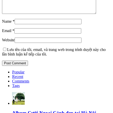
Name
*
Email
*
Website
Lưu tên của tôi, email, và trang web trong trình duyệt này cho
lần bình luận kế tiếp của tôi.
Popular
Recent
Comments
Tags
Album Cưới Ngoại Cảnh đẹp tại Hà Nội