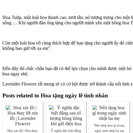
Hoa Tulip, một loài hoa thanh cao, tươi tắn, nó tượng trưng cho một 
sống…. Khi người đàn ông tặng cho người mình yêu một bông hoa Tul
Còn một loài hoa vô cùng thích hợp để bạn tặng cho người ấy đó chí
không bao giờ rời xa em”.
Đến đây thì chắc chắn bạn đã có thể lựa chọn cho mình được một bó 
hoa ngay nhé.
Lavender Flowers rất mong sẽ có cơ hội được trở thành cầu nối tình
Posts related to Hoa tặng ngày lễ tình nhân
Nên tặng hoa gì trong
Hoa xin lỗi | Hoa thay
Ý nghĩa đặc biệt đằng
ngày sinh nhật ba mẹ