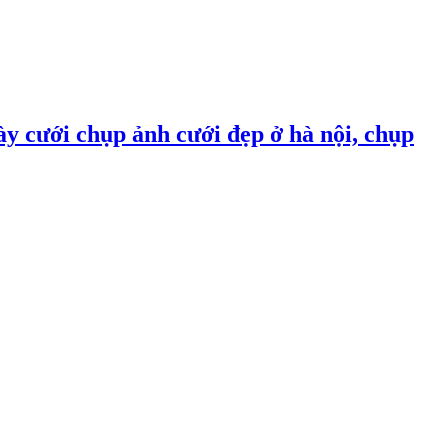
ày cưới chụp ảnh cưới đẹp ở hà nội, chụp