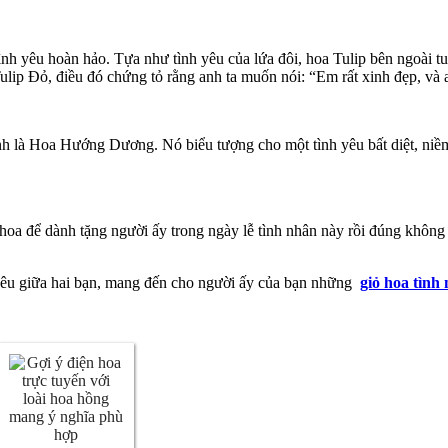
tình yêu hoàn hảo. Tựa như tình yêu của lứa đôi, hoa Tulip bên ngoài 
ip Đỏ, điều đó chứng tỏ rằng anh ta muốn nói: “Em rất xinh đẹp, và
nh là Hoa Hướng Dương. Nó biểu tượng cho một tình yêu bất diệt, niềm 
hoa để dành tặng người ấy trong ngày lễ tình nhân này rồi đúng không
 yêu giữa hai bạn, mang đến cho người ấy của bạn những
giỏ hoa tình