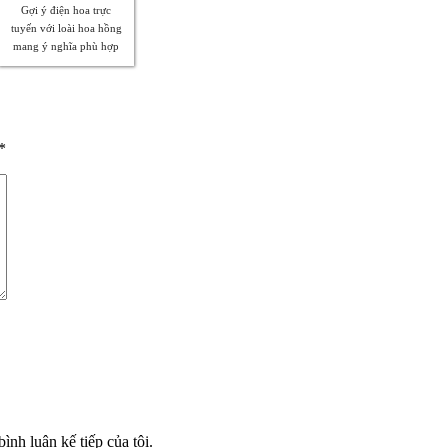
Gợi ý điện hoa trực
tuyến với loài hoa hồng
mang ý nghĩa phù hợp
*
ình luận kế tiếp của tôi.