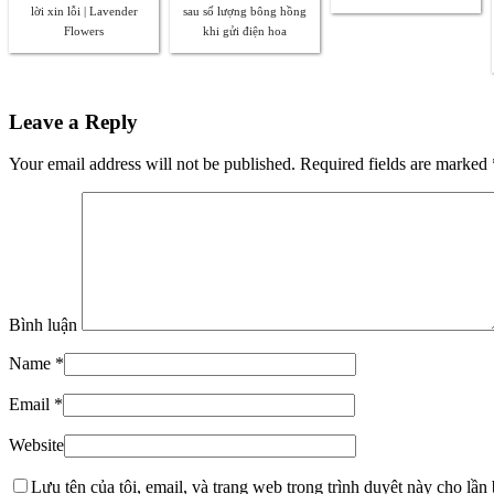
lời xin lỗi | Lavender
sau số lượng bông hồng
Flowers
khi gửi điện hoa
Leave a Reply
Your email address will not be published. Required fields are marked
Bình luận
Name
*
Email
*
Website
Lưu tên của tôi, email, và trang web trong trình duyệt này cho lần b