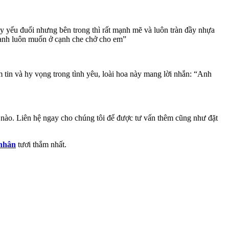
tuy yếu đuối nhưng bên trong thì rất mạnh mẽ và luôn tràn đầy nhựa
 anh luôn muốn ở cạnh che chở cho em”
tin và hy vọng trong tình yêu, loài hoa này mang lời nhắn: “Anh
 nào. Liên hệ ngay cho chúng tôi để được tư vấn thêm cũng như đặt
 nhân
tươi thắm nhất.