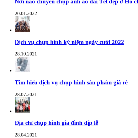
Nơi nào chuyên chụp ảnh áo dài Tết đẹp ở Hồ c
20.01.2022
Dịch vụ chụp hình kỷ niệm ngày cưới 2022
28.10.2021
Tìm hiểu dịch vụ chụp hình sản phẩm giá rẻ
28.07.2021
Địa chỉ chụp hình gia đình dịp lễ
28.04.2021