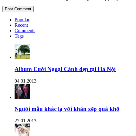
Popular
Recent
Comments
Tags
Album Cưới Ngoại Cảnh đẹp tại Hà Nội
04.01.2013
Người mẫu khác lạ với khăn xếp quá khổ
27.01.2013