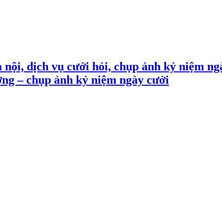
 nội, dịch vụ cưới hỏi, chụp ảnh kỷ niệm ng
ợng – chụp ảnh kỷ niệm ngày cưới