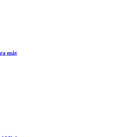
 ra mắt