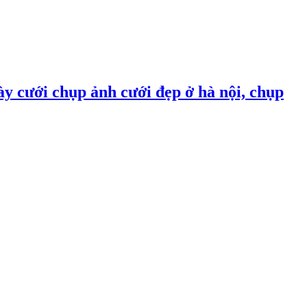
ày cưới chụp ảnh cưới đẹp ở hà nội, chụp