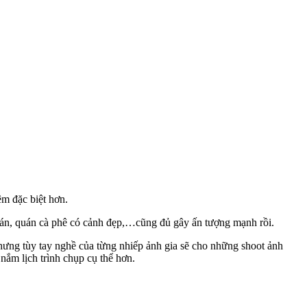
m đặc biệt hơn.
uán, quán cà phê có cảnh đẹp,…cũng đủ gây ấn tượng mạnh rồi.
nhưng tùy tay nghề của từng nhiếp ảnh gia sẽ cho những shoot ảnh
nắm lịch trình chụp cụ thể hơn.