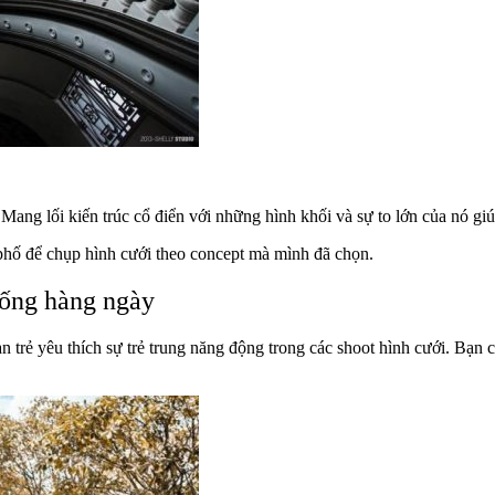
Mang lối kiến trúc cổ điển với những hình khối và sự to lớn của nó gi
 phố để chụp hình cưới theo concept mà mình đã chọn.
sống hàng ngày
 trẻ yêu thích sự trẻ trung năng động trong các shoot hình cưới. Bạn c