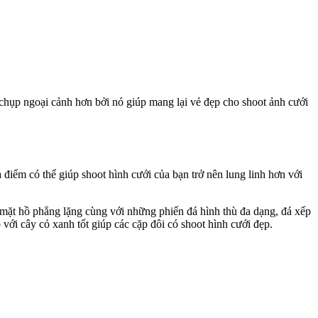
i chụp ngoại cảnh hơn bởi nó giúp mang lại vẻ đẹp cho shoot ảnh cưới
 điểm có thể giúp shoot hình cưới của bạn trở nên lung linh hơn với
mặt hồ phẳng lặng cùng với những phiến đá hình thù đa dạng, đá xếp
với cây cỏ xanh tốt giúp các cặp đôi có shoot hình cưới đẹp.