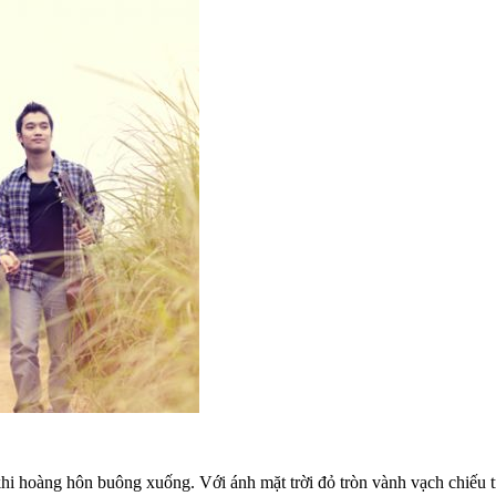
khi hoàng hôn buông xuống. Với ánh mặt trời đỏ tròn vành vạch chiếu