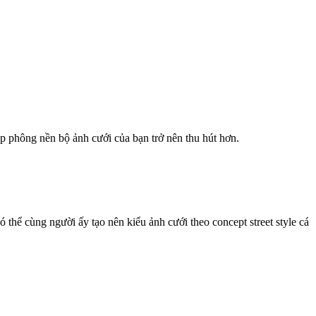
úp phông nền bộ ảnh cưới của bạn trở nên thu hút hơn.
ó thể cùng người ấy tạo nên kiểu ảnh cưới theo concept street style cá