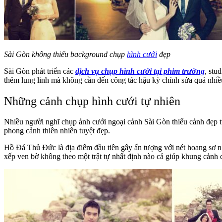
Sài Gòn không thiếu background chụp
hình cưới
đẹp
Sài Gòn phát triển các
dịch vụ chụp hình cưới tại phim trường
, stu
thêm lung linh mà không cần đến công tác hậu kỳ chỉnh sửa quá nhiều
Những cảnh chụp hình cưới tự nhiên
Nhiều người nghĩ chụp ảnh cưới ngoại cảnh Sài Gòn thiếu cảnh đẹp tự 
phong cảnh thiên nhiên tuyệt đẹp.
Hồ Đá Thủ Đức là địa điểm đầu tiên gây ấn tượng với nét hoang sơ n
xếp ven bờ không theo một trật tự nhất định nào cả giúp khung cảnh c