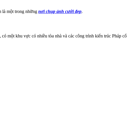
m là một trong những
nơi chụp ảnh cưới đẹp
.
có một khu vực có nhiều tòa nhà và các công trình kiến trúc Pháp cổ