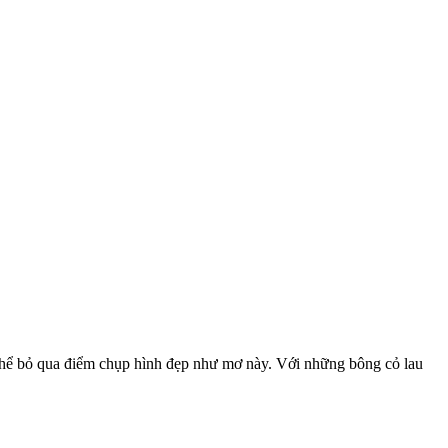
thể bỏ qua điểm chụp hình đẹp như mơ này. Với những bông cỏ lau