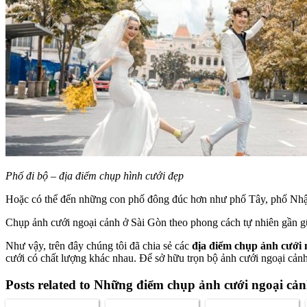
Phố đi bộ – địa điểm chụp hình cưới đẹp
Hoặc có thể đến những con phố đông đúc hơn như phố Tây, phố Nhật,
Chụp ảnh cưới ngoại cảnh ở Sài Gòn theo phong cách tự nhiên gần g
Như vậy, trên đây chúng tôi đã chia sẻ các
địa điểm chụp ảnh cưới 
cưới có chất lượng khác nhau. Để sở hữu trọn bộ ảnh cưới ngoại cảnh
Posts related to Những điểm chụp ảnh cưới ngoại cản