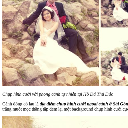
Chụp hình cưới với phong cảnh tự nhiên tại Hồ Đá Thủ Đức
Cánh đồng cỏ lau là
địa điểm chụp hình cưới ngoại cảnh ở Sài Gò
trắng muốt mọc thẳng tắp đem lại một background chụp hình cưới cự