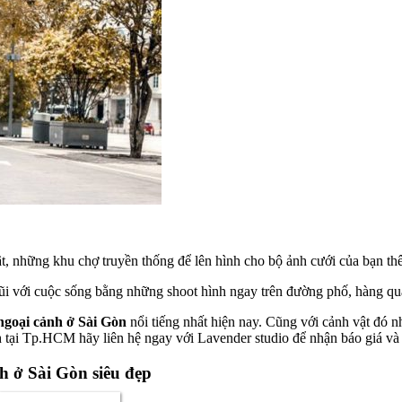
 những khu chợ truyền thống để lên hình cho bộ ảnh cưới của bạn thê
ũi với cuộc sống bằng những shoot hình ngay trên đường phố, hàng q
ngoại cảnh ở Sài Gòn
nổi tiếng nhất hiện nay. Cũng với cảnh vật đó 
 tại Tp.HCM hãy liên hệ ngay với Lavender studio để nhận báo giá và 
h ở Sài Gòn siêu đẹp