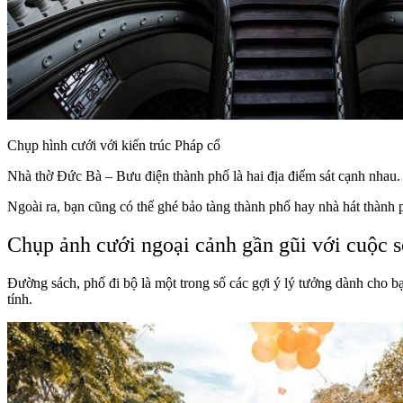
Chụp hình cưới với kiến trúc Pháp cổ
Nhà thờ Đức Bà – Bưu điện thành phố là hai địa điểm sát cạnh nhau. 
Ngoài ra, bạn cũng có thể ghé bảo tàng thành phố hay nhà hát thành
Chụp ảnh cưới ngoại cảnh gần gũi với cuộc 
Đường sách, phố đi bộ là một trong số các gợi ý lý tưởng dành cho bạn
tính.