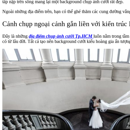
tấp nập trên sông mang lại một background chụp ảnh cưới rất đẹp.
Ngoài những địa điểm trên, bạn có thể ghé thăm các cung đường vắn
Cảnh chụp ngoại cảnh gắn liền với kiến trúc
Đây là những
địa điểm chụp ảnh cưới Tp.HCM
luôn nằm trong tầm 
có từ lâu đời. Tất cả tạo nên background cưới kiểu hoàng gia ấn tượng