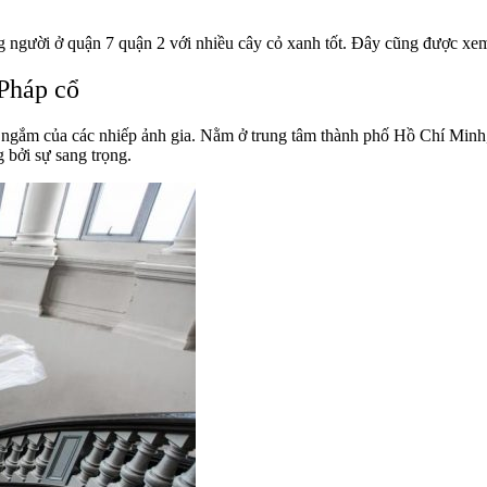
g người ở quận 7 quận 2 với nhiều cây cỏ xanh tốt. Đây cũng được xe
 Pháp cổ
ngắm của các nhiếp ảnh gia. Nằm ở trung tâm thành phố Hồ Chí Minh, 
 bởi sự sang trọng.