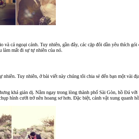
dio và cả ngoại cảnh. Tuy nhiên, gần đây, các cặp đôi dần yêu thích gó
 làm mất đi sự tự nhiên của nó.
nhiên. Tuy nhiên, ở bài viết này chúng tôi chia sẻ đến bạn một vài địa
hưng khá giản dị. Nằm ngay trong lòng thành phố Sài Gòn, hồ Đá với 
hụp hình cưới trở nên hoang sơ hơn. Đặc biệt, cảnh vật xung quanh hồ 