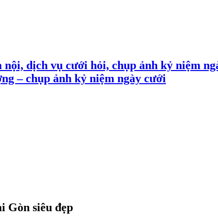
 nội, dịch vụ cưới hỏi, chụp ảnh kỷ niệm ng
ợng – chụp ảnh kỷ niệm ngày cưới
i Gòn siêu đẹp