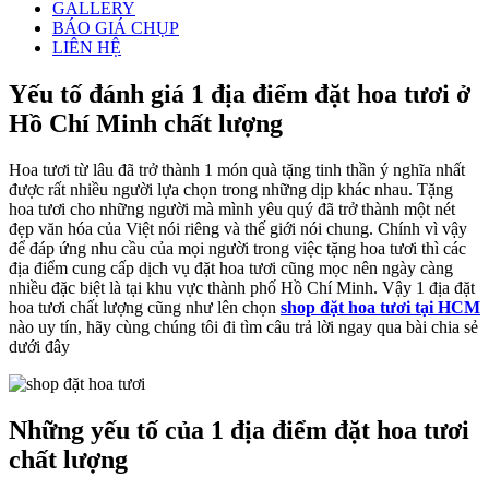
GALLERY
BÁO GIÁ CHỤP
LIÊN HỆ
Yếu tố đánh giá 1 địa điểm đặt hoa tươi ở
Hồ Chí Minh chất lượng
Hoa tươi từ lâu đã trở thành 1 món quà tặng tinh thần ý nghĩa nhất
được rất nhiều người lựa chọn trong những dịp khác nhau. Tặng
hoa tươi cho những người mà mình yêu quý đã trở thành một nét
đẹp văn hóa của Việt nói riêng và thế giới nói chung. Chính vì vậy
để đáp ứng nhu cầu của mọi người trong việc tặng hoa tươi thì các
địa điểm cung cấp dịch vụ đặt hoa tươi cũng mọc nên ngày càng
nhiều đặc biệt là tại khu vực thành phố Hồ Chí Minh. Vậy 1 địa đặt
hoa tươi chất lượng cũng như lên chọn
shop đặt hoa tươi tại HCM
nào uy tín, hãy cùng chúng tôi đi tìm câu trả lời ngay qua bài chia sẻ
dưới đây
Những yếu tố của 1 địa điểm đặt hoa tươi
chất lượng