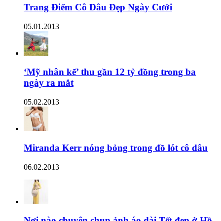
Trang Điểm Cô Dâu Đẹp Ngày Cưới
05.01.2013
‘Mỹ nhân kế’ thu gần 12 tỷ đồng trong ba
ngày ra mắt
05.02.2013
Miranda Kerr nóng bỏng trong đồ lót cô dâu
06.02.2013
Nơi nào chuyên chụp ảnh áo dài Tết đẹp ở Hồ