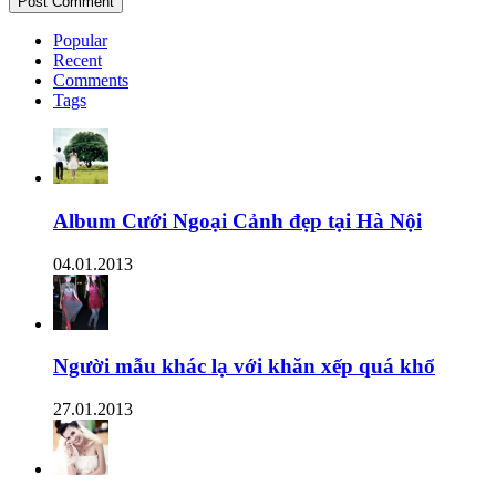
Popular
Recent
Comments
Tags
Album Cưới Ngoại Cảnh đẹp tại Hà Nội
04.01.2013
Người mẫu khác lạ với khăn xếp quá khổ
27.01.2013