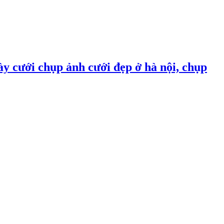
ày cưới chụp ảnh cưới đẹp ở hà nội, chụp