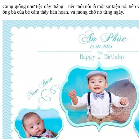
Cũng giống như tiệc đầy tháng – tiệc thôi nôi là một sự kiện nối ti
ông bà của bé cảm thấy hân hoan, và mong chờ nó từng ngày.