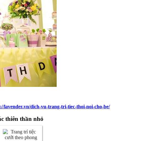
://lavender.vn/dich-vu-trang-tri-tiec-thoi-noi-cho-be/
các thiên thần nhỏ