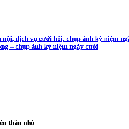
 nội, dịch vụ cưới hỏi, chụp ảnh kỷ niệm ng
ợng – chụp ảnh kỷ niệm ngày cưới
iên thần nhỏ