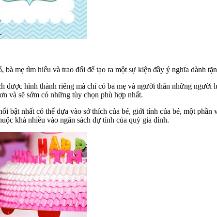
, bà mẹ tìm hiểu và trao đổi để tạo ra một sự kiện đầy ý nghĩa dành tặ
ích được hình thành riêng mà chỉ có ba mẹ và người thân những người 
hơn và sẽ sớm có những tùy chọn phù hợp nhất.
 nổi bật nhất có thể dựa vào sở thích của bé, giới tính của bé, một phần
huộc khá nhiều vào ngân sách dự tính của quý gia đình.