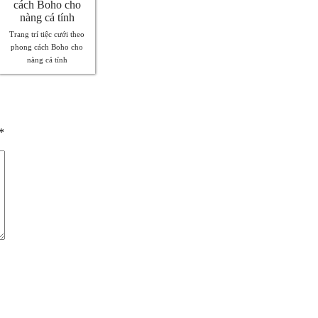
Trang trí tiệc cưới theo
phong cách Boho cho
nàng cá tính
*