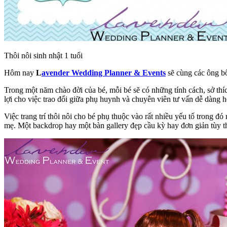
Thôi nôi sinh nhật 1 tuổi
Hôm nay
L
avender Wedding Planner & Events
sẽ cùng các ông bố
Trong một năm chào đời của bé, mỗi bé sẽ có những tính cách, sở th
lợi cho việc trao đổi giữa phụ huynh và chuyên viên tư vấn dễ dàng 
Việc trang trí thôi nôi cho bé phụ thuộc vào rất nhiều yếu tố trong đó
mẹ. Một backdrop hay một bàn gallery đẹp cầu kỳ hay đơn giản tùy t