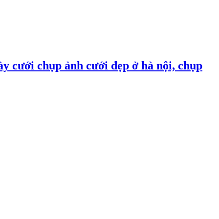
ày cưới chụp ảnh cưới đẹp ở hà nội, chụp