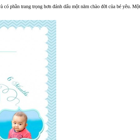
ếp và có phần trang trọng hơn đánh dấu một năm chào đời của bé yêu. 