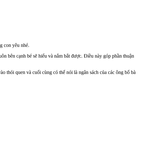
ng con yêu nhé.
luôn bên cạnh bé sẽ hiểu và nắm bắt được. Điều này góp phần thuận
 vào thói quen và cuối cùng có thể nói là ngân sách của các ông bố bà