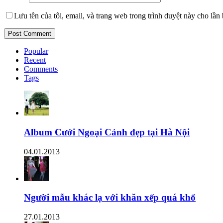
Lưu tên của tôi, email, và trang web trong trình duyệt này cho lần b
Popular
Recent
Comments
Tags
Album Cưới Ngoại Cảnh đẹp tại Hà Nội
04.01.2013
Người mẫu khác lạ với khăn xếp quá khổ
27.01.2013