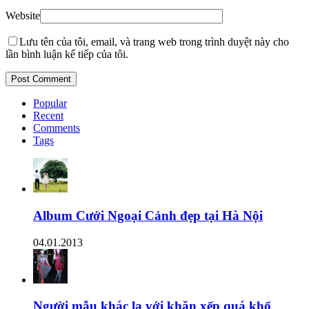
Website
Lưu tên của tôi, email, và trang web trong trình duyệt này cho
lần bình luận kế tiếp của tôi.
Popular
Recent
Comments
Tags
Album Cưới Ngoại Cảnh đẹp tại Hà Nội
04.01.2013
Người mẫu khác lạ với khăn xếp quá khổ