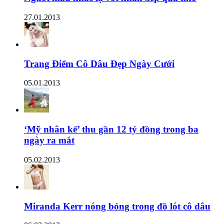
27.01.2013
Trang Điểm Cô Dâu Đẹp Ngày Cưới
05.01.2013
‘Mỹ nhân kế’ thu gần 12 tỷ đồng trong ba
ngày ra mắt
05.02.2013
Miranda Kerr nóng bỏng trong đồ lót cô dâu