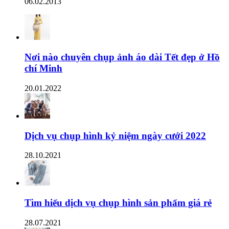
06.02.2013
Nơi nào chuyên chụp ảnh áo dài Tết đẹp ở Hồ
chí Minh
20.01.2022
Dịch vụ chụp hình kỷ niệm ngày cưới 2022
28.10.2021
Tìm hiểu dịch vụ chụp hình sản phẩm giá rẻ
28.07.2021