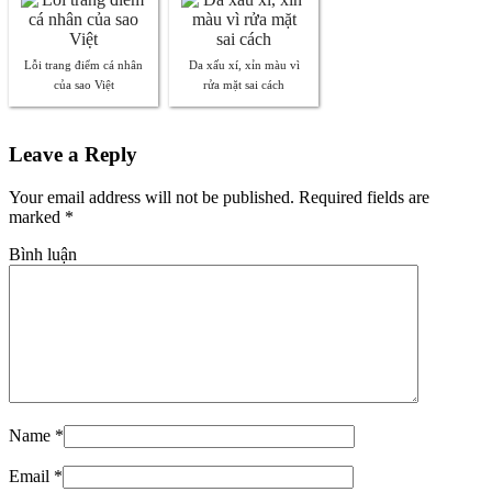
Lỗi trang điểm cá nhân
Da xấu xí, xỉn màu vì
của sao Việt
rửa mặt sai cách
Leave a Reply
Your email address will not be published. Required fields are
marked
*
Bình luận
Name
*
Email
*