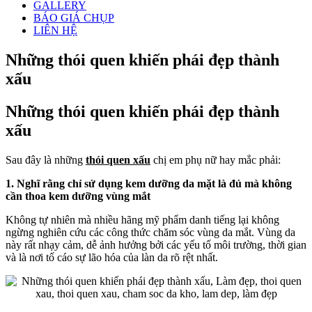
GALLERY
BÁO GIÁ CHỤP
LIÊN HỆ
Những thói quen khiến phái đẹp thành
xấu
Những thói quen khiến phái đẹp thành
xấu
Sau đây là những
thói quen xấu
chị em phụ nữ hay mắc phải:
1. Nghĩ rằng chỉ sử dụng kem dưỡng da mặt là đủ mà không
cần thoa kem dưỡng vùng mắt
Không tự nhiên mà nhiều hãng mỹ phẩm danh tiếng lại không
ngừng nghiên cứu các công thức chăm sóc vùng da mắt. Vùng da
này rất nhạy cảm, dễ ảnh hưởng bởi các yếu tố môi trường, thời gian
và là nơi tố cáo sự lão hóa của làn da rõ rệt nhất.