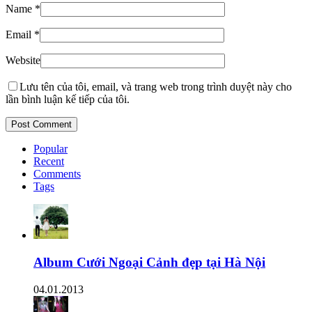
Name
*
Email
*
Website
Lưu tên của tôi, email, và trang web trong trình duyệt này cho
lần bình luận kế tiếp của tôi.
Popular
Recent
Comments
Tags
Album Cưới Ngoại Cảnh đẹp tại Hà Nội
04.01.2013