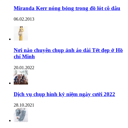
Miranda Kerr nóng bỏng trong đồ lót cô dâu
06.02.2013
Nơi nào chuyên chụp ảnh áo dài Tết đẹp ở Hồ
chí Minh
20.01.2022
Dịch vụ chụp hình kỷ niệm ngày cưới 2022
28.10.2021