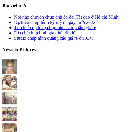
Bài viết mới
Nơi nào chuyên chụp ảnh áo dài Tết đẹp ở Hồ chí Minh
Dịch vụ chụp hình kỷ niệm ngày cưới 2022
Tìm hiểu dịch vụ chụp hình sản phẩm giá rẻ
Địa chỉ chụp hình gia đình dịp lễ
Studio chụp hình quảng cáo giá rẻ ở HCM
News in Pictures