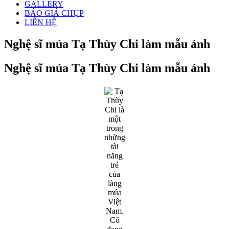
GALLERY
BÁO GIÁ CHỤP
LIÊN HỆ
Nghệ sĩ múa Tạ Thùy Chi làm mẫu ảnh
Nghệ sĩ múa Tạ Thùy Chi làm mẫu ảnh