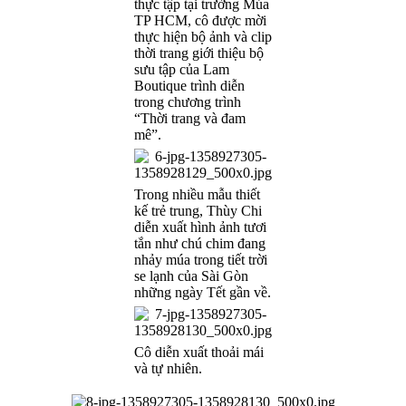
thực tập tại trường Múa
TP HCM, cô được mời
thực hiện bộ ảnh và clip
thời trang giới thiệu bộ
sưu tập của Lam
Boutique trình diễn
trong chương trình
“Thời trang và đam
mê”.
Trong nhiều mẫu thiết
kế trẻ trung, Thùy Chi
diễn xuất hình ảnh tươi
tắn như chú chim đang
nhảy múa trong tiết trời
se lạnh của Sài Gòn
những ngày Tết gần về.
Cô diễn xuất thoải mái
và tự nhiên.