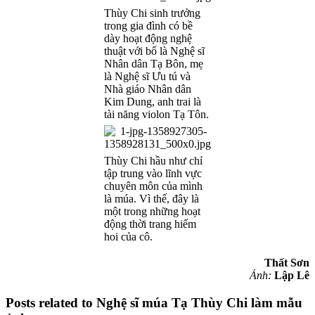
Thùy Chi sinh trưởng
trong gia đình có bề
dày hoạt động nghệ
thuật với bố là Nghệ sĩ
Nhân dân Tạ Bôn, mẹ
là Nghệ sĩ Ưu tú và
Nhà giáo Nhân dân
Kim Dung, anh trai là
tài năng violon Tạ Tôn.
Thùy Chi hầu như chỉ
tập trung vào lĩnh vực
chuyên môn của mình
là múa. Vì thế, đây là
một trong những hoạt
động thời trang hiếm
hoi của cô.
Thất Sơn
Ảnh:
Lập Lê
Posts related to Nghệ sĩ múa Tạ Thùy Chi làm mẫu