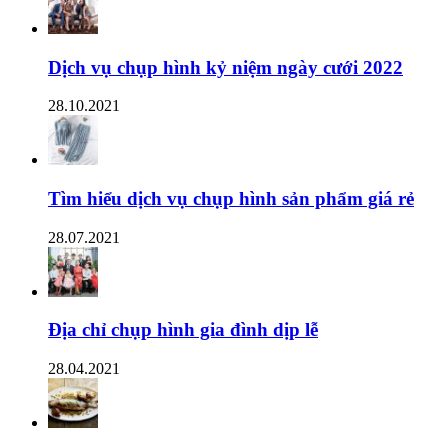
Dịch vụ chụp hình kỷ niệm ngày cưới 2022
28.10.2021
Tìm hiểu dịch vụ chụp hình sản phẩm giá rẻ
28.07.2021
Địa chỉ chụp hình gia đình dịp lễ
28.04.2021