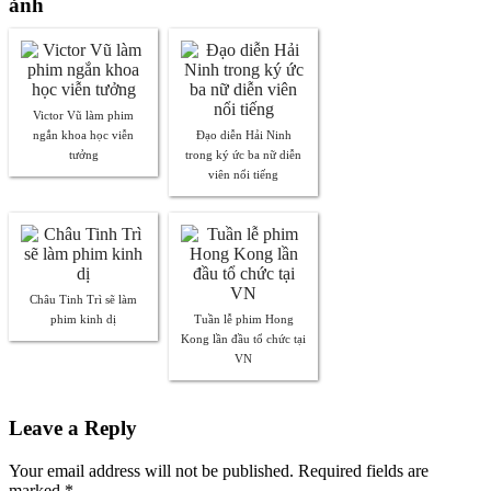
ảnh
Victor Vũ làm phim
ngắn khoa học viễn
Đạo diễn Hải Ninh
tưởng
trong ký ức ba nữ diễn
viên nổi tiếng
Châu Tinh Trì sẽ làm
phim kinh dị
Tuần lễ phim Hong
Kong lần đầu tổ chức tại
VN
Leave a Reply
Your email address will not be published. Required fields are
marked
*