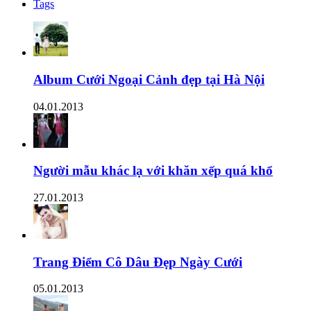
Tags
Album Cưới Ngoại Cảnh đẹp tại Hà Nội
04.01.2013
Người mẫu khác lạ với khăn xếp quá khổ
27.01.2013
Trang Điểm Cô Dâu Đẹp Ngày Cưới
05.01.2013