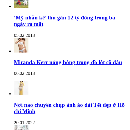
‘Mỹ nhân kế’ thu gần 12 tỷ đồng trong ba
ngày ra mắt
05.02.2013
Miranda Kerr nóng bỏng trong đồ lót cô dâu
06.02.2013
Nơi nào chuyên chụp ảnh áo dài Tết đẹp ở Hồ
chí Minh
20.01.2022