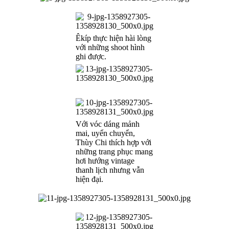
Êkíp thực hiện hài lòng
với những shoot hình
ghi được.
Với vóc dáng mảnh
mai, uyển chuyển,
Thùy Chi thích hợp với
những trang phục mang
hơi hướng vintage
thanh lịch nhưng vẫn
hiện đại.