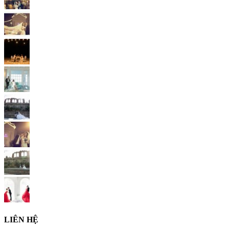
LIÊN HỆ