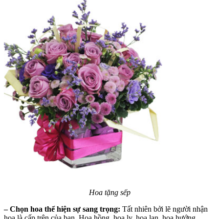
Hoa tặng sếp
– Chọn hoa thể hiện sự sang trọng:
Tất nhiên bởi lẽ người nhận
hoa là cấp trên của bạn. Hoa hồng, hoa ly, hoa lan, hoa hướng