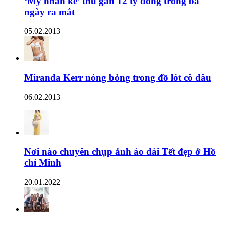
‘Mỹ nhân kế’ thu gần 12 tỷ đồng trong ba
ngày ra mắt
05.02.2013
Miranda Kerr nóng bỏng trong đồ lót cô dâu
06.02.2013
Nơi nào chuyên chụp ảnh áo dài Tết đẹp ở Hồ
chí Minh
20.01.2022