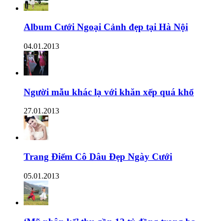
Album Cưới Ngoại Cảnh đẹp tại Hà Nội
04.01.2013
Người mẫu khác lạ với khăn xếp quá khổ
27.01.2013
Trang Điểm Cô Dâu Đẹp Ngày Cưới
05.01.2013