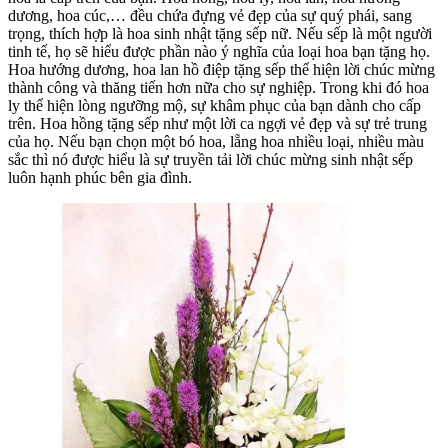
dương, hoa cúc,… đều chứa đựng vẻ đẹp của sự quý phái, sang
trọng, thích hợp là hoa sinh nhật tặng sếp nữ. Nếu sếp là một người
tinh tế, họ sẽ hiểu được phần nào ý nghĩa của loại hoa bạn tặng họ.
Hoa hướng dương, hoa lan hồ điệp tặng sếp thể hiện lời chúc mừng
thành công và thăng tiến hơn nữa cho sự nghiệp. Trong khi đó hoa
ly thể hiện lòng ngưỡng mộ, sự khâm phục của bạn dành cho cấp
trên. Hoa hồng tặng sếp như một lời ca ngợi vẻ đẹp và sự trẻ trung
của họ. Nếu bạn chọn một bó hoa, lẵng hoa nhiều loại, nhiều màu
sắc thì nó được hiểu là sự truyền tải lời chúc mừng sinh nhật sếp
luôn hạnh phúc bên gia đình.