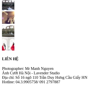
LIÊN HỆ
Photographer: Mr Manh Nguyen
Ảnh Cưới Hà Nội - Lavender Studio
Địa chỉ: Số 16 ngõ 110 Trần Duy Hưng Cầu Giấy HN
Hotline: 04.3.9905758/ 091 2797887