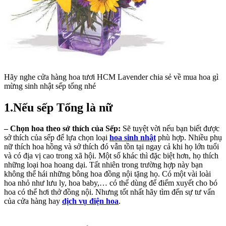
Hãy nghe cửa hàng hoa tươi HCM Lavender chia sẻ về mua hoa gì
mừng sinh nhật sếp tổng nhé
1.Nếu sếp Tổng là nữ
– Chọn hoa theo sở thích của Sếp:
Sẽ tuyệt vời nếu bạn biết được
sở thích của sếp để lựa chọn loại
hoa sinh nhật
phù hợp. Nhiều phụ
nữ thích hoa hồng và sở thích đó vẫn tồn tại ngay cả khi họ lớn tuổi
và có địa vị cao trong xã hội. Một số khác thì đặc biệt hơn, họ thích
những loại hoa hoang dại. Tất nhiên trong trường hợp này bạn
không thể hái những bông hoa đồng nội tặng họ. Có một vài loài
hoa nhỏ như lưu ly, hoa baby,… có thể dùng để điểm xuyết cho bó
hoa có thể hơi thở đồng nội. Nhưng tốt nhất hãy tìm đến sự tư vấn
của cửa hàng hay
dịch vụ điện hoa
.