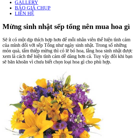
GALLERY
BÁO GIÁ CHỤP
LIÊN HỆ
Mừng sinh nhật sếp tổng nên mua hoa gì
Sẽ ít có một dịp thích hợp hơn để mỗi nhân viên thể hiện tình cảm
của mình đối với sếp Tổng như ngày sinh nhật. Trong số những
món quà, tấm thiệp mừng thì có lẽ bó hoa, lẵng hoa sinh nhật được
xem là cách thể hiện tình cảm dễ dàng hơn cả. Tuy vậy đôi khi bạn
sẽ băn khoăn vì chưa biết chọn loại hoa gì cho phù hợp.