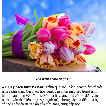
Hoa mừng sinh nhật sếp
– Chú ý cách thức bó hoa:
Tránh quá kiểu cách hoặc rườm rà với
nhiều phụ kiện. Giấy gói hoa cũng cần chọn màu sắc trung tính,
tránh màu thiên về nữ tính. Bó hoa hay lẵng hoa có thể đơn giản
nhưng vẫn thể hiện được sự mạnh mẽ, phong cách là điều mà bạn
có thể nhờ đến sự tư vấn của cửa hàng cung cấp hoa.