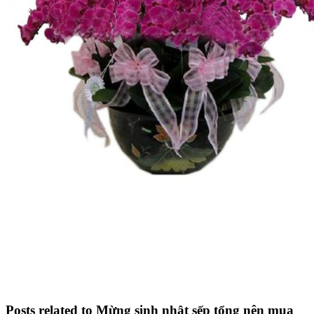
Posts related to Mừng sinh nhật sếp tổng nên mua