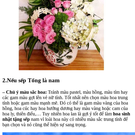
2.Nếu sếp Tổng là nam
– Chú ý màu sắc hoa:
Tránh màu pastel, màu hồng, màu tím hay
các gam màu gợi lên vẻ nữ tính. Tốt nhất nên chọn màu hoa trung
tính hoặc gam màu mạnh mẽ. Đó có thể là gam màu vàng của hoa
hồng, hoa cúc hay hoa hướng dương hay màu vàng hoặc cam của
hoa ly, thiên điểu,… Tuy nhiên hoa lan là gợi ý tốt để làm
hoa sinh
nhật tặng sếp
nam vì loài hoa này có nhiều màu sắc trung tính để
bạn chọn và nó cũng thể hiện sự sang trọng.