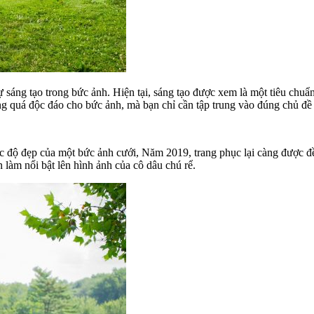
 sáng tạo trong bức ảnh. Hiện tại, sáng tạo được xem là một tiêu chuẩn
ng quá độc đáo cho bức ảnh, mà bạn chỉ cần tập trung vào đúng chủ đ
c độ đẹp của một bức ảnh cưới, Năm 2019, trang phục lại càng được đề
làm nổi bật lên hình ảnh của cô dâu chú rể.