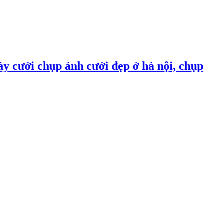
ày cưới chụp ảnh cưới đẹp ở hà nội, chụp