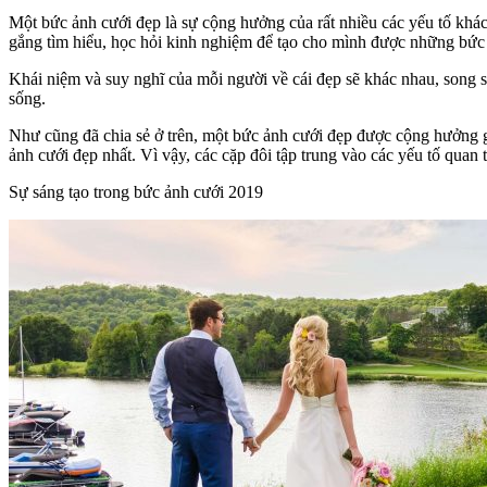
Một bức ảnh cưới đẹp là sự cộng hưởng của rất nhiều các yếu tố khá
gắng tìm hiểu, học hỏi kinh nghiệm để tạo cho mình được những bức 
Khái niệm và suy nghĩ của mỗi người về cái đẹp sẽ khác nhau, song s
sống.
Như cũng đã chia sẻ ở trên, một bức ảnh cưới đẹp được cộng hưởng gi
ảnh cưới đẹp nhất. Vì vậy, các cặp đôi tập trung vào các yếu tố quan t
Sự sáng tạo trong bức ảnh cưới 2019