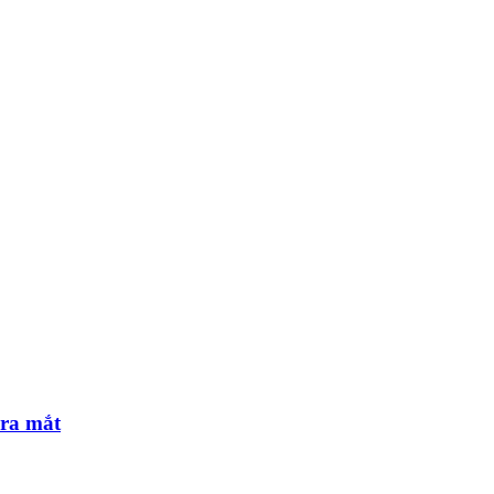
 ra mắt