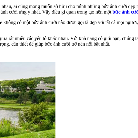
c nhau, ai cũng mong muốn sở hữu cho mình những bức ảnh cưới đẹp nhất
ảnh cưới ưng ý nhất. Vậy điều gì quan trọng tạo nên một
bức ảnh cướ
ẽ không có một bức ảnh cưới nào được gọi là đẹp với tất cả mọi người, 
ữa rất nhiều các yếu tố khác nhau. Với khả năng có giới hạn, chúng ta
rọng, cần thiết để giúp bức ảnh cưới trở nên nổi bật nhất.