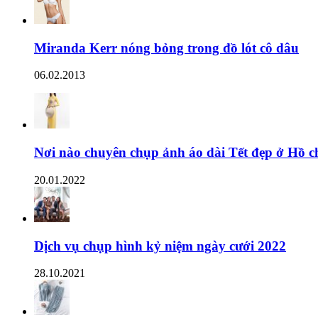
Miranda Kerr nóng bỏng trong đồ lót cô dâu
06.02.2013
Nơi nào chuyên chụp ảnh áo dài Tết đẹp ở Hồ c
20.01.2022
Dịch vụ chụp hình kỷ niệm ngày cưới 2022
28.10.2021