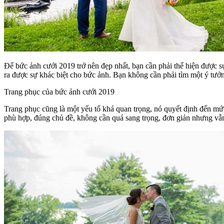
Để bức ảnh cưới 2019 trở nên đẹp nhất, bạn cần phải thể hiện được sự
ra được sự khác biệt cho bức ảnh. Bạn không cần phải tìm một ý tưở
Trang phục của bức ảnh cưới 2019
Trang phục cũng là một yếu tố khá quan trọng, nó quyết định đến mứ
phù hợp, đúng chủ đề, không cần quá sang trọng, đơn giản nhưng vẫn 