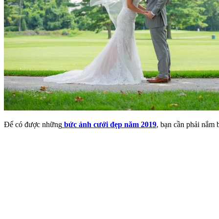
Để có được những
bức ảnh cưới đẹp năm 2019
, bạn cần phải nắm 