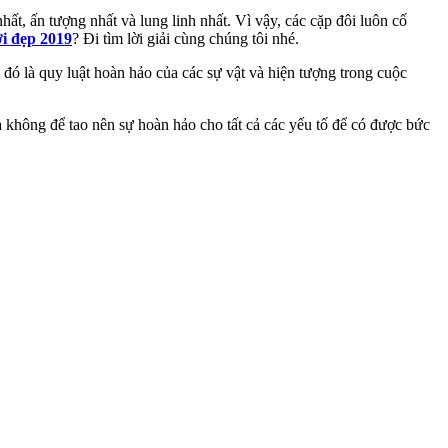
, ấn tượng nhất và lung linh nhất. Vì vậy, các cặp đôi luôn cố
i đẹp 2019
? Đi tìm lời giải cùng chúng tôi nhé.
đó là quy luật hoàn hảo của các sự vật và hiện tượng trong cuộc
 không để tao nên sự hoàn hảo cho tất cả các yếu tố để có được bức