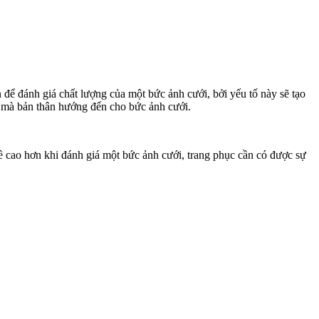
 để đánh giá chất lượng của một bức ảnh cưới, bởi yếu tố này sẽ tạo
ề mà bản thân hướng đến cho bức ảnh cưới.
 cao hơn khi đánh giá một bức ảnh cưới, trang phục cần có được sự