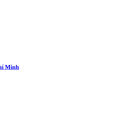
hí Minh