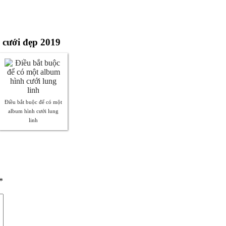
h cưới đẹp 2019
Điều bắt buộc để có một
album hình cưới lung
linh
*