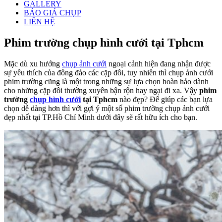
GALLERY
BÁO GIÁ CHỤP
LIÊN HỆ
Phim trường chụp hình cưới tại Tphcm
Mặc dù xu hướng
chụp ảnh cưới
ngoại cảnh hiện đang nhận được
sự yêu thích của đông đảo các cặp đôi, tuy nhiên thì chụp ảnh cưới
phim trường cũng là một trong những sự lựa chọn hoàn hảo dành
cho những cặp đôi thường xuyên bận rộn hay ngại đi xa. Vậy
phim
trường
chụp hình cưới
tại Tphcm
nào đẹp? Để giúp các bạn lựa
chọn dễ dàng hơn thì với gợi ý một số phim trường chụp ảnh cưới
đẹp nhất tại TP.Hồ Chí Minh dưới đây sẽ rất hữu ích cho bạn.