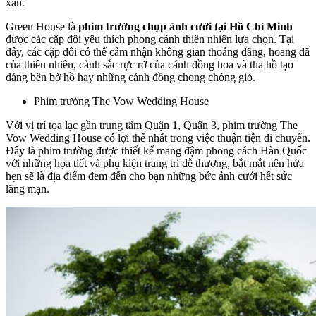
xắn.
Green House là
phim trường chụp ảnh cưới tại Hồ Chí Minh
được các cặp đôi yêu thích phong cảnh thiên nhiên lựa chọn. Tại
đây, các cặp đôi có thể cảm nhận không gian thoáng đãng, hoang dã
của thiên nhiên, cảnh sắc rực rỡ của cánh đồng hoa và tha hồ tạo
dáng bên bờ hồ hay những cánh đồng chong chóng gió.
Phim trường The Vow Wedding House
Với vị trí tọa lạc gần trung tâm Quận 1, Quận 3, phim trường The
Vow Wedding House có lợi thế nhất trong việc thuận tiện di chuyển.
Đây là phim trường được thiết kế mang đậm phong cách Hàn Quốc
với những họa tiết và phụ kiện trang trí dễ thương, bắt mắt nên hứa
hẹn sẽ là địa điểm đem đến cho bạn những bức ảnh cưới hết sức
lãng mạn.