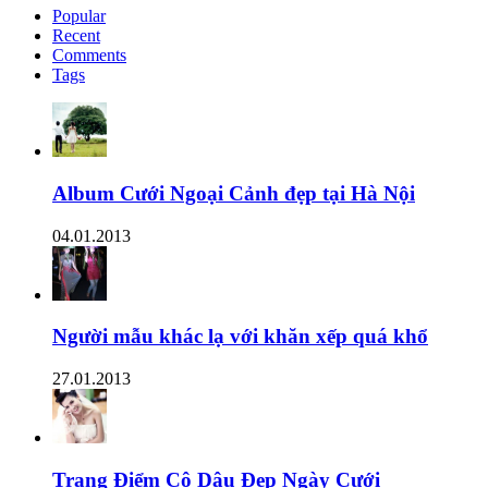
Popular
Recent
Comments
Tags
Album Cưới Ngoại Cảnh đẹp tại Hà Nội
04.01.2013
Người mẫu khác lạ với khăn xếp quá khổ
27.01.2013
Trang Điểm Cô Dâu Đẹp Ngày Cưới