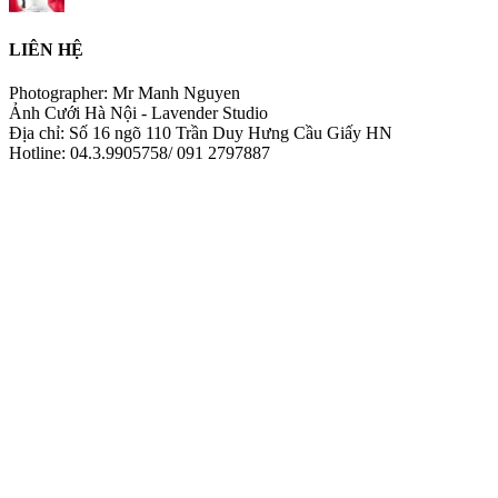
LIÊN HỆ
Photographer: Mr Manh Nguyen
Ảnh Cưới Hà Nội - Lavender Studio
Địa chỉ: Số 16 ngõ 110 Trần Duy Hưng Cầu Giấy HN
Hotline: 04.3.9905758/ 091 2797887