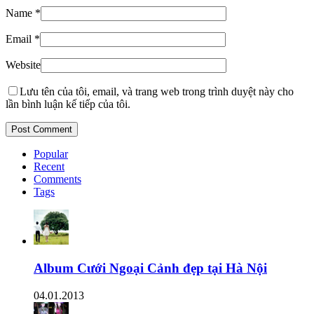
Name
*
Email
*
Website
Lưu tên của tôi, email, và trang web trong trình duyệt này cho
lần bình luận kế tiếp của tôi.
Popular
Recent
Comments
Tags
Album Cưới Ngoại Cảnh đẹp tại Hà Nội
04.01.2013