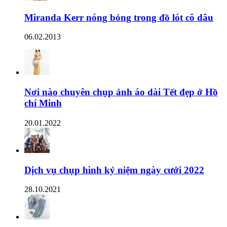
Miranda Kerr nóng bỏng trong đồ lót cô dâu
06.02.2013
Nơi nào chuyên chụp ảnh áo dài Tết đẹp ở Hồ
chí Minh
20.01.2022
Dịch vụ chụp hình kỷ niệm ngày cưới 2022
28.10.2021