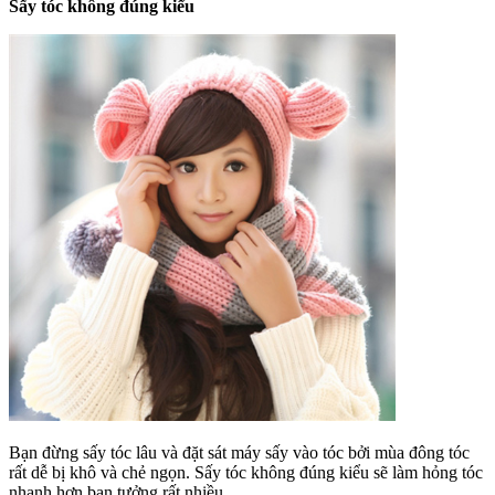
Sấy tóc không đúng kiểu
Bạn đừng sấy tóc lâu và đặt sát máy sấy vào tóc bởi mùa đông tóc
rất dễ bị khô và chẻ ngọn. Sấy tóc không đúng kiểu sẽ làm hỏng tóc
nhanh hơn bạn tưởng rất nhiều.