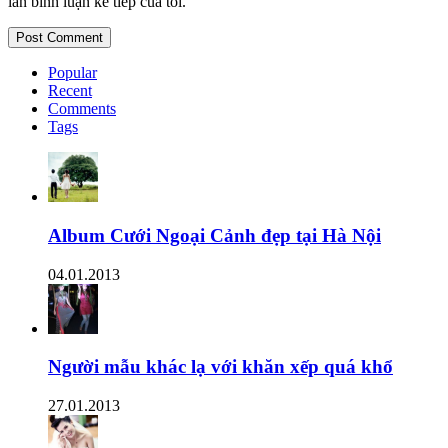
lần bình luận kế tiếp của tôi.
Popular
Recent
Comments
Tags
Album Cưới Ngoại Cảnh đẹp tại Hà Nội
04.01.2013
Người mẫu khác lạ với khăn xếp quá khổ
27.01.2013