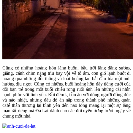
Cũng có những hoàng hôn lặng buồn, bầu trời lãng đãng sương
giăng, cánh chim nặng trĩu bay vội về tổ ấm, cơn gió lạnh buốt đi
hoang qua những đồi thông và loài hoàng lan bắt đầu tỏa một mùi
hương dịu ngọt. Cũng có những buổi hoàng hôn đầy tiếng cười của
đôi bạn trẻ trong một buổi chiều rong ruổi ánh lên những cái nhìn
hạnh phúc với tình yêu. Rồi đêm lại ồn ào với dòng người đông đúc
và náo nhiệt, nhưng đâu đó ẩn nấp trong thành phố những quán
café thân thương lại bình yên đến nao lòng mang lại một sự lãng
mạn rất riêng mà Đà Lạt dành cho các đôi uyên ương trước ngày về
chung một nhà.