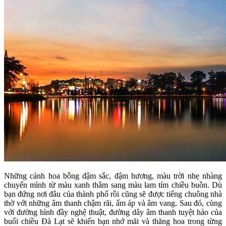
Những cánh hoa bỗng đậm sắc, đậm hương, màu trời nhẹ nhàng
chuyển mình từ màu xanh thẳm sang màu lam tím chiều buồn. Dù
bạn đứng nơi đâu của thành phố rồi cũng sẽ được tiếng chuông nhà
thờ với những âm thanh chậm rãi, ấm áp và âm vang. Sau đó, cùng
với đường hình đầy nghệ thuật, đường dây âm thanh tuyệt hảo của
buổi chiều Đà Lạt sẽ khiến bạn nhớ mãi và thăng hoa trong từng