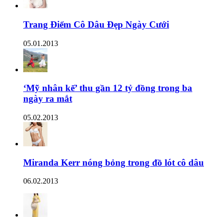
Trang Điểm Cô Dâu Đẹp Ngày Cưới
05.01.2013
‘Mỹ nhân kế’ thu gần 12 tỷ đồng trong ba
ngày ra mắt
05.02.2013
Miranda Kerr nóng bỏng trong đồ lót cô dâu
06.02.2013