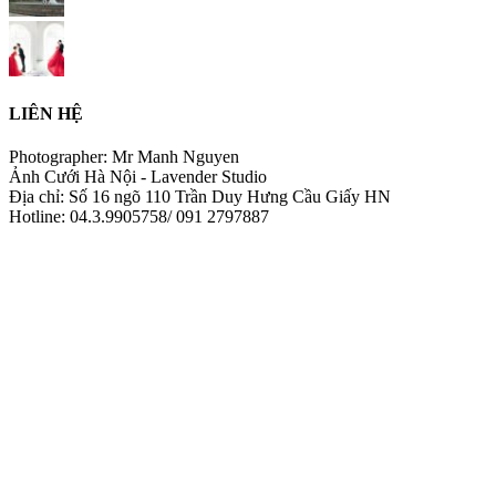
LIÊN HỆ
Photographer: Mr Manh Nguyen
Ảnh Cưới Hà Nội - Lavender Studio
Địa chỉ: Số 16 ngõ 110 Trần Duy Hưng Cầu Giấy HN
Hotline: 04.3.9905758/ 091 2797887