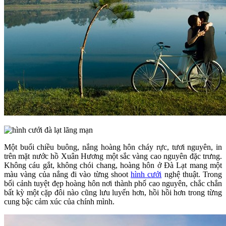
Một buổi chiều buông, nắng hoàng hôn cháy rực, tươi nguyên, in
trên mặt nước hồ Xuân Hương một sắc vàng cao nguyên đặc trưng.
Không cáu gắt, không chói chang, hoàng hôn ở Đà Lạt mang một
màu vàng của nắng đi vào từng shoot
hình cưới
nghệ thuật. Trong
bối cảnh tuyệt đẹp hoàng hôn nơi thành phố cao nguyên, chắc chắn
bất kỳ một cặp đôi nào cũng lưu luyến hơn, hồi hồi hơn trong từng
cung bậc cảm xúc của chính mình.