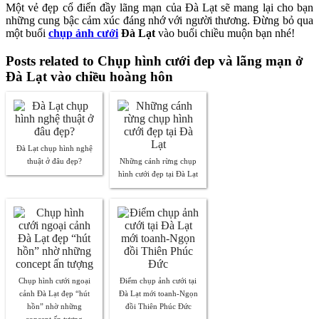
Một vẻ đẹp cổ điển đầy lãng mạn của Đà Lạt sẽ mang lại cho bạn
những cung bậc cảm xúc đáng nhớ với người thương. Đừng bỏ qua
một buổi
chụp ảnh cưới
Đà Lạt
vào buổi chiều muộn bạn nhé!
Posts related to Chụp hình cưới đep và lãng mạn ở
Đà Lạt vào chiều hoàng hôn
Đà Lạt chụp hình nghệ
thuật ở đâu đẹp?
Những cánh rừng chụp
hình cưới đẹp tại Đà Lạt
Chụp hình cưới ngoại
Điểm chụp ảnh cưới tại
cảnh Đà Lạt đẹp “hút
Đà Lạt mới toanh-Ngọn
hồn” nhờ những
đồi Thiên Phúc Đức
concept ấn tượng