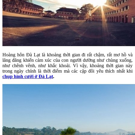
Hoàng hôn Đà Lạt là khoảng thời gian đi rất chậm, rất mơ hồ và
lãng đãng khiến cảm xúc của con người dường như chùng xuống,
như chênh vênh, như khắc khoải. Vì vậy, khoảng thời gian này
trong ngày chính là thời điểm mà các cặp đôi yêu thích nhất khi
chụp hình cưới ở Đà Lạt
.