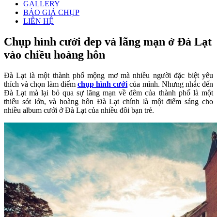
GALLERY
BÁO GIÁ CHỤP
LIÊN HỆ
Chụp hình cưới đep và lãng mạn ở Đà Lạt
vào chiều hoàng hôn
Đà Lạt là một thành phố mộng mơ mà nhiều người đặc biệt yêu
thích và chọn làm điểm
chụp hình cưới
của mình. Nhưng nhắc đến
Đà Lạt mà lại bỏ qua sự lãng mạn về đêm của thành phố là một
thiếu sót lớn, và hoàng hôn Đà Lạt chính là một điểm sáng cho
nhiều album cưới ở Đà Lạt của nhiều đôi bạn trẻ.