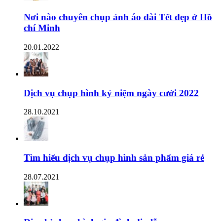
Nơi nào chuyên chụp ảnh áo dài Tết đẹp ở Hồ
chí Minh
20.01.2022
Dịch vụ chụp hình kỷ niệm ngày cưới 2022
28.10.2021
Tìm hiểu dịch vụ chụp hình sản phẩm giá rẻ
28.07.2021