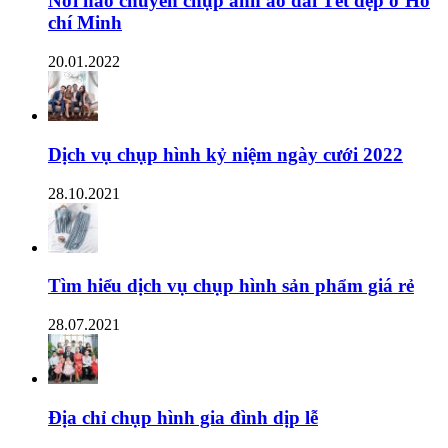
Nơi nào chuyên chụp ảnh áo dài Tết đẹp ở Hồ
chí Minh
20.01.2022
Dịch vụ chụp hình kỷ niệm ngày cưới 2022
28.10.2021
Tìm hiểu dịch vụ chụp hình sản phẩm giá rẻ
28.07.2021
Địa chỉ chụp hình gia đình dịp lễ