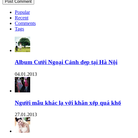
Popular
Recent
Comments
Tags
Album Cưới Ngoại Cảnh đẹp tại Hà Nội
04.01.2013
Người mẫu khác lạ với khăn xếp quá khổ
27.01.2013