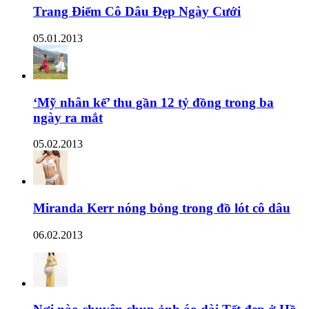
Trang Điểm Cô Dâu Đẹp Ngày Cưới
05.01.2013
‘Mỹ nhân kế’ thu gần 12 tỷ đồng trong ba
ngày ra mắt
05.02.2013
Miranda Kerr nóng bỏng trong đồ lót cô dâu
06.02.2013