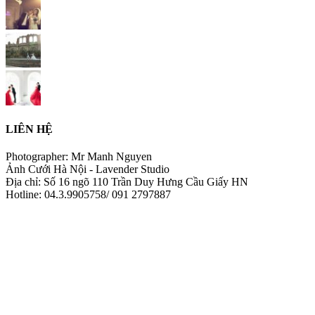
LIÊN HỆ
Photographer: Mr Manh Nguyen
Ảnh Cưới Hà Nội - Lavender Studio
Địa chỉ: Số 16 ngõ 110 Trần Duy Hưng Cầu Giấy HN
Hotline: 04.3.9905758/ 091 2797887