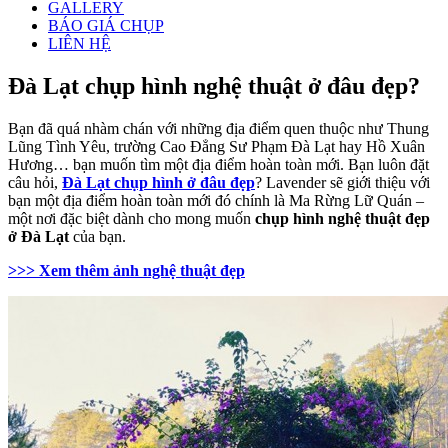
GALLERY
BÁO GIÁ CHỤP
LIÊN HỆ
Đà Lạt chụp hình nghệ thuật ở đâu đẹp?
Bạn đã quá nhàm chán với những địa điểm quen thuộc như Thung
Lũng Tình Yêu, trường Cao Đẳng Sư Phạm Đà Lạt hay Hồ Xuân
Hương… bạn muốn tìm một địa điểm hoàn toàn mới. Bạn luôn đặt
câu hỏi,
Đà Lạt chụp hình ở đâu đẹp
? Lavender sẽ giới thiệu với
bạn một địa điểm hoàn toàn mới đó chính là Ma Rừng Lữ Quán –
một nơi đặc biệt dành cho mong muốn
chụp hình nghệ thuật đẹp
ở Đà Lạt
của bạn.
>>> Xem thêm ảnh nghệ thuật đẹp