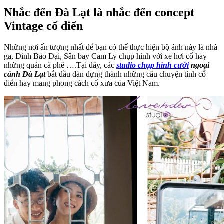
Nhắc đến Đà Lạt là nhắc đến concept
Vintage cổ điển
Những nơi ấn tượng nhất để bạn có thể thực hiện bộ ảnh này là nhà
ga, Dinh Bảo Đại, Sân bay Cam Ly chụp hình với xe hơi cổ hay
những quán cà phê ….Tại đây, các
studio chụp hình cưới
ngoại
cảnh Đà Lạt
bắt đầu dàn dựng thành những câu chuyện tình cổ
điển hay mang phong cách cổ xưa của Việt Nam.