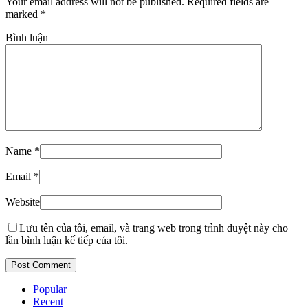
Your email address will not be published. Required fields are
marked
*
Bình luận
Name
*
Email
*
Website
Lưu tên của tôi, email, và trang web trong trình duyệt này cho
lần bình luận kế tiếp của tôi.
Popular
Recent