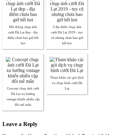
Đồi thông chụp ảnh
3 địa điểm chụp ảnh
cưới Đà Lạt đẹp - địa
cưới Đà Lạt 2019 - tuy
điểm chưa bao giờ hết
cũ nhưng chưa bao giờ
hot
hết hot
Tham khảo các gói dịch
vụ chụp hình cưới Đà
Concept chụp ảnh cưới
Lạt
Đà Lạt xu hướng
vintage khiến nhiều cặp
đôi mê mẩn
Leave a Reply