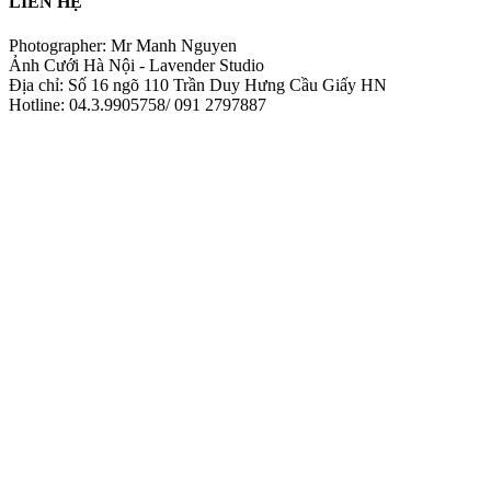
LIÊN HỆ
Photographer: Mr Manh Nguyen
Ảnh Cưới Hà Nội - Lavender Studio
Địa chỉ: Số 16 ngõ 110 Trần Duy Hưng Cầu Giấy HN
Hotline: 04.3.9905758/ 091 2797887