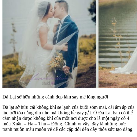
Đà Lạt sở hữu những cảnh đẹp làm say mê lòng người
Đà lạt sở hữu cái không khí se lạnh của buổi sớm mai, cái ấm áp của
lúc trời tỏa nắng dịu nhẹ mà không hề gay gắt. Ở Đà Lạt bạn có thể
cảm nhận được không khí của một nơi được cho là một ngày có 4
mùa Xuân – Hạ – Thu – Đông. Chính vì vậy, đây là những bức
tranh muôn màu muôn vẻ để các cặp đôi đến đây thỏa sức tạo dáng