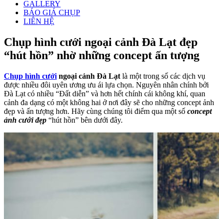
GALLERY
BÁO GIÁ CHỤP
LIÊN HỆ
Chụp hình cưới ngoại cảnh Đà Lạt đẹp
“hút hồn” nhờ những concept ấn tượng
Chụp hình cưới
ngoại cảnh Đà Lạt
là một trong số các dịch vụ
được nhiều đôi uyên ương ưu ái lựa chọn. Nguyên nhân chính bởi
Đà Lạt có nhiều “Đất diễn” và hơn hết chính cái không khí, quan
cảnh đa dạng có một không hai ở nơi đây sẽ cho những concept ảnh
đẹp và ấn tượng hơn. Hãy cùng chúng tôi điểm qua một số
concept
ảnh cưới đẹp
“hút hồn” bên dưới đây.