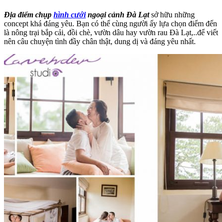
Địa điểm chụp
hình cưới
ngoại cảnh Đà Lạt
sở hữu những
concept khá đáng yêu. Bạn có thể cùng người ấy lựa chọn điểm đến
là nông trại bắp cải, đồi chè, vườn dâu hay vườn rau Đà Lạt,..để viết
nên câu chuyện tình đầy chân thật, dung dị và đáng yêu nhất.