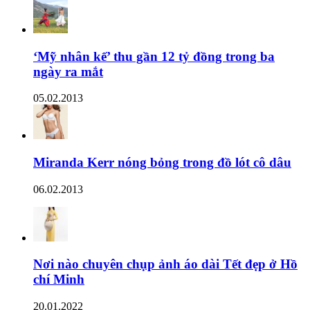
‘Mỹ nhân kế’ thu gần 12 tỷ đồng trong ba
ngày ra mắt
05.02.2013
Miranda Kerr nóng bỏng trong đồ lót cô dâu
06.02.2013
Nơi nào chuyên chụp ảnh áo dài Tết đẹp ở Hồ
chí Minh
20.01.2022