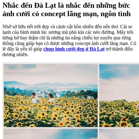
Nhắc đến Đà Lạt là nhắc đến những bức
ảnh cưới có concept lãng mạn, ngôn tình
Nhờ sở hữu tiết trời đẹp và cảnh vật hồn nhiên đến nên thơ. Cái se
lạnh của bình minh lúc sương mù phủ kín các nẻo đường. Mây trôi
hững hờ hay thậm chí là những tia nắng chiếu lọt xuyên qua rừng
thông cũng giúp bạn có được những concept ảnh cưới lãng mạn. Có
lẽ đây là yếu tố giúp
chụp hình cưới đẹp ở Đà Lạt
trở thành điều
đương nhiên.