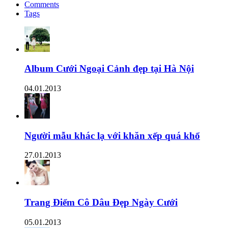
Comments
Tags
Album Cưới Ngoại Cảnh đẹp tại Hà Nội
04.01.2013
Người mẫu khác lạ với khăn xếp quá khổ
27.01.2013
Trang Điểm Cô Dâu Đẹp Ngày Cưới
05.01.2013