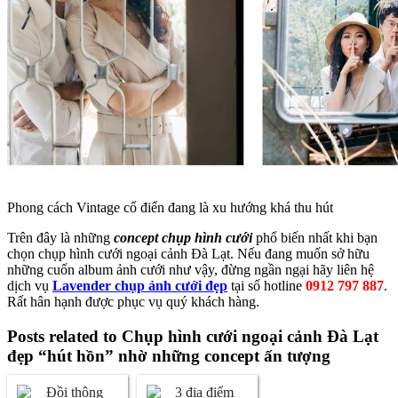
Phong cách Vintage cổ điển đang là xu hướng khá thu hút
Trên đây là những
concept chụp hình cưới
phổ biến nhất khi bạn
chọn chụp hình cưới ngoại cảnh Đà Lạt. Nếu đang muốn sở hữu
những cuốn album ảnh cưới như vậy, đừng ngần ngại hãy liên hệ
dịch vụ
Lavender chụp ảnh cưới đẹp
tại số hotline
0912 797 887
.
Rất hân hạnh được phục vụ quý khách hàng.
Posts related to Chụp hình cưới ngoại cảnh Đà Lạt
đẹp “hút hồn” nhờ những concept ấn tượng