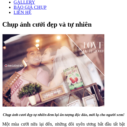
GALLERY
BÁO GIÁ CHỤP
LIÊN HỆ
Chụp ảnh cưới đẹp và tự nhiên
Chụp ảnh cươi đẹp tự nhiên đem lại ấn tượng độc đáo, mới lạ cho người xem!
Một mùa cưới nữa lại đến, những đôi uyên ương bắt đầu tất bật