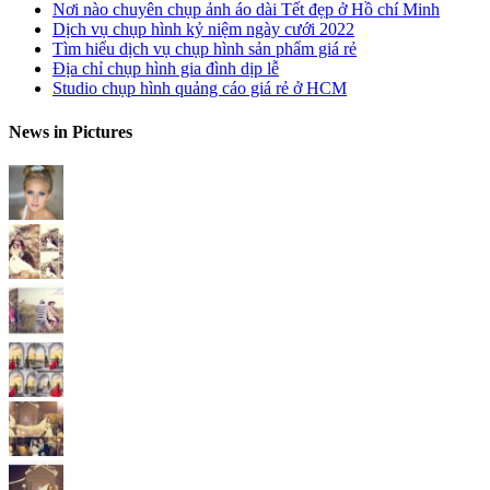
Nơi nào chuyên chụp ảnh áo dài Tết đẹp ở Hồ chí Minh
Dịch vụ chụp hình kỷ niệm ngày cưới 2022
Tìm hiểu dịch vụ chụp hình sản phẩm giá rẻ
Địa chỉ chụp hình gia đình dịp lễ
Studio chụp hình quảng cáo giá rẻ ở HCM
News in Pictures