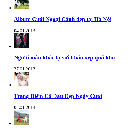
Album Cưới Ngoại Cảnh đẹp tại Hà Nội
04.01.2013
Người mẫu khác lạ với khăn xếp quá khổ
27.01.2013
Trang Điểm Cô Dâu Đẹp Ngày Cưới
05.01.2013