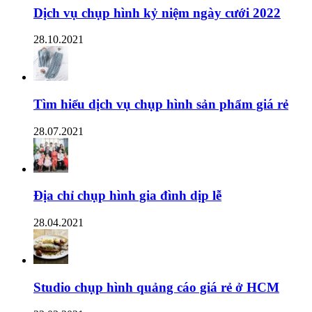
Dịch vụ chụp hình kỷ niệm ngày cưới 2022
28.10.2021
Tìm hiểu dịch vụ chụp hình sản phẩm giá rẻ
28.07.2021
Địa chỉ chụp hình gia đình dịp lễ
28.04.2021
Studio chụp hình quảng cáo giá rẻ ở HCM