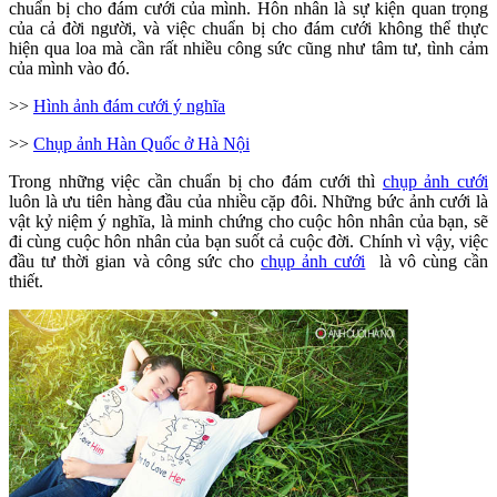
chuẩn bị cho đám cưới của mình. Hôn nhân là sự kiện quan trọng
của cả đời người, và việc chuẩn bị cho đám cưới không thể thực
hiện qua loa mà cần rất nhiều công sức cũng như tâm tư, tình cảm
của mình vào đó.
>>
Hình ảnh đám cưới ý nghĩa
>>
Chụp ảnh Hàn Quốc ở Hà Nội
Trong những việc cần chuẩn bị cho đám cưới thì
chụp ảnh cưới
luôn là ưu tiên hàng đầu của nhiều cặp đôi. Những bức ảnh cưới là
vật kỷ niệm ý nghĩa, là minh chứng cho cuộc hôn nhân của bạn, sẽ
đi cùng cuộc hôn nhân của bạn suốt cả cuộc đời. Chính vì vậy, việc
đầu tư thời gian và công sức cho
chụp ảnh cưới
là vô cùng cần
thiết.