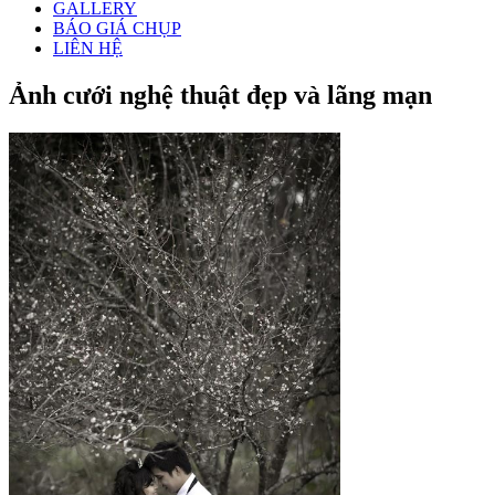
GALLERY
BÁO GIÁ CHỤP
LIÊN HỆ
Ảnh cưới nghệ thuật đẹp và lãng mạn