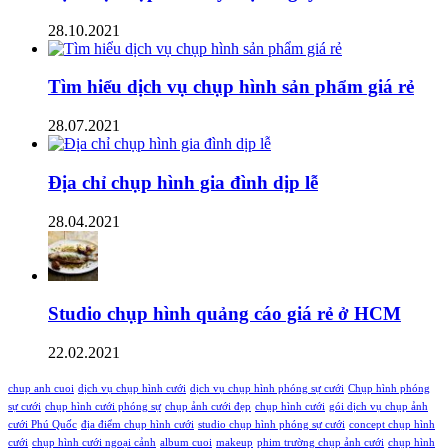
28.10.2021
Tìm hiểu dịch vụ chụp hình sản phẩm giá rẻ
28.07.2021
Địa chỉ chụp hình gia đình dịp lễ
28.04.2021
Studio chụp hình quảng cáo giá rẻ ở HCM
22.02.2021
chup anh cuoi
dịch vụ chụp hình cưới
dịch vụ chụp hình phóng sự cưới
Chụp hình phóng
sự cưới
chụp hình cưới phóng sự
chụp ảnh cưới đẹp
chụp hình cưới
gói dịch vụ chụp ảnh
cưới Phú Quốc
địa điểm chụp hình cưới
studio chụp hình phóng sự cưới
concept chụp hình
cưới
chụp hình cưới ngoại cảnh
album cuoi
makeup
phim trường chụp ảnh cưới
chụp hình