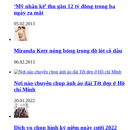
‘Mỹ nhân kế’ thu gần 12 tỷ đồng trong ba
ngày ra mắt
05.02.2013
Miranda Kerr nóng bỏng trong đồ lót cô dâu
06.02.2013
Nơi nào chuyên chụp ảnh áo dài Tết đẹp ở Hồ
chí Minh
20.01.2022
Dịch vụ chụp hình kỷ niệm ngày cưới 2022