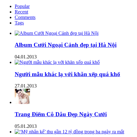
Popular
Recent
Comments
Tags
Album Cưới Ngoại Cảnh đẹp tại Hà Nội
04.01.2013
Người mẫu khác lạ với khăn xếp quá khổ
27.01.2013
Trang Điểm Cô Dâu Đẹp Ngày Cưới
05.01.2013