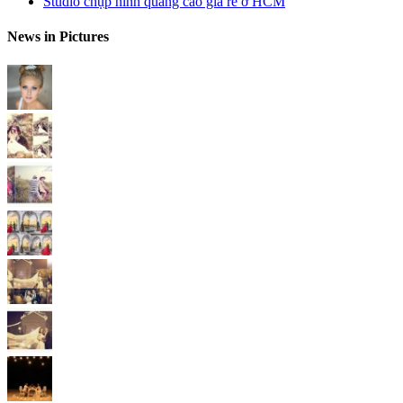
Studio chụp hình quảng cáo giá rẻ ở HCM
News in Pictures