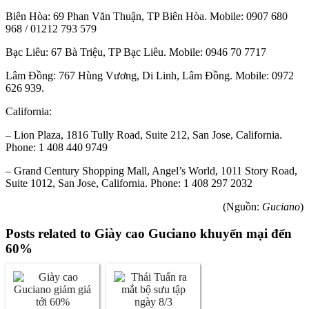
Biên Hòa: 69 Phan Văn Thuận, TP Biên Hòa. Mobile: 0907 680
968 / 01212 793 579
Bạc Liêu: 67 Bà Triệu, TP Bạc Liêu. Mobile: 0946 70 7717
Lâm Đồng: 767 Hùng Vương, Di Linh, Lâm Đồng. Mobile: 0972
626 939.
California:
– Lion Plaza, 1816 Tully Road, Suite 212, San Jose, California.
Phone: 1 408 440 9749
– Grand Century Shopping Mall, Angel’s World, 1011 Story Road,
Suite 1012, San Jose, California. Phone: 1 408 297 2032
(Nguồn:
Guciano
)
Posts related to Giày cao Guciano khuyến mại đến
60%