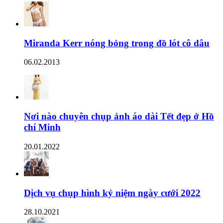
Miranda Kerr nóng bỏng trong đồ lót cô dâu
06.02.2013
Nơi nào chuyên chụp ảnh áo dài Tết đẹp ở Hồ
chí Minh
20.01.2022
Dịch vụ chụp hình kỷ niệm ngày cưới 2022
28.10.2021