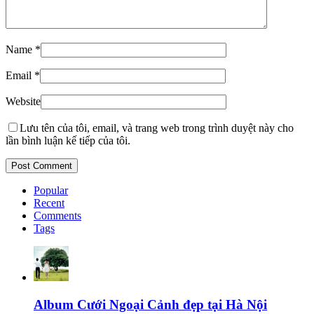
Name
*
Email
*
Website
Lưu tên của tôi, email, và trang web trong trình duyệt này cho
lần bình luận kế tiếp của tôi.
Popular
Recent
Comments
Tags
Album Cưới Ngoại Cảnh đẹp tại Hà Nội