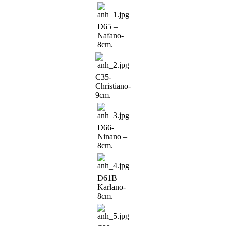
D65 –
Nafano-
8cm.
C35-
Christiano-
9cm.
D66-
Ninano –
8cm.
D61B –
Karlano-
8cm.