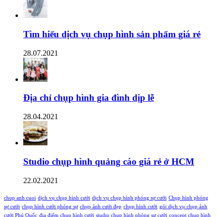
Tìm hiểu dịch vụ chụp hình sản phẩm giá rẻ
28.07.2021
Địa chỉ chụp hình gia đình dịp lễ
28.04.2021
Studio chụp hình quảng cáo giá rẻ ở HCM
22.02.2021
chup anh cuoi
dịch vụ chụp hình cưới
dịch vụ chụp hình phóng sự cưới
Chụp hình phóng
sự cưới
chụp hình cưới phóng sự
chụp ảnh cưới đẹp
chụp hình cưới
gói dịch vụ chụp ảnh
cưới Phú Quốc
địa điểm chụp hình cưới
studio chụp hình phóng sự cưới
concept chụp hình