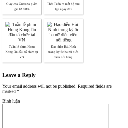
Giày cao Guciano giảm
Thái Tuấn ra mắt bộ sưu
giá tới 60%
tập ngày 8/3
Tuần lễ phim Hong
Đạo diễn Hải Ninh
Kong lần đầu tổ chức tại
trong ký ức ba nữ diễn
VN
viên nổi tiếng
Leave a Reply
Your email address will not be published. Required fields are
marked
*
Bình luận