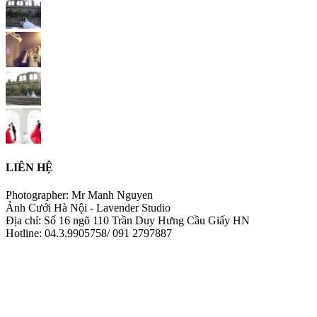
LIÊN HỆ
Photographer: Mr Manh Nguyen
Ảnh Cưới Hà Nội - Lavender Studio
Địa chỉ: Số 16 ngõ 110 Trần Duy Hưng Cầu Giấy HN
Hotline: 04.3.9905758/ 091 2797887