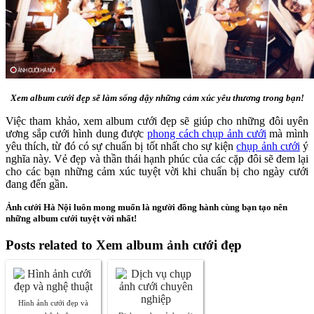
Xem album cưới đẹp sẽ làm sống dậy những cảm xúc yêu thương trong bạn!
Việc tham khảo, xem album cưới đẹp sẽ giúp cho những đôi uyên
ương sắp cưới hình dung được
phong cách chụp ảnh cưới
mà mình
yêu thích, từ đó có sự chuẩn bị tốt nhất cho sự kiện
chụp ảnh cưới
ý
nghĩa này. Vẻ đẹp và thần thái hạnh phúc của các cặp đôi sẽ đem lại
cho các bạn những cảm xúc tuyệt vời khi chuẩn bị cho ngày cưới
đang đến gần.
Ảnh cưới Hà Nội luôn mong muốn là người đồng hành cùng bạn tạo nên
những album cưới tuyệt vời nhất!
Posts related to Xem album ảnh cưới đẹp
Hình ảnh cưới đẹp và