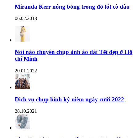
Miranda Kerr nóng bỏng trong đồ lót cô dâu
06.02.2013
Nơi nào chuyên chụp ảnh áo dài Tết đẹp ở Hồ
chí Minh
20.01.2022
Dịch vụ chụp hình kỷ niệm ngày cưới 2022
28.10.2021