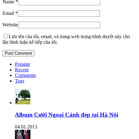
Name
*
Email
*
Website
Lưu tên của tôi, email, và trang web trong trình duyệt này cho
lần bình luận kế tiếp của tôi.
Popular
Recent
Comments
Tags
Album Cưới Ngoại Cảnh đẹp tại Hà Nội
04.01.2013