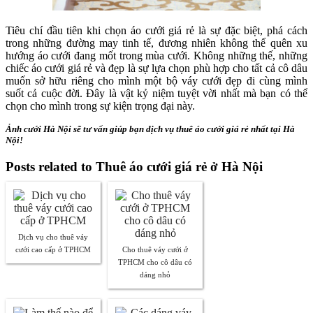
Tiêu chí đầu tiên khi chọn áo cưới giá rẻ là sự đặc biệt, phá cách
trong những đường may tinh tế, đương nhiên không thể quên xu
hướng áo cưới đang mốt trong mùa cưới. Không những thế, những
chiếc áo cưới giá rẻ và đẹp là sự lựa chọn phù hợp cho tất cả cô dâu
muốn sở hữu riêng cho mình một bộ váy cưới đẹp đi cùng mình
suốt cả cuộc đời. Đây là vật kỷ niệm tuyệt vời nhất mà bạn có thể
chọn cho mình trong sự kiện trọng đại này.
Ảnh cưới Hà Nội sẽ tư vấn giúp bạn dịch vụ thuê áo cưới giá rẻ nhất tại Hà
Nội!
Posts related to Thuê áo cưới giá rẻ ở Hà Nội
Dịch vụ cho thuê váy
cưới cao cấp ở TPHCM
Cho thuê váy cưới ở
TPHCM cho cô dâu có
dáng nhỏ