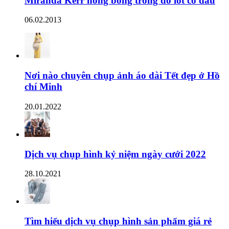
Miranda Kerr nóng bỏng trong đồ lót cô dâu
06.02.2013
Nơi nào chuyên chụp ảnh áo dài Tết đẹp ở Hồ
chí Minh
20.01.2022
Dịch vụ chụp hình kỷ niệm ngày cưới 2022
28.10.2021
Tìm hiểu dịch vụ chụp hình sản phẩm giá rẻ