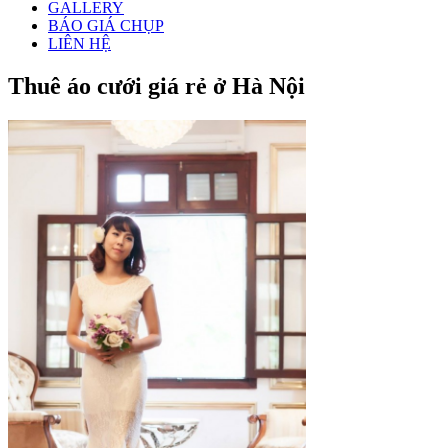
GALLERY
BÁO GIÁ CHỤP
LIÊN HỆ
Thuê áo cưới giá rẻ ở Hà Nội