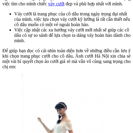
việc tìm cho mình chiếc
váy cưới
đẹp và phù hợp nhất với mình.
Váy cưới là trang phục của cô dâu trong ngày trọng đại nhất
của mình, việc lựa chọn váy cưới kỹ lưỡng là rất cần thiết nếu
cô dâu muốn có một vẻ ngoài hoàn hảo.
Việc cập nhật các xu hướng váy cưới mới nhất sẽ giúp các cô
dâu có sự so sánh để lựa chọn ra dáng váy hoàn hảo dành cho
mình.
Để giúp bạn đọc có cái nhìn toàn diện hơn về những điều cần lưu ý
khi chọn trang phục cưới cho cô dâu, Ảnh cưới Hà Nội xin chia sẻ
một vài bí quyết chọn áo cưới giá rẻ mà vẫn vô cùng sang trọng cho
chị em: