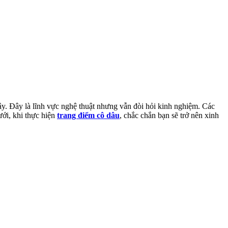
ậy. Đây là lĩnh vực nghệ thuật nhưng vẫn đòi hỏi kinh nghiệm. Các
ưới, khi thực hiện
trang điểm cô dâu
, chắc chắn bạn sẽ trở nên xinh