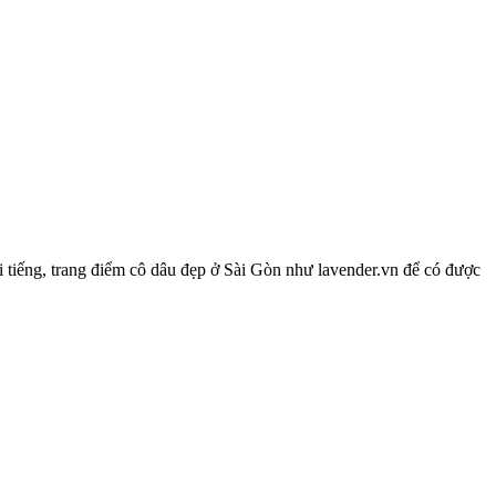
i tiếng, trang điểm cô dâu đẹp ở Sài Gòn như lavender.vn để có được