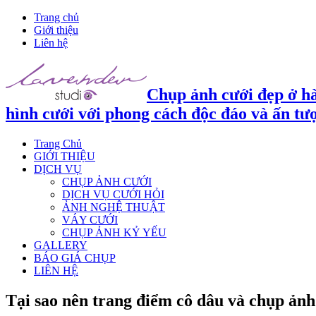
Trang chủ
Giới thiệu
Liên hệ
Chụp ảnh cưới đẹp ở hà
hình cưới với phong cách độc đáo và ấn tư
Trang Chủ
GIỚI THIỆU
DỊCH VỤ
CHỤP ẢNH CƯỚI
DỊCH VỤ CƯỚI HỎI
ẢNH NGHỆ THUẬT
VÁY CƯỚI
CHỤP ẢNH KỶ YẾU
GALLERY
BÁO GIÁ CHỤP
LIÊN HỆ
Tại sao nên trang điểm cô dâu và chụp ảnh 