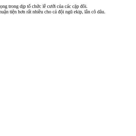
ng trong dịp tổ chức lễ cưới của các cặp đôi.
huận tiện hơn rất nhiều cho cả đội ngũ ekip, lẫn cô dâu.