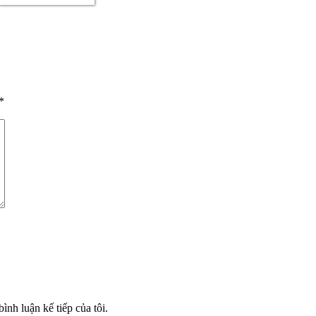
*
ình luận kế tiếp của tôi.