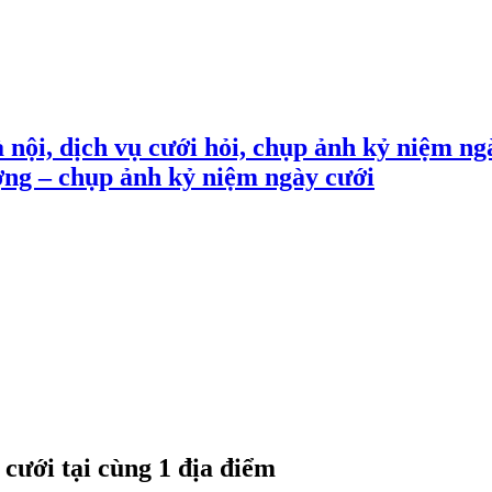
 nội, dịch vụ cưới hỏi, chụp ảnh kỷ niệm ng
ợng – chụp ảnh kỷ niệm ngày cưới
cưới tại cùng 1 địa điểm