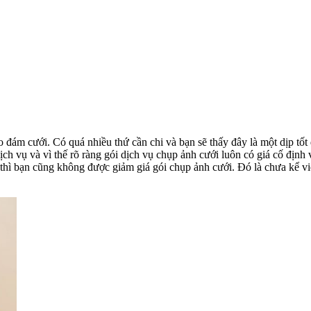
 đám cưới. Có quá nhiều thứ cần chi và bạn sẽ thấy đây là một dịp tốt
dịch vụ và vì thế rõ ràng gói dịch vụ chụp ảnh cưới luôn có giá cố địn
thì bạn cũng không được giảm giá gói chụp ảnh cưới. Đó là chưa kể vi