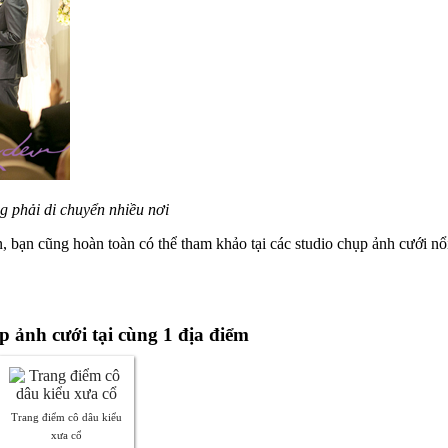
g phải di chuyển nhiều nơi
 bạn cũng hoàn toàn có thể tham khảo tại các studio chụp ảnh cưới nổ
p ảnh cưới tại cùng 1 địa điểm
Trang điểm cô dâu kiểu
xưa cổ