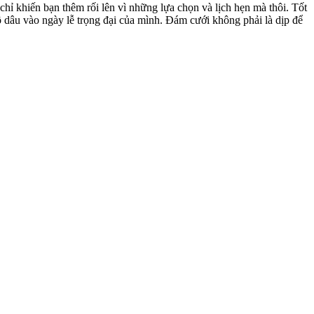
chỉ khiến bạn thêm rối lên vì những lựa chọn và lịch hẹn mà thôi. Tốt
cô dâu vào ngày lễ trọng đại của mình. Đám cưới không phải là dịp để