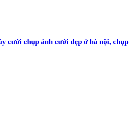
ày cưới chụp ảnh cưới đẹp ở hà nội, chụp