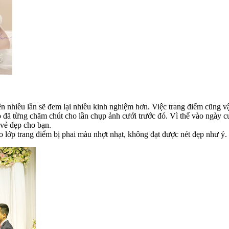
ện nhiều lần sẽ đem lại nhiều kinh nghiệm hơn. Việc trang điểm cũng v
họ đã từng chăm chút cho lần chụp ảnh cưới trước đó. Vì thế vào ngày c
 vẻ đẹp cho bạn.
o lớp trang điểm bị phai màu nhợt nhạt, không đạt được nét đẹp như ý.