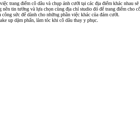
việc trang điểm cô dâu và chụp ảnh cưới tại các địa điểm khác nhau sẽ 
g nên tin tưởng và lựa chọn cùng địa chỉ studio đó để trang điểm cho 
 và công sức để dành cho những phần việc khác của đám cưới.
 make up dặm phấn, làm tóc khi cô dâu thay y phục.