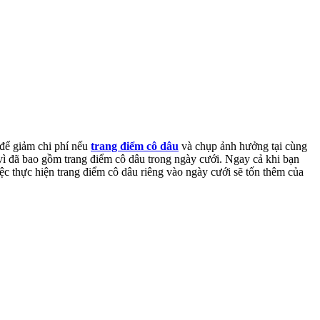
 để giảm chi phí nếu
trang điểm cô dâu
và chụp ảnh hưởng tại cùng
h vì đã bao gồm trang điểm cô dâu trong ngày cưới. Ngay cả khi bạn
ệc thực hiện trang điểm cô dâu riêng vào ngày cưới sẽ tốn thêm của