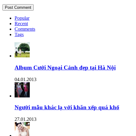
Popular
Recent
Comments
Tags
Album Cưới Ngoại Cảnh đẹp tại Hà Nội
04.01.2013
Người mẫu khác lạ với khăn xếp quá khổ
27.01.2013