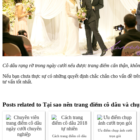
Cô dâu rạng rỡ trong ngày cưới nếu được trang điểm cẩn thận, khôn
Nếu bạn chưa thực sự có những quyết định chắc chắn cho vấn đề trên,
tư vấn tốt nhất.
Posts related to Tại sao nên trang điểm cô dâu và chụ
Ưu điểm chụp ảnh cưới
Cách trang điểm cô dâu
trọn gói