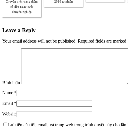
Chuyên viên trang điểm
2018 tự nhiên
cô dâu ngày cưới
chuyên nghiệp
Leave a Reply
Your email address will not be published. Required fields are marked
Bình luận
Name
*
Email
*
Website
Lưu tên của tôi, email, và trang web trong trình duyệt này cho lần b