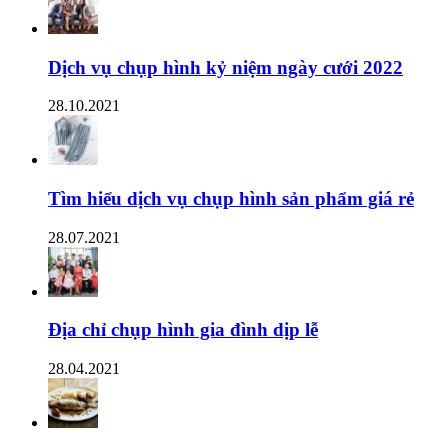
Dịch vụ chụp hình kỷ niệm ngày cưới 2022
28.10.2021
Tìm hiểu dịch vụ chụp hình sản phẩm giá rẻ
28.07.2021
Địa chỉ chụp hình gia đình dịp lễ
28.04.2021