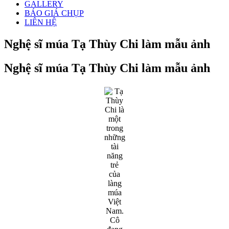
GALLERY
BÁO GIÁ CHỤP
LIÊN HỆ
Nghệ sĩ múa Tạ Thùy Chi làm mẫu ảnh
Nghệ sĩ múa Tạ Thùy Chi làm mẫu ảnh