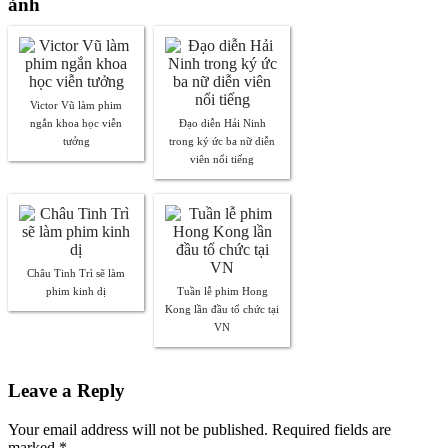
ảnh
Victor Vũ làm phim
ngắn khoa học viễn
Đạo diễn Hải Ninh
tưởng
trong ký ức ba nữ diễn
viên nổi tiếng
Châu Tinh Trì sẽ làm
phim kinh dị
Tuần lễ phim Hong
Kong lần đầu tổ chức tại
VN
Leave a Reply
Your email address will not be published. Required fields are
marked
*