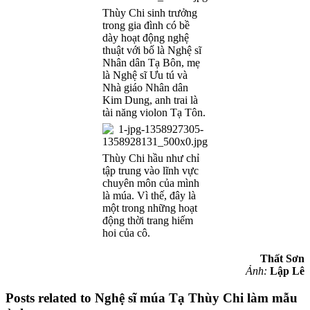
Thùy Chi sinh trưởng
trong gia đình có bề
dày hoạt động nghệ
thuật với bố là Nghệ sĩ
Nhân dân Tạ Bôn, mẹ
là Nghệ sĩ Ưu tú và
Nhà giáo Nhân dân
Kim Dung, anh trai là
tài năng violon Tạ Tôn.
Thùy Chi hầu như chỉ
tập trung vào lĩnh vực
chuyên môn của mình
là múa. Vì thế, đây là
một trong những hoạt
động thời trang hiếm
hoi của cô.
Thất Sơn
Ảnh:
Lập Lê
Posts related to Nghệ sĩ múa Tạ Thùy Chi làm mẫu