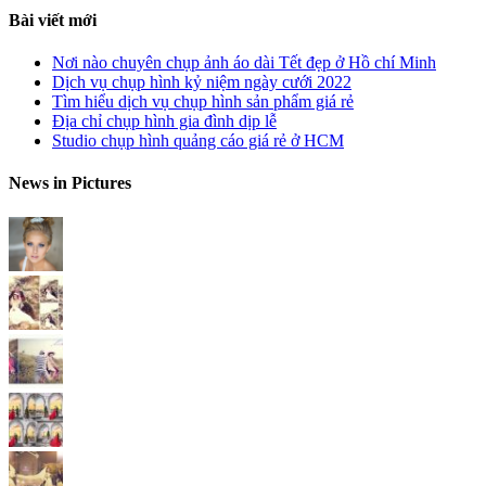
Bài viết mới
Nơi nào chuyên chụp ảnh áo dài Tết đẹp ở Hồ chí Minh
Dịch vụ chụp hình kỷ niệm ngày cưới 2022
Tìm hiểu dịch vụ chụp hình sản phẩm giá rẻ
Địa chỉ chụp hình gia đình dịp lễ
Studio chụp hình quảng cáo giá rẻ ở HCM
News in Pictures