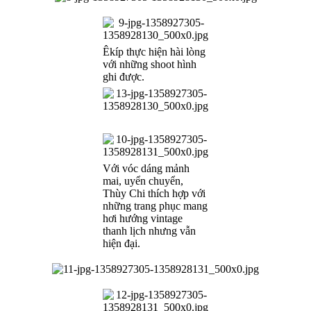
Êkíp thực hiện hài lòng
với những shoot hình
ghi được.
Với vóc dáng mảnh
mai, uyển chuyển,
Thùy Chi thích hợp với
những trang phục mang
hơi hướng vintage
thanh lịch nhưng vẫn
hiện đại.