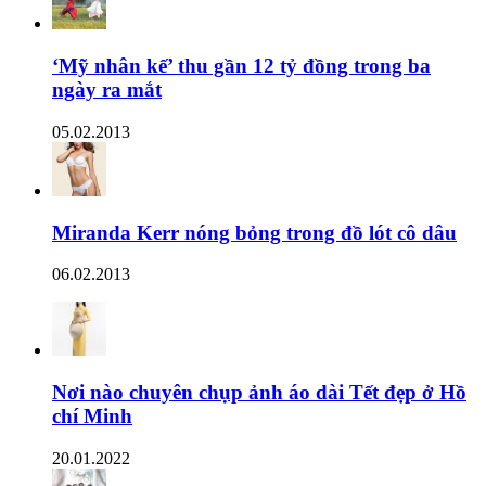
‘Mỹ nhân kế’ thu gần 12 tỷ đồng trong ba
ngày ra mắt
05.02.2013
Miranda Kerr nóng bỏng trong đồ lót cô dâu
06.02.2013
Nơi nào chuyên chụp ảnh áo dài Tết đẹp ở Hồ
chí Minh
20.01.2022