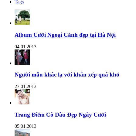
Tags
Album Cưới Ngoại Cảnh đẹp tại Hà Nội
04.01.2013
Người mẫu khác lạ với khăn xếp quá khổ
27.01.2013
Trang Điểm Cô Dâu Đẹp Ngày Cưới
05.01.2013