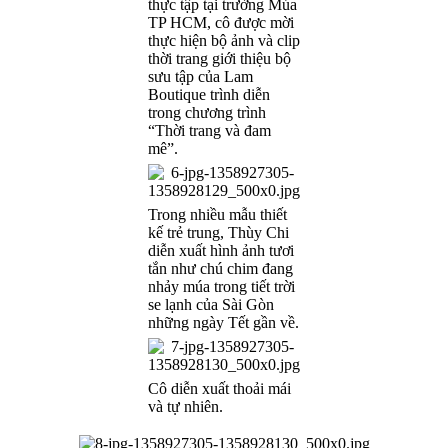
thực tập tại trường Múa
TP HCM, cô được mời
thực hiện bộ ảnh và clip
thời trang giới thiệu bộ
sưu tập của Lam
Boutique trình diễn
trong chương trình
“Thời trang và đam
mê”.
Trong nhiều mẫu thiết
kế trẻ trung, Thùy Chi
diễn xuất hình ảnh tươi
tắn như chú chim đang
nhảy múa trong tiết trời
se lạnh của Sài Gòn
những ngày Tết gần về.
Cô diễn xuất thoải mái
và tự nhiên.