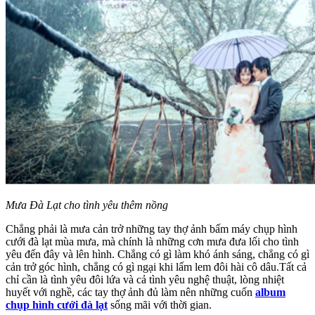
Mưa Đà Lạt cho tình yêu thêm nồng
Chẳng phải là mưa cản trở những tay thợ ảnh bấm máy chụp hình
cưới đà lạt mùa mưa, mà chính là những cơn mưa đưa lối cho tình
yêu đến đây và lên hình. Chẳng có gì làm khó ánh sáng, chẳng có gì
cản trở góc hình, chẳng có gì ngại khi lấm lem đôi hài cô dâu.Tất cả
chỉ cần là tình yêu đôi lứa và cả tình yêu nghệ thuật, lòng nhiệt
huyết với nghề, các tay thợ ảnh đủ làm nên những cuốn
album
chụp hình cưới đà lạt
sống mãi với thời gian.