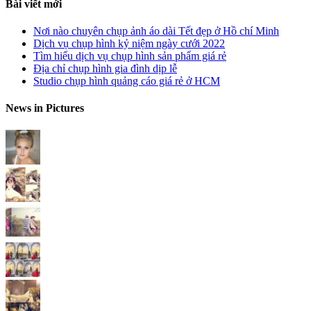
Bài viết mới
Nơi nào chuyên chụp ảnh áo dài Tết đẹp ở Hồ chí Minh
Dịch vụ chụp hình kỷ niệm ngày cưới 2022
Tìm hiểu dịch vụ chụp hình sản phẩm giá rẻ
Địa chỉ chụp hình gia đình dịp lễ
Studio chụp hình quảng cáo giá rẻ ở HCM
News in Pictures