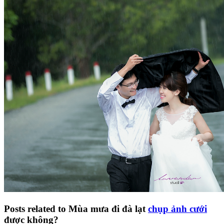
Posts related to Mùa mưa đi đà lạt
chụp ảnh cưới
được không?