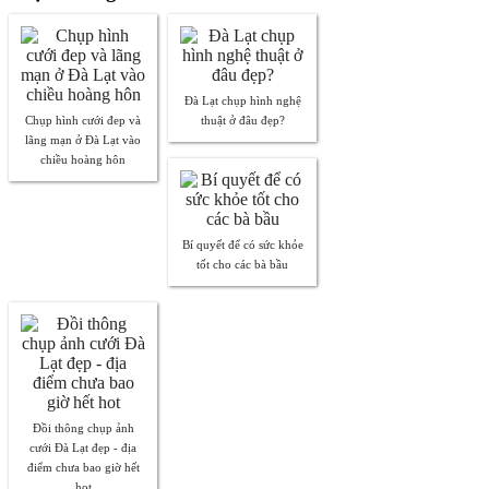
Đà Lạt chụp hình nghệ
Chụp hình cưới đep và
thuật ở đâu đẹp?
lãng mạn ở Đà Lạt vào
chiều hoàng hôn
Bí quyết để có sức khỏe
tốt cho các bà bầu
Đồi thông chụp ảnh
cưới Đà Lạt đẹp - địa
điểm chưa bao giờ hết
hot