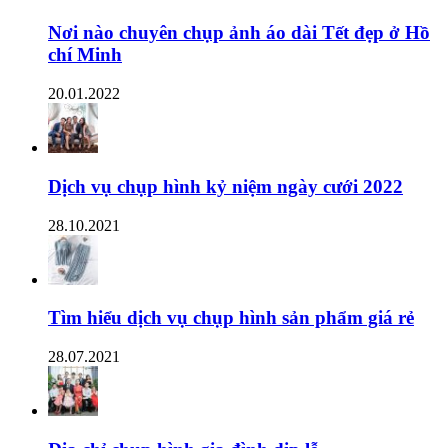
Nơi nào chuyên chụp ảnh áo dài Tết đẹp ở Hồ
chí Minh
20.01.2022
Dịch vụ chụp hình kỷ niệm ngày cưới 2022
28.10.2021
Tìm hiểu dịch vụ chụp hình sản phẩm giá rẻ
28.07.2021