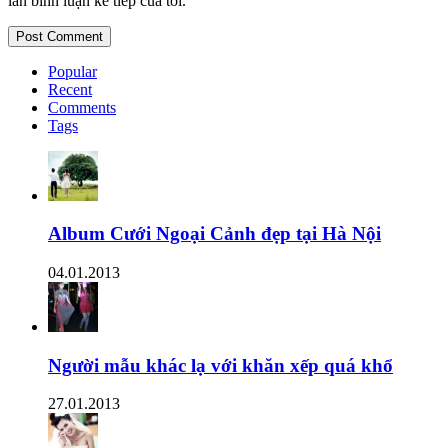
lần bình luận kế tiếp của tôi.
Popular
Recent
Comments
Tags
Album Cưới Ngoại Cảnh đẹp tại Hà Nội
04.01.2013
Người mẫu khác lạ với khăn xếp quá khổ
27.01.2013