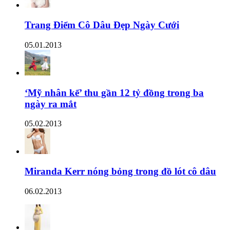
Trang Điểm Cô Dâu Đẹp Ngày Cưới
05.01.2013
‘Mỹ nhân kế’ thu gần 12 tỷ đồng trong ba
ngày ra mắt
05.02.2013
Miranda Kerr nóng bỏng trong đồ lót cô dâu
06.02.2013