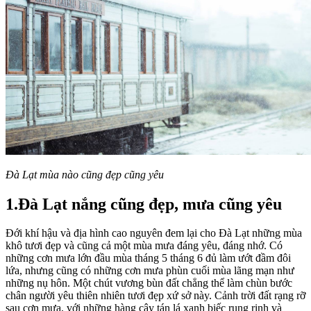
Đà Lạt mùa nào cũng đẹp cũng yêu
1.Đà Lạt nắng cũng đẹp, mưa cũng yêu
Đới khí hậu và địa hình cao nguyên đem lại cho Đà Lạt những mùa
khô tươi đẹp và cũng cả một mùa mưa đáng yêu, đáng nhớ. Có
những cơn mưa lớn đầu mùa tháng 5 tháng 6 đủ làm ướt đầm đôi
lứa, nhưng cũng có những cơn mưa phùn cuối mùa lãng mạn như
những nụ hôn. Một chút vương bùn đất chẳng thể làm chùn bước
chân người yêu thiên nhiên tươi đẹp xứ sở này. Cảnh trời đất rạng rỡ
sau cơn mưa, với những hàng cây tán lá xanh biếc rung rinh và