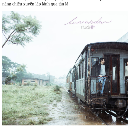
nắng chiếu xuyên lấp lánh qua tán lá