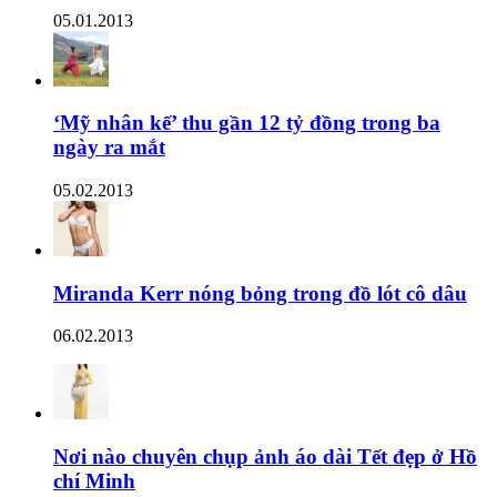
05.01.2013
‘Mỹ nhân kế’ thu gần 12 tỷ đồng trong ba
ngày ra mắt
05.02.2013
Miranda Kerr nóng bỏng trong đồ lót cô dâu
06.02.2013
Nơi nào chuyên chụp ảnh áo dài Tết đẹp ở Hồ
chí Minh