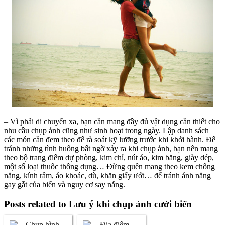
– Vì phải di chuyển xa, bạn cần mang đầy đủ vật dụng cần thiết cho
nhu cầu chụp ảnh cũng như sinh hoạt trong ngày. Lập danh sách
các món cần đem theo để rà soát kỹ lưỡng trước khi khởi hành. Để
tránh những tình huống bất ngờ xảy ra khi chụp ảnh, bạn nên mang
theo bộ trang điểm dự phòng, kim chỉ, nút áo, kim băng, giày dép,
một số loại thuốc thông dụng… Đừng quên mang theo kem chống
nắng, kính râm, áo khoác, dù, khăn giấy ướt… để tránh ánh nắng
gay gắt của biển và nguy cơ say nắng.
Posts related to Lưu ý khi chụp ảnh cưới biển