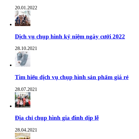
20.01.2022
Dịch vụ chụp hình kỷ niệm ngày cưới 2022
28.10.2021
Tìm hiểu dịch vụ chụp hình sản phẩm giá rẻ
28.07.2021
Địa chỉ chụp hình gia đình dịp lễ
28.04.2021