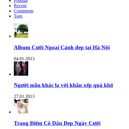
Popular
Recent
Comments
Tags
Album Cưới Ngoại Cảnh đẹp tại Hà Nội
04.01.2013
Người mẫu khác lạ với khăn xếp quá khổ
27.01.2013
Trang Điểm Cô Dâu Đẹp Ngày Cưới