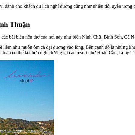
 vị dành cho khách du lịch nghỉ dưỡng cũng như nhiều đôi uyên ương
inh Thuận
 các bãi biển nên thơ của nơi này như biển Ninh Chữ, Bình Sơn, Cà
ỡi liềm như muốn ôm cả đại dương vào lòng. Bên cạnh đó là những khu
n toàn có thể kết hợp nghỉ dưỡng tại các resort như Hoàn Cầu, Long Th