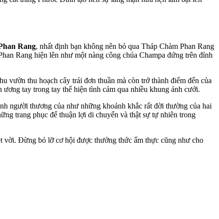
 Phan Rang
, nhất định bạn không nên bỏ qua Tháp Chàm Phan Rang
m Phan Rang hiện lên như một nàng công chúa Champa đứng trên đỉnh
hu vườn thu hoạch cây trái đơn thuần mà còn trở thành điểm đến của
ương tay trong tay thể hiện tình cảm qua nhiều khung ảnh cưới.
ạnh người thương của như những khoảnh khắc rất đời thường của hai
ng trang phục để thuận lợi di chuyển và thật sự tự nhiên trong
t vời. Đừng bỏ lỡ cơ hội được thưởng thức ẩm thực cũng như cho