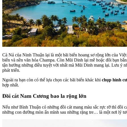
Cà Ná của Ninh Thuận lại là một bãi biển hoang sơ rộng lớn của Vi
biển và nền văn hóa Champa. Còn Mũi Dinh lại mê hoặc đôi bạn bằng
tận hưởng những điều tuyệt vời nhất mà Mũi Dinh mang lại. Lưu ý nho
phát triển.
Ngoài ra bạn còn có thể lựa chọn các bãi biển khác khi
chụp hình cư
hợp nhất.
Đồi cát Nam Cương bao la rộng lớn
Nếu như Bình Thuận có những đồi cát mang màu sắc rực rỡ thì đồi c
những con đường mòn ẩn mình sau những rặng tre… là một nơi lý tưởn