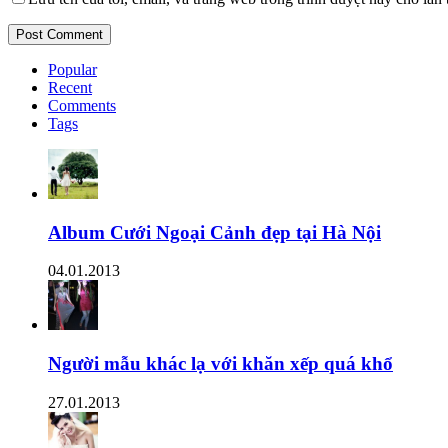
Popular
Recent
Comments
Tags
Album Cưới Ngoại Cảnh đẹp tại Hà Nội
04.01.2013
Người mẫu khác lạ với khăn xếp quá khổ
27.01.2013