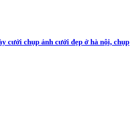
ày cưới chụp ảnh cưới đẹp ở hà nội, chụp