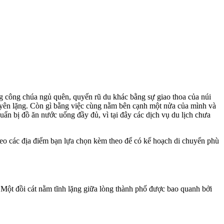
 công chúa ngủ quên, quyến rũ du khác bằng sự giao thoa của núi
 yên lặng. Còn gì bằng việc cùng nằm bên cạnh một nửa của mình và
ẩn bị đồ ăn nước uống đầy đủ, vì tại đây các dịch vụ du lịch chưa
o các địa điểm bạn lựa chọn kèm theo để có kế hoạch di chuyển phù
Một đồi cát nằm tĩnh lặng giữa lòng thành phố được bao quanh bởi