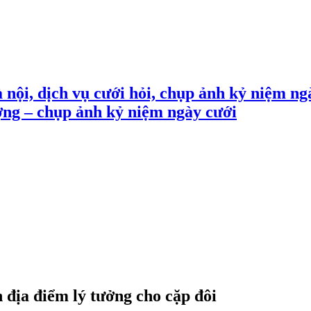
 nội, dịch vụ cưới hỏi, chụp ảnh kỷ niệm ng
ợng – chụp ảnh kỷ niệm ngày cưới
địa điểm lý tưởng cho cặp đôi