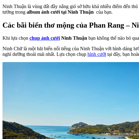
Ninh Thuận là vùng đất đầy nắng gió sở hữu khá nhiều điểm đến thú
tưởng trong
album ảnh cưới tại Ninh Thuận
của bạn.
Các bãi biển thơ mộng của Phan Rang – N
Khi lựa chọn
chụp ảnh cưới
Ninh Thuận
bạn không thể nào bỏ qua
Ninh Chữ là một bãi biển nổi tiếng của Ninh Thuận với hình dáng lư
nghỉ dưỡng thoái mái nhất. Lựa chọn chụp
hình cưới
tại đây, bạn hoà