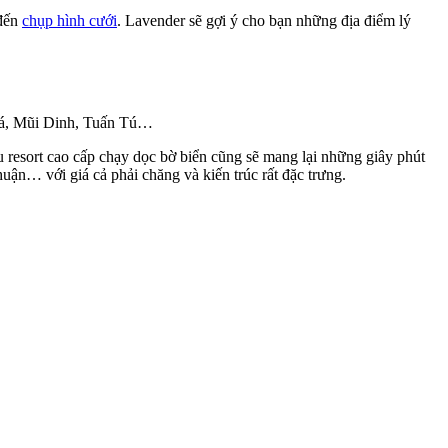
 đến
chụp hình cưới
. Lavender sẽ gợi ý cho bạn những địa điểm lý
 Ná, Mũi Dinh, Tuấn Tú…
 resort cao cấp chạy dọc bờ biển cũng sẽ mang lại những giây phút
uận… với giá cả phải chăng và kiến trúc rất đặc trưng.