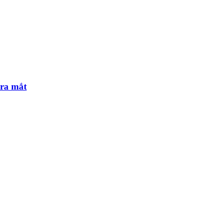
 ra mắt