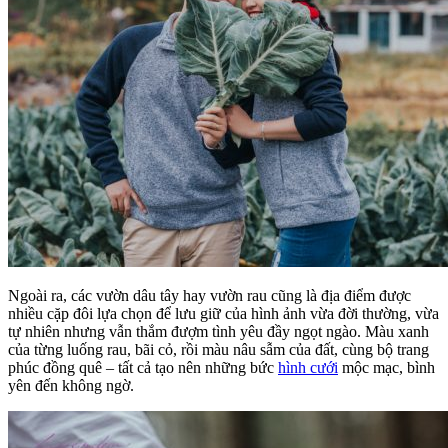
Ngoài ra, các vườn dâu tây hay vườn rau cũng là địa điểm được
nhiều cặp đôi lựa chọn để lưu giữ của hình ảnh vừa đời thường, vừa
tự nhiên nhưng vẫn thắm đượm tình yêu đầy ngọt ngào. Màu xanh
của từng luống rau, bãi cỏ, rồi màu nâu sẫm của đất, cùng bộ trang
phúc đồng quê – tất cả tạo nên những bức
hình cưới
mộc mạc, bình
yên đến không ngờ.