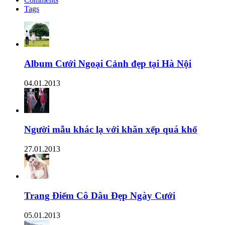
Tags
Album Cưới Ngoại Cảnh đẹp tại Hà Nội
04.01.2013
Người mẫu khác lạ với khăn xếp quá khổ
27.01.2013
Trang Điểm Cô Dâu Đẹp Ngày Cưới
05.01.2013