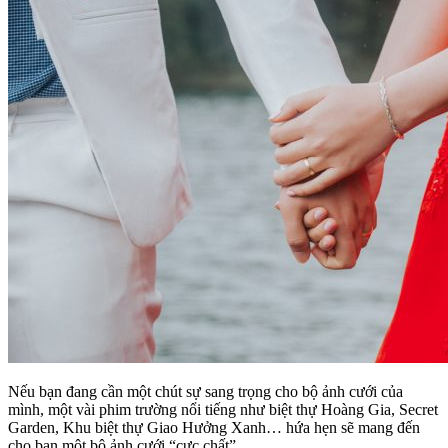
Nếu bạn đang cần một chút sự sang trọng cho bộ ảnh cưới của
mình, một vài phim trường nổi tiếng như biệt thự Hoàng Gia, Secret
Garden, Khu biệt thự Giao Hưởng Xanh… hứa hẹn sẽ mang đến
cho bạn một bộ ảnh cưới “cực chất”.