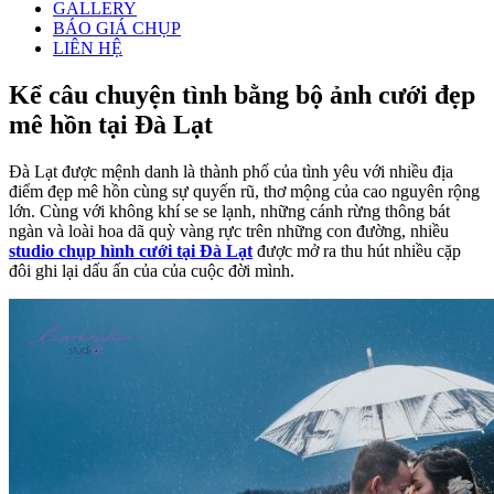
GALLERY
BÁO GIÁ CHỤP
LIÊN HỆ
Kể câu chuyện tình bằng bộ ảnh cưới đẹp
mê hồn tại Đà Lạt
Đà Lạt được mệnh danh là thành phố của tình yêu với nhiều địa
điểm đẹp mê hồn cùng sự quyến rũ, thơ mộng của cao nguyên rộng
lớn. Cùng với không khí se se lạnh, những cánh rừng thông bát
ngàn và loài hoa dã quỳ vàng rực trên những con đường, nhiều
studio chụp hình cưới tại Đà Lạt
được mở ra thu hút nhiều cặp
đôi ghi lại dấu ấn của của cuộc đời mình.