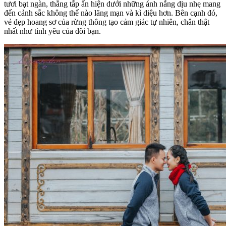
tươi bạt ngàn, thẳng tắp ẩn hiện dưới những ánh nắng dịu nhẹ mang
đến cảnh sắc không thể nào lãng mạn và kì diệu hơn. Bên cạnh đó,
vẻ đẹp hoang sơ của rừng thông tạo cảm giác tự nhiên, chân thật
nhất như tình yêu của đôi bạn.