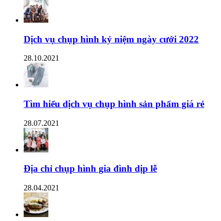
Dịch vụ chụp hình kỷ niệm ngày cưới 2022
28.10.2021
Tìm hiểu dịch vụ chụp hình sản phẩm giá rẻ
28.07.2021
Địa chỉ chụp hình gia đình dịp lễ
28.04.2021