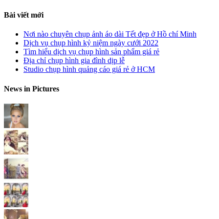
Bài viết mới
Nơi nào chuyên chụp ảnh áo dài Tết đẹp ở Hồ chí Minh
Dịch vụ chụp hình kỷ niệm ngày cưới 2022
Tìm hiểu dịch vụ chụp hình sản phẩm giá rẻ
Địa chỉ chụp hình gia đình dịp lễ
Studio chụp hình quảng cáo giá rẻ ở HCM
News in Pictures