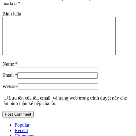
marked
*
Bình luận
Name
*
Email
*
Website
Lưu tên của tôi, email, và trang web trong trình duyệt này cho
lần bình luận kế tiếp của tôi.
Popular
Recent
Comments