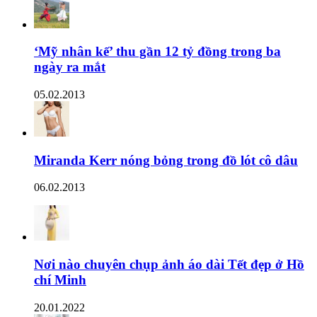
‘Mỹ nhân kế’ thu gần 12 tỷ đồng trong ba
ngày ra mắt
05.02.2013
Miranda Kerr nóng bỏng trong đồ lót cô dâu
06.02.2013
Nơi nào chuyên chụp ảnh áo dài Tết đẹp ở Hồ
chí Minh
20.01.2022