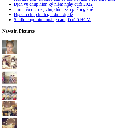
Dịch vụ chụp hình kỷ niệm ngày cưới 2022
Tìm hiểu dịch vụ chụp hình sản phẩm giá rẻ
Địa chỉ chụp hình gia đình dịp lễ
Studio chụp hình quảng cáo giá rẻ ở HCM
News in Pictures