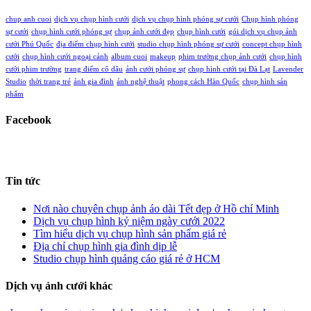
chup anh cuoi
dịch vụ chụp hình cưới
dịch vụ chụp hình phóng sự cưới
Chụp hình phóng
sự cưới
chụp hình cưới phóng sự
chụp ảnh cưới đẹp
chụp hình cưới
gói dịch vụ chụp ảnh
cưới Phú Quốc
địa điểm chụp hình cưới
studio chụp hình phóng sự cưới
concept chụp hình
cưới
chụp hình cưới ngoại cảnh
album cuoi
makeup
phim trường chụp ảnh cưới
chụp hình
cưới phim trường
trang điểm cô dâu
ảnh cưới phóng sự
chụp hình cưới tại Đà Lạt
Lavender
Studio
thời trang trẻ
ảnh gia đình
ảnh nghệ thuật
phong cách Hàn Quốc
chụp hình sản
phẩm
Facebook
Tin tức
Nơi nào chuyên chụp ảnh áo dài Tết đẹp ở Hồ chí Minh
Dịch vụ chụp hình kỷ niệm ngày cưới 2022
Tìm hiểu dịch vụ chụp hình sản phẩm giá rẻ
Địa chỉ chụp hình gia đình dịp lễ
Studio chụp hình quảng cáo giá rẻ ở HCM
Dịch vụ ảnh cưới khác