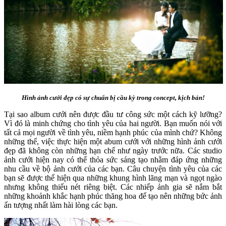
Hình ảnh cưới đẹp có sự chuẩn bị cầu kỳ trong concept, kịch bản!
Tại sao album cưới nên được đầu tư công sức một cách kỹ lưỡng?
Vì đó là minh chứng cho tình yêu của hai người. Bạn muốn nói với
tất cả mọi người về tình yêu, niềm hạnh phúc của mình chứ? Không
những thế, việc thực hiện một abum cưới với những hình ảnh cưới
đẹp đã không còn những hạn chế như ngày trước nữa. Các studio
ảnh cưới hiện nay có thể thỏa sức sáng tạo nhằm đáp ứng những
nhu cầu về bộ ảnh cưới của các bạn. Câu chuyện tình yêu của các
bạn sẽ được thể hiện qua những khung hình lãng mạn và ngọt ngào
nhưng không thiếu nét riêng biệt. Các nhiếp ảnh gia sẽ nắm bắt
những khoảnh khắc hạnh phúc thăng hoa để tạo nên những bức ảnh
ấn tượng nhất làm hài lòng các bạn.