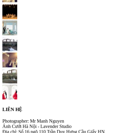
LIÊN HỆ
Photographer: Mr Manh Nguyen
Ảnh Cưới Hà Nội - Lavender Studio
Địa chỉ: Số 16 ngõ 110 Trần Duy Hưng Cầu Giấy HN