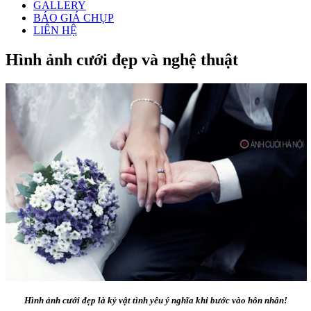
GALLERY
BÁO GIÁ CHỤP
LIÊN HỆ
Hình ảnh cưới đẹp và nghệ thuật
Hình ảnh cưới đẹp là kỷ vật tình yêu ý nghĩa khi bước vào hôn nhân!